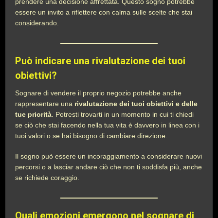
prendere una decisione affrettata. Questo sogno potrebbe
essere un invito a riflettere con calma sulle scelte che stai
considerando.
Può indicare una rivalutazione dei tuoi
obiettivi?
Sognare di vendere il proprio negozio potrebbe anche
rappresentare una
rivalutazione dei tuoi obiettivi e delle
tue priorità
. Potresti trovarti in un momento in cui ti chiedi
se ciò che stai facendo nella tua vita è davvero in linea con i
tuoi valori o se hai bisogno di cambiare direzione.
Il sogno può essere un incoraggiamento a considerare nuovi
percorsi o a lasciar andare ciò che non ti soddisfa più, anche
se richiede coraggio.
Quali emozioni emergono nel sognare di