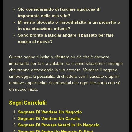
Sto considerando di lasciare qualcosa di
importante nella mia vita?
Mi sento bloccato o insoddisfatto in un progetto o
in una situazione attuale?
Sono pronto a lasciar andare il passato per fare
spazio al nuovo?
Questo sogno ti invita a riflettere su ciò che è davvero
importante per te e a valutare se ci sono situazioni o impegni
che stanno ostacolando la tua crescita. Vendere il negozio
simboleggia la possibilità di chiudere con il passato e aprirti
a nuove opportunità, ricordandoti che ogni fine porta con sé
un nuovo inizio.
Sogni Correlati:
Sognare Di Vendere Un Negozio
Sognare Di Vendere Un Cavallo
Sognare Di Provare Vestiti In Un Negozio
Sognare Di Aprire Un Negozio Di Fiori