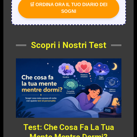
🛒 ORDINA ORA IL TUO DIARIO DEI
SOGNI
Scopri i Nostri Test
Test: Che Cosa Fa La Tua