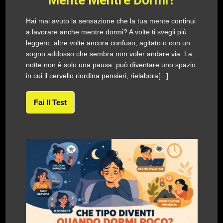
Mente Mentre Dormi?
Hai mai avuto la sensazione che la tua mente continui
a lavorare anche mentre dormi? A volte ti svegli più
leggero, altre volte ancora confuso, agitato o con un
sogno addosso che sembra non voler andare via. La
notte non è solo una pausa: può diventare uno spazio
in cui il cervello riordina pensieri, rielabora[...]
Fai Il Test