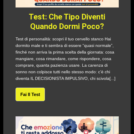
Test: Che Tipo Diventi
Quando Dormi Poco?
Test di personalità: scopri il tuo cervello stanco Hai
dormito male e ti sembra di essere “quasi normale”,
finché non arriva la prima scelta della giornata: cosa
mangiare, cosa rimandare, come rispondere, cosa
comprare, quanta pazienza usare. La carenza di
sonno non colpisce tutti nello stesso modo: c’è chi
diventa IL DECISIONISTA IMPULSIVO, chi scivola[...]
Fai Il Test