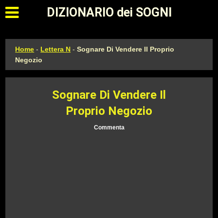
Apri il menu principale
DIZIONARIO dei SOGNI
Home
-
Lettera N
-
Sognare Di Vendere Il Proprio
Negozio
Sognare Di Vendere Il
Proprio Negozio
Commenta