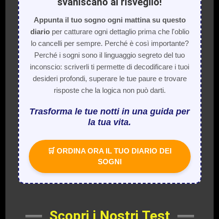
svaniscano al risveglio!
Appunta il tuo sogno ogni mattina su questo
diario
per catturare ogni dettaglio prima che l'oblio
lo cancelli per sempre. Perché è così importante?
Perché i sogni sono il linguaggio segreto del tuo
inconscio: scriverli ti permette di decodificare i tuoi
desideri profondi, superare le tue paure e trovare
risposte che la logica non può darti.
Trasforma le tue notti in una guida per
la tua vita.
🛒 ORDINA ORA IL TUO DIARIO DEI
SOGNI
Scopri i Nostri Test