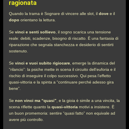
ragionata
Quando la trama è Sognare di vincere alle slot, il
dove
e il
dopo
orientano la lettura.
Se
vinci e senti sollievo
, il sogno scarica una tensione
reale: debiti, scadenze, bisogno di riscatto. È una fantasia di
riparazione che segnala stanchezza e desiderio di sentirti
sostenuto.
Se
vinci e vuoi subito rigiocare
, emerge la dinamica del
“rilancio”: la psiche mette in scena il circuito dell’euforia e il
rischio di inseguire il colpo successivo. Qui pesa l’effetto
quasi-vittoria e la spinta a “continuare perché adesso gira
bene”.
Se
non vinci ma “quasi”
, e la gioia è simile a una vincita, la
scena riflette quanto la
quasi-vittoria
motivi a insistere. È
un buon promemoria: sentire “quasi fatto” non equivale ad
avere più controllo.