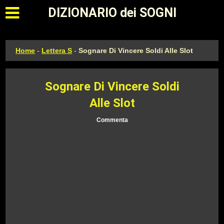
Apri il menu principale
DIZIONARIO dei SOGNI
Home
-
Lettera S
-
Sognare Di Vincere Soldi Alle Slot
Sognare Di Vincere Soldi
Alle Slot
Commenta