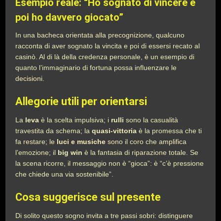
Esempio reale: “Ho sognato di vincere e
poi ho davvero giocato”
In una bacheca orientata alla precognizione, qualcuno
racconta di aver sognato la vincita e poi di essersi recato al
casinò. Al di là della credenza personale, è un esempio di
quanto l’immaginario di fortuna possa influenzare le
decisioni.
Allegorie utili per orientarsi
La
leva
è la scelta impulsiva; i
rulli
sono la casualità
travestita da schema; la
quasi-vittoria
è la promessa che ti
fa restare; le
luci e musiche
sono il coro che amplifica
l’emozione; il
big win
è la fantasia di riparazione totale. Se
la scena ricorre, il messaggio non è “gioca”: è “c’è pressione
che chiede una via sostenibile”.
Cosa suggerisce sul presente
Di solito questo sogno invita a tre passi sobri: distinguere