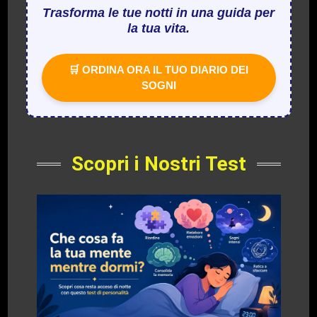
Trasforma le tue notti in una guida per
la tua vita.
🛒 ORDINA ORA IL TUO DIARIO DEI
SOGNI
Scopri i Nostri Test