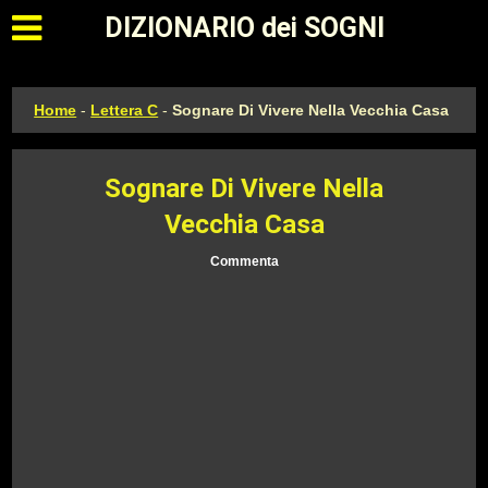
Apri il menu principale
DIZIONARIO dei SOGNI
Home
-
Lettera C
-
Sognare Di Vivere Nella Vecchia Casa
Sognare Di Vivere Nella
Vecchia Casa
Commenta