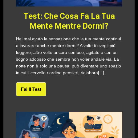
Test: Che Cosa Fa La Tua
Mente Mentre Dormi?
Hai mai avuto la sensazione che la tua mente continui
a lavorare anche mentre dormi? A volte ti svegli più
leggero, altre volte ancora confuso, agitato o con un
sogno addosso che sembra non voler andare via. La
notte non è solo una pausa: può diventare uno spazio
in cui il cervello riordina pensieri, rielabora[...]
Fai Il Test