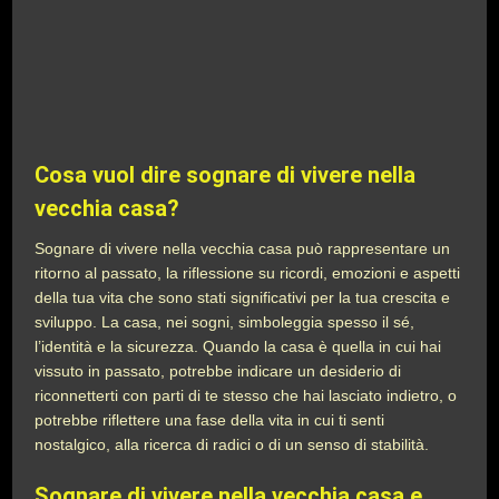
Cosa vuol dire sognare di vivere nella
vecchia casa?
Sognare di vivere nella vecchia casa può rappresentare un
ritorno al passato, la riflessione su ricordi, emozioni e aspetti
della tua vita che sono stati significativi per la tua crescita e
sviluppo. La casa, nei sogni, simboleggia spesso il sé,
l’identità e la sicurezza. Quando la casa è quella in cui hai
vissuto in passato, potrebbe indicare un desiderio di
riconnetterti con parti di te stesso che hai lasciato indietro, o
potrebbe riflettere una fase della vita in cui ti senti
nostalgico, alla ricerca di radici o di un senso di stabilità.
Sognare di vivere nella vecchia casa e