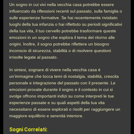
Un sogno in cui vivi nella vecchia casa potrebbe essere
influenzato da riflessioni recenti sul passato, sulla famiglia o
sulle esperienze formative. Se hai recentemente rivisitato
luoghi della tua infanzia o hai riflettuto su periodi significativi
della tua vita, il tuo cervello potrebbe trasformare queste
emozioni in un sogno che esplora il tema del ritorno alle
origini. Inoltre, il sogno potrebbe riflettere un bisogno
inconscio di sicurezza, stabilità o di risolvere questioni
irrisolte legate al passato.
In sintesi, sognare di vivere nella vecchia casa è
un’immagine che tocca temi di nostalgia, stabilità, crescita
personale e integrazione del passato con il presente. Le
emozioni provate durante il sogno e il contesto in cui si
svolge offrono importanti indizi su come interpreti le tue
esperienze passate e su quali aspetti della tua vita
necessitano di essere esplorati o risolti per raggiungere un
maggiore equilibrio e serenità interiore.
Sogni Correlati: