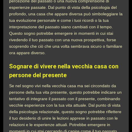
percezione del passato o una nuova comprensione di
esperienze passate. Dal punto di vista della psicologia del
profondo, una casa che appare diversa può simboleggiare la
tua evoluzione personale e come i tuoi ricordi o la tua
interpretazione del passato siano cambiati con il tempo.
Questo sogno potrebbe emergere in momenti in cui stai
rivedendo il tuo passato con una nuova prospettiva, forse
scoprendo che ciò che una volta sembrava sicuro o familiare
ora appare diverso.
Sognare di vivere nella vecchia casa con
persone del presente
Se nel sogno vivi nella vecchia casa ma sei circondato da
persone della tua vita presente, questo potrebbe indicare un
tentativo di integrare il passato con il presente, combinando
vecchie esperienze con la tua vita attuale. Dal punto di vista
della psicologia relazionale, questo sogno potrebbe riflettere
il tuo desiderio di unire le lezioni apprese in passato con le
relazioni e le esperienze attuali. Potrebbe emergere in
momenti in cui stai cercando di capire come il tuo passato