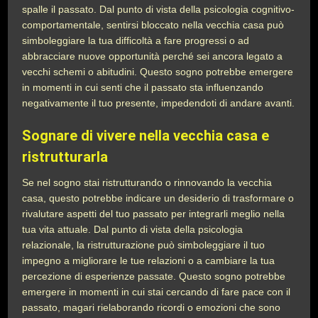
spalle il passato. Dal punto di vista della psicologia cognitivo-
comportamentale, sentirsi bloccato nella vecchia casa può
simboleggiare la tua difficoltà a fare progressi o ad
abbracciare nuove opportunità perché sei ancora legato a
vecchi schemi o abitudini. Questo sogno potrebbe emergere
in momenti in cui senti che il passato sta influenzando
negativamente il tuo presente, impedendoti di andare avanti.
Sognare di vivere nella vecchia casa e
ristrutturarla
Se nel sogno stai ristrutturando o rinnovando la vecchia
casa, questo potrebbe indicare un desiderio di trasformare o
rivalutare aspetti del tuo passato per integrarli meglio nella
tua vita attuale. Dal punto di vista della psicologia
relazionale, la ristrutturazione può simboleggiare il tuo
impegno a migliorare le tue relazioni o a cambiare la tua
percezione di esperienze passate. Questo sogno potrebbe
emergere in momenti in cui stai cercando di fare pace con il
passato, magari rielaborando ricordi o emozioni che sono