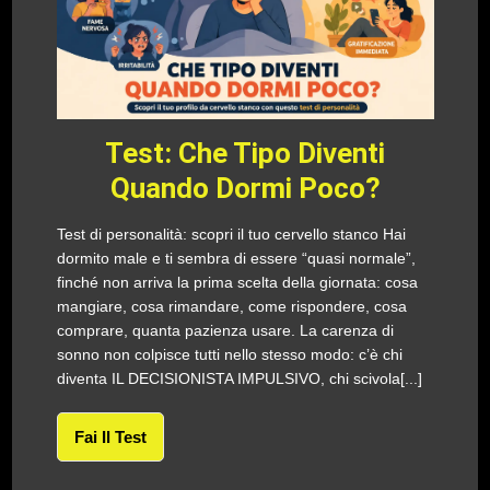
Test: Che Tipo Diventi
Quando Dormi Poco?
Test di personalità: scopri il tuo cervello stanco Hai
dormito male e ti sembra di essere “quasi normale”,
finché non arriva la prima scelta della giornata: cosa
mangiare, cosa rimandare, come rispondere, cosa
comprare, quanta pazienza usare. La carenza di
sonno non colpisce tutti nello stesso modo: c’è chi
diventa IL DECISIONISTA IMPULSIVO, chi scivola[...]
Fai Il Test