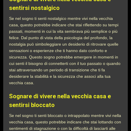
sentirsi nostalgico
Se nel sogno ti senti nostalgico mentre vivi nella vecchia
casa, questo potrebbe indicare che stai riflettendo su tempi
passati, momenti in cui la vita sembrava più semplice o più
felice. Dal punto di vista della psicologia del profondo, la
nostalgia può simboleggiare un desiderio di ritrovare quelle
sensazioni o esperienze che ti hanno dato conforto e
sicurezza. Questo sogno potrebbe emergere in momenti in
cui senti il bisogno di connetterti con il tuo passato o quando
stai attraversando un periodo di transizione che ti fa
desiderare la stabilità e la sicurezza che associ alla tua
vecchia casa.
Sognare di vivere nella vecchia casa e
sentirsi bloccato
Se nel sogno ti senti bloccato o intrappolato mentre vivi nella
vecchia casa, questo potrebbe indicare che stai lottando con
sentimenti di stagnazione o con la difficoltà di lasciarti alle