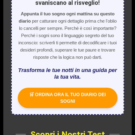
svaniscano al risveglio!
Appunta il tuo sogno ogni mattina su questo
diario
per catturare ogni dettaglio prima che l'oblio
lo cancelli per sempre. Perché è così importante?
Perché i sogni sono il linguaggio segreto del tuo
inconscio: scriverli ti permette di decodificare i tuoi
desideri profondi, superare le tue paure e trovare
risposte che la logica non può darti.
Trasforma le tue notti in una guida per
la tua vita.
🛒 ORDINA ORA IL TUO DIARIO DEI
SOGNI
Scopri i Nostri Test