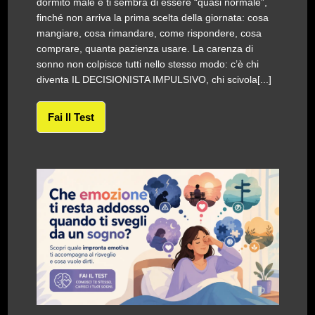
dormito male e ti sembra di essere “quasi normale”,
finché non arriva la prima scelta della giornata: cosa
mangiare, cosa rimandare, come rispondere, cosa
comprare, quanta pazienza usare. La carenza di
sonno non colpisce tutti nello stesso modo: c’è chi
diventa IL DECISIONISTA IMPULSIVO, chi scivola[...]
Fai Il Test