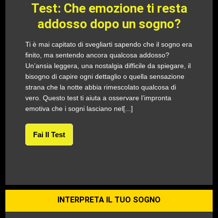
Test: Che emozione ti resta
addosso dopo un sogno?
Ti è mai capitato di svegliarti sapendo che il sogno era
finito, ma sentendo ancora qualcosa addosso?
Un’ansia leggera, una nostalgia difficile da spiegare, il
bisogno di capire ogni dettaglio o quella sensazione
strana che la notte abbia rimescolato qualcosa di
vero. Questo test ti aiuta a osservare l’impronta
emotiva che i sogni lasciano nel[...]
Fai Il Test
INTERPRETA IL TUO SOGNO