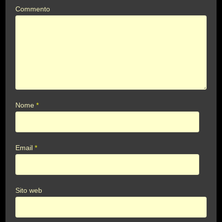
Commento
Nome
*
Email
*
Sito web