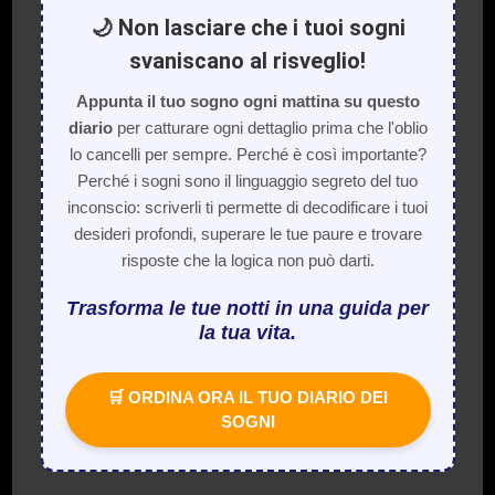
🌙 Non lasciare che i tuoi sogni
svaniscano al risveglio!
Appunta il tuo sogno ogni mattina su questo
diario
per catturare ogni dettaglio prima che l'oblio
lo cancelli per sempre. Perché è così importante?
Perché i sogni sono il linguaggio segreto del tuo
inconscio: scriverli ti permette di decodificare i tuoi
desideri profondi, superare le tue paure e trovare
risposte che la logica non può darti.
Trasforma le tue notti in una guida per
la tua vita.
🛒 ORDINA ORA IL TUO DIARIO DEI
SOGNI