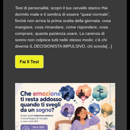
Test di personalità: scopri il tuo cervello stanco Hai
dormito male e ti sembra di essere “quasi normale”,
finché non arriva la prima scelta della giornata: cosa
mangiare, cosa rimandare, come rispondere, cosa
comprare, quanta pazienza usare. La carenza di
sonno non colpisce tutti nello stesso modo: c’è chi
diventa IL DECISIONISTA IMPULSIVO, chi scivola[...]
Fai Il Test