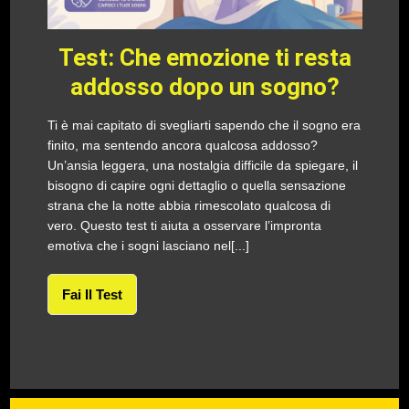
Test: Che emozione ti resta
addosso dopo un sogno?
Ti è mai capitato di svegliarti sapendo che il sogno era
finito, ma sentendo ancora qualcosa addosso?
Un’ansia leggera, una nostalgia difficile da spiegare, il
bisogno di capire ogni dettaglio o quella sensazione
strana che la notte abbia rimescolato qualcosa di
vero. Questo test ti aiuta a osservare l’impronta
emotiva che i sogni lasciano nel[...]
Fai Il Test