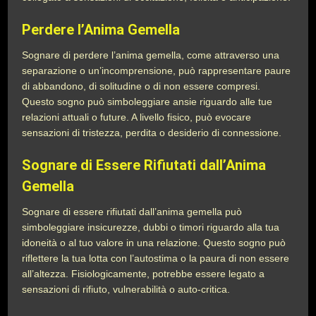
Perdere l’Anima Gemella
Sognare di perdere l’anima gemella, come attraverso una
separazione o un’incomprensione, può rappresentare paure
di abbandono, di solitudine o di non essere compresi.
Questo sogno può simboleggiare ansie riguardo alle tue
relazioni attuali o future. A livello fisico, può evocare
sensazioni di tristezza, perdita o desiderio di connessione.
Sognare di Essere Rifiutati dall’Anima
Gemella
Sognare di essere rifiutati dall’anima gemella può
simboleggiare insicurezze, dubbi o timori riguardo alla tua
idoneità o al tuo valore in una relazione. Questo sogno può
riflettere la tua lotta con l’autostima o la paura di non essere
all’altezza. Fisiologicamente, potrebbe essere legato a
sensazioni di rifiuto, vulnerabilità o auto-critica.