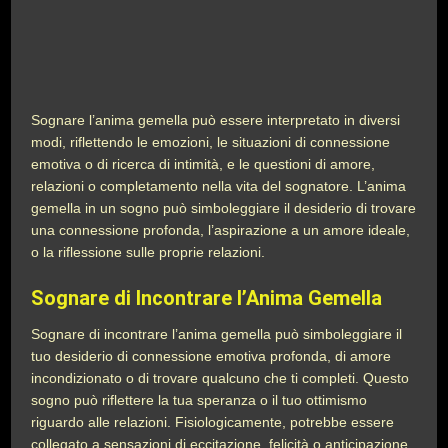
Sognare l’anima gemella può essere interpretato in diversi
modi, riflettendo le emozioni, le situazioni di connessione
emotiva o di ricerca di intimità, e le questioni di amore,
relazioni o completamento nella vita del sognatore. L’anima
gemella in un sogno può simboleggiare il desiderio di trovare
una connessione profonda, l’aspirazione a un amore ideale,
o la riflessione sulle proprie relazioni.
Sognare di Incontrare l’Anima Gemella
Sognare di incontrare l’anima gemella può simboleggiare il
tuo desiderio di connessione emotiva profonda, di amore
incondizionato o di trovare qualcuno che ti completi. Questo
sogno può riflettere la tua speranza o il tuo ottimismo
riguardo alle relazioni. Fisiologicamente, potrebbe essere
collegato a sensazioni di eccitazione, felicità o anticipazione.