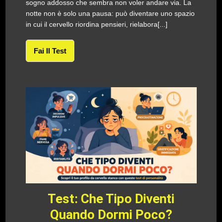
sogno addosso che sembra non voler andare via. La
notte non è solo una pausa: può diventare uno spazio
in cui il cervello riordina pensieri, rielabora[...]
Fai Il Test
Test: Che Tipo Diventi
Quando Dormi Poco?