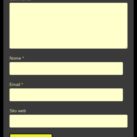
Nome
*
Email
*
Sito web