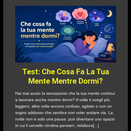
Test: Che Cosa Fa La Tua
Mente Mentre Dormi?
Hai mai avuto la sensazione che la tua mente continui
a lavorare anche mentre dormi? A volte ti svegli più
leggero, altre volte ancora confuso, agitato o con un
sogno addosso che sembra non voler andare via. La
notte non è solo una pausa: può diventare uno spazio
in cui il cervello riordina pensieri, rielabora[...]