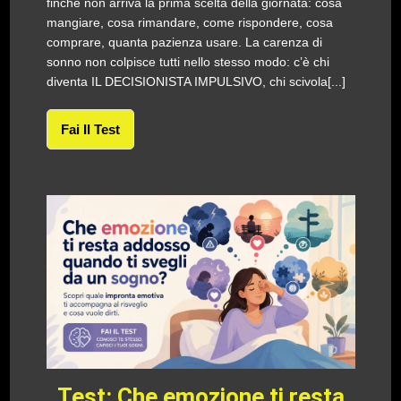
finché non arriva la prima scelta della giornata: cosa
mangiare, cosa rimandare, come rispondere, cosa
comprare, quanta pazienza usare. La carenza di
sonno non colpisce tutti nello stesso modo: c’è chi
diventa IL DECISIONISTA IMPULSIVO, chi scivola[...]
Fai Il Test
Test: Che emozione ti resta