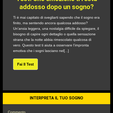
addosso dopo un sogno?
Ti è mai capitato di svegliarti sapendo che il sogno era
finito, ma sentendo ancora qualcosa addosso?
Un’ansia leggera, una nostalgia difficile da spiegare, il
bisogno di capire ogni dettaglio o quella sensazione
strana che la notte abbia rimescolato qualcosa di
vero. Questo test ti aiuta a osservare l’impronta
emotiva che i sogni lasciano nel[...]
Fai Il Test
INTERPRETA IL TUO SOGNO
Commento