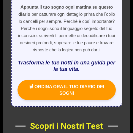
Appunta il tuo sogno ogni mattina su questo
diario
per catturare ogni dettaglio prima che l'oblio
lo cancelli per sempre. Perché è così importante?
Perché i sogni sono il linguaggio segreto del tuo
inconscio: scriverli ti permette di decodificare i tuoi
desideri profondi, superare le tue paure e trovare
risposte che la logica non può darti.
Trasforma le tue notti in una guida per
la tua vita.
🛒 ORDINA ORA IL TUO DIARIO DEI
SOGNI
Scopri i Nostri Test