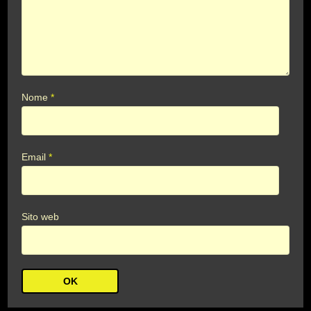
Nome
*
Email
*
Sito web