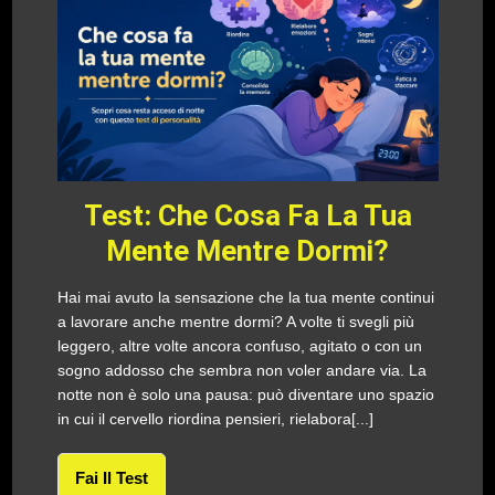
Test: Che Cosa Fa La Tua
Mente Mentre Dormi?
Hai mai avuto la sensazione che la tua mente continui
a lavorare anche mentre dormi? A volte ti svegli più
leggero, altre volte ancora confuso, agitato o con un
sogno addosso che sembra non voler andare via. La
notte non è solo una pausa: può diventare uno spazio
in cui il cervello riordina pensieri, rielabora[...]
Fai Il Test