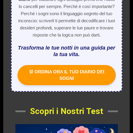
lo cancelli per sempre. Perché è così importante?
Perché i sogni sono il linguaggio segreto del tuo
inconscio: scriverli ti permette di decodificare i tuoi
desideri profondi, superare le tue paure e trovare
risposte che la logica non può darti.
Trasforma le tue notti in una guida per
la tua vita.
🛒 ORDINA ORA IL TUO DIARIO DEI
SOGNI
Scopri i Nostri Test