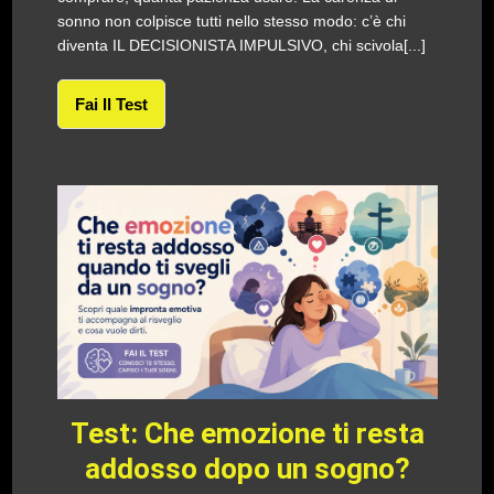
sonno non colpisce tutti nello stesso modo: c’è chi
diventa IL DECISIONISTA IMPULSIVO, chi scivola[...]
Fai Il Test
Test: Che emozione ti resta
addosso dopo un sogno?