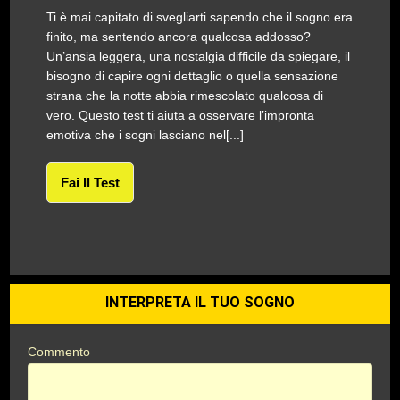
Ti è mai capitato di svegliarti sapendo che il sogno era
finito, ma sentendo ancora qualcosa addosso?
Un’ansia leggera, una nostalgia difficile da spiegare, il
bisogno di capire ogni dettaglio o quella sensazione
strana che la notte abbia rimescolato qualcosa di
vero. Questo test ti aiuta a osservare l’impronta
emotiva che i sogni lasciano nel[...]
Fai Il Test
INTERPRETA IL TUO SOGNO
Commento