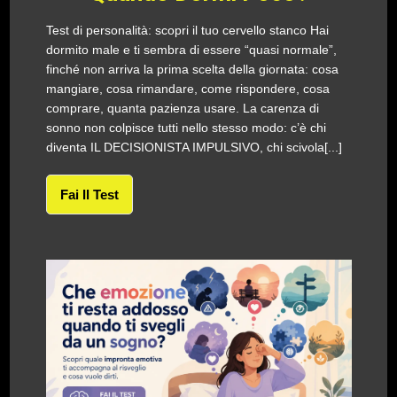
Test di personalità: scopri il tuo cervello stanco Hai
dormito male e ti sembra di essere “quasi normale”,
finché non arriva la prima scelta della giornata: cosa
mangiare, cosa rimandare, come rispondere, cosa
comprare, quanta pazienza usare. La carenza di
sonno non colpisce tutti nello stesso modo: c’è chi
diventa IL DECISIONISTA IMPULSIVO, chi scivola[...]
Fai Il Test