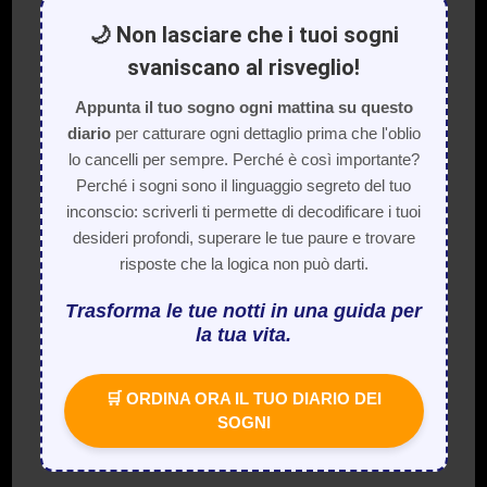
🌙 Non lasciare che i tuoi sogni
svaniscano al risveglio!
Appunta il tuo sogno ogni mattina su questo
diario
per catturare ogni dettaglio prima che l'oblio
lo cancelli per sempre. Perché è così importante?
Perché i sogni sono il linguaggio segreto del tuo
inconscio: scriverli ti permette di decodificare i tuoi
desideri profondi, superare le tue paure e trovare
risposte che la logica non può darti.
Trasforma le tue notti in una guida per
la tua vita.
🛒 ORDINA ORA IL TUO DIARIO DEI
SOGNI