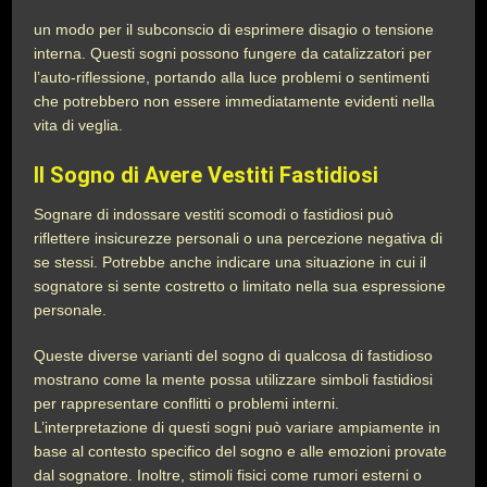
un modo per il subconscio di esprimere disagio o tensione
interna. Questi sogni possono fungere da catalizzatori per
l’auto-riflessione, portando alla luce problemi o sentimenti
che potrebbero non essere immediatamente evidenti nella
vita di veglia.
Il Sogno di Avere Vestiti Fastidiosi
Sognare di indossare vestiti scomodi o fastidiosi può
riflettere insicurezze personali o una percezione negativa di
se stessi. Potrebbe anche indicare una situazione in cui il
sognatore si sente costretto o limitato nella sua espressione
personale.
Queste diverse varianti del sogno di qualcosa di fastidioso
mostrano come la mente possa utilizzare simboli fastidiosi
per rappresentare conflitti o problemi interni.
L’interpretazione di questi sogni può variare ampiamente in
base al contesto specifico del sogno e alle emozioni provate
dal sognatore. Inoltre, stimoli fisici come rumori esterni o