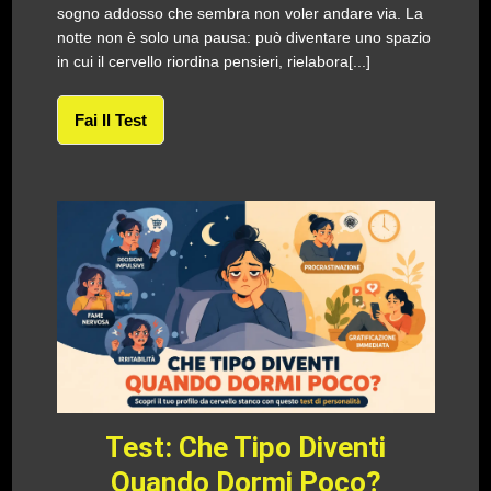
sogno addosso che sembra non voler andare via. La
notte non è solo una pausa: può diventare uno spazio
in cui il cervello riordina pensieri, rielabora[...]
Fai Il Test
Test: Che Tipo Diventi
Quando Dormi Poco?