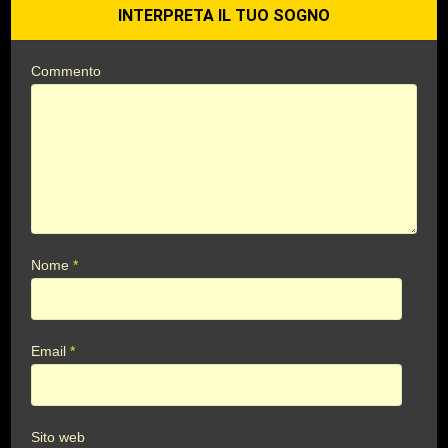
INTERPRETA IL TUO SOGNO
Commento
Nome
*
Email
*
Sito web