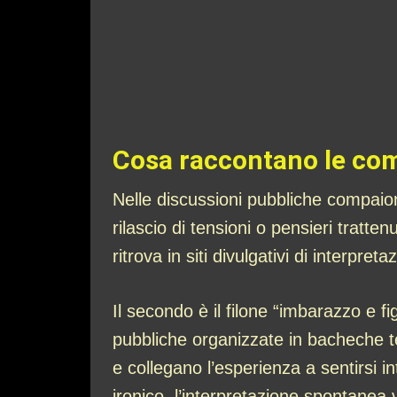
Cosa raccontano le co
Nelle discussioni pubbliche compaiono 
rilascio di tensioni o pensieri tratte
ritrova in siti divulgativi di interpre
Il secondo è il filone “imbarazzo e fi
pubbliche organizzate in bacheche te
e collegano l’esperienza a sentirsi i
ironico, l’interpretazione spontanea