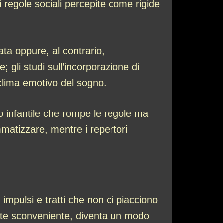
i regole sociali percepite come rigide
ata oppure, al contrario,
 gli studi sull’incorporazione di
l clima emotivo del sogno.
ato infantile che rompe le regole ma
mmatizzare, mentre i repertori
 impulsi e tratti che non ci piacciono
ente sconveniente, diventa un modo