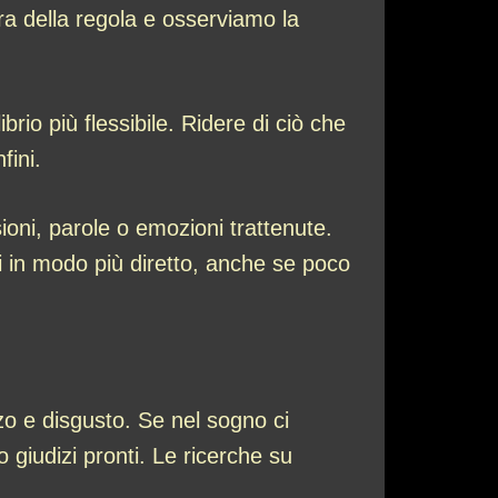
ura della regola e osserviamo la
librio più flessibile. Ridere di ciò che
fini.
nsioni, parole o emozioni trattenute.
rsi in modo più diretto, anche se poco
zo e disgusto. Se nel sogno ci
 giudizi pronti. Le ricerche su