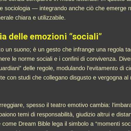
a e sociologia — integrando anche ciò che emerge n
rale chiara e utilizzabile.
ia delle emozioni “sociali”
to un suono; è un gesto che infrange una regola t
re le norme sociali e i confini di convivenza. Di
ardiani” delle regole, modulando l’evitamento di 
te con studi che collegano disgusto e vergogna al
reggiare, spesso il teatro emotivo cambia: l’imba
paiono temi di responsabilità, giudizio altrui e dista
re come Dream Bible lega il simbolo a “momenti soc