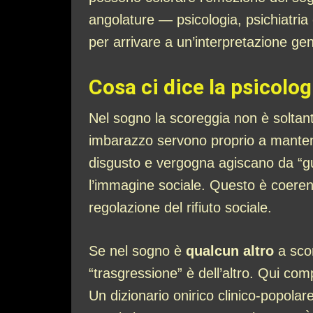
angolature — psicologia, psichiatri
per arrivare a un’interpretazione gene
Cosa ci dice la psicolog
Nel sogno la scoreggia non è soltan
imbarazzo servono proprio a mantene
disgusto e vergogna agiscano da “gu
l’immagine sociale. Questo è coeren
regolazione del rifiuto sociale.
Se nel sogno è
qualcun altro
a scor
“trasgressione” è dell’altro. Qui com
Un dizionario onirico clinico-popola