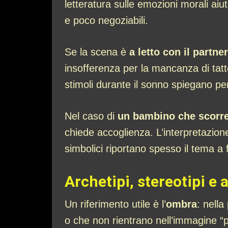
letteratura sulle emozioni morali aiu
e poco negoziabili.
Se la scena è
a letto con il partner
insofferenza per la mancanza di tatto
stimoli durante il sonno spiegano per
Nel caso di
un bambino che scorre
chiede accoglienza. L’interpretazion
simbolici riportano spesso il tema a
Archetipi, stereotipi e 
Un riferimento utile è l’
ombra
: nella
o che non rientrano nell’immagine “p