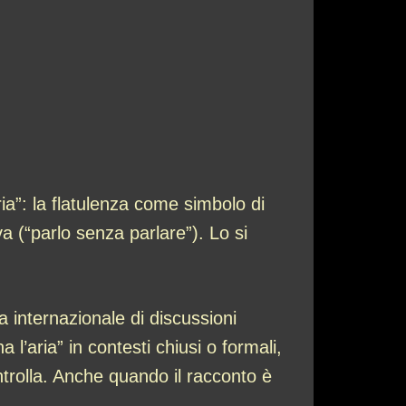
ria”: la flatulenza come simbolo di
va (“parlo senza parlare”). Lo si
internazionale di discussioni
’aria” in contesti chiusi o formali,
ntrolla. Anche quando il racconto è