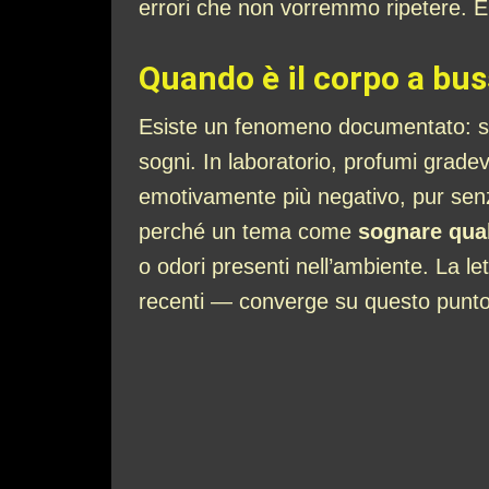
errori che non vorremmo ripetere. È
Quando è il corpo a bus
Esiste un fenomeno documentato: stim
sogni. In laboratorio, profumi grade
emotivamente più negativo, pur senza
perché un tema come
sognare qua
o odori presenti nell’ambiente. La let
recenti — converge su questo punto,