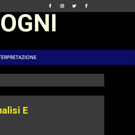
SOGNI
NTERPRETAZIONE
alisi E