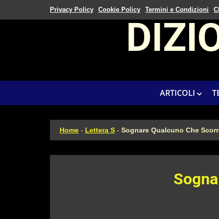
Privacy Policy
Cookie Policy
Termini e Condizioni
C
DIZI
ARTICOLI
T
Home
-
Lettera S
-
Sognare Qualcuno Che Scorre
Sognar