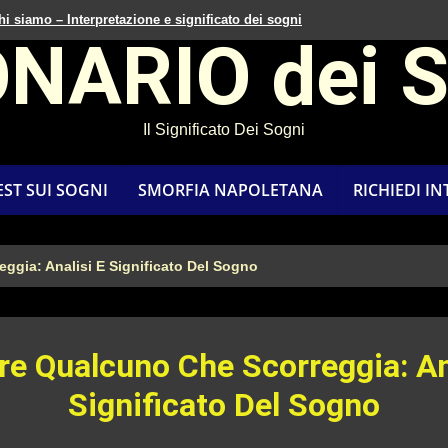
hi siamo – Interpretazione e significato dei sogni
ONARIO dei 
Il Significato Dei Sogni
EST SUI SOGNI
SMORFIA NAPOLETANA
RICHIEDI I
ggia: Analisi E Significato Del Sogno
e Qualcuno Che Scorreggia: An
Significato Del Sogno