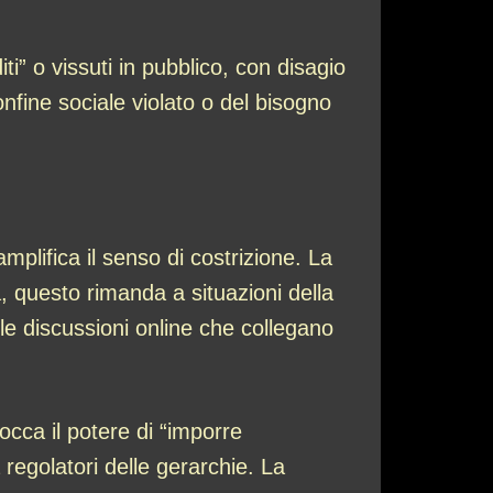
i” o vissuti in pubblico, con disagio
onfine sociale violato o del bisogno
mplifica il senso di costrizione. La
a, questo rimanda a situazioni della
elle discussioni online che collegano
tocca il potere di “imporre
 regolatori delle gerarchie. La