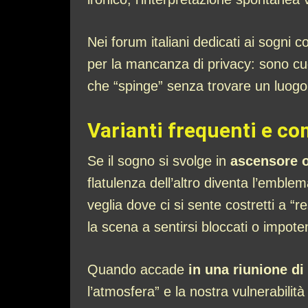
Nei forum italiani dedicati ai sogni 
per la mancanza di privacy: sono cugi
che “spinge” senza trovare un luog
Varianti frequenti e co
Se il sogno si svolge in
ascensore o
flatulenza dell’altro diventa l’emblem
veglia dove ci si sente costretti a “r
la scena a sentirsi bloccati o impote
Quando accade
in una riunione di
l’atmosfera” e la nostra vulnerabilit