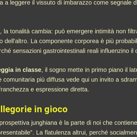
ta a leggere il vissuto di imbarazzo come segnale d
, la tonalità cambia: può emergere intimità non filtr
 dell’altro. La componente corporea è più probabile;
ché sensazioni gastrointestinali reali influenzino i
ggia in classe
, il sogno mette in primo piano il l
e comunitaria più diffusa vede qui un invito a sdra
 franchezza e espressione diretta.
allegorie in gioco
 prospettiva junghiana è la parte di noi che contiene
resentabile”. La flatulenza altrui, perché socialm