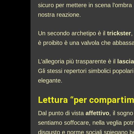
sicuro per mettere in scena l’ombra s
nostra reazione.
Un secondo archetipo è il
trickster
,
è proibito è una valvola che abbass
L’allegoria più trasparente è il
lasci
Gli stessi repertori simbolici popola
elegante.
Lettura “per compartime
Dal punto di vista
affettivo
, il sogn
sentiamo soffocare, nella veglia potr
disgusto e norme sociali spiegano b