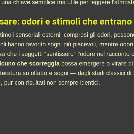
 una chiave semplice ma utile per leggere l’atmos
sare: odori e stimoli che entrano
oli sensoriali esterni, compresi gli odori, possono
voli hanno favorito sogni più piacevoli, mentre odor
 che i soggetti “sentissero” l’odore nel racconto 
lcuno che scorreggia
possa emergere o virare di to
teratura su olfatto e sogni — dagli studi classici di 
 pur con risultati non sempre identici.