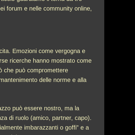
ei forum e nelle community online,
acita. Emozioni come vergogna e
verse ricerche hanno mostrato come
ciò che può compromettere
 mantenimento delle norme e alla
razzo può essere nostro, ma la
nza di ruolo (amico, partner, capo).
ialmente imbarazzanti o goffi” e a