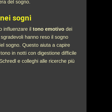
fera del sogno.
 nei sogni
 influenzare il
tono emotivo
dei
i sgradevoli hanno reso il sogno
del sogno. Questo aiuta a capire
no in notti con digestione difficile
Schredl e colleghi alle ricerche più