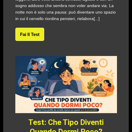
sogno addosso che sembra non voler andare via. La
notte non è solo una pausa: può diventare uno spazio
in cui il cervello riordina pensieri, rielabora[...]
Fai Il Test
Test: Che Tipo Diventi
Quando Dormi Poco?