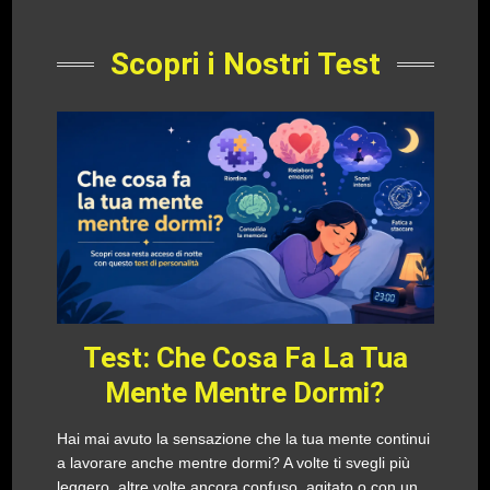
Scopri i Nostri Test
Test: Che Cosa Fa La Tua
Mente Mentre Dormi?
Hai mai avuto la sensazione che la tua mente continui
a lavorare anche mentre dormi? A volte ti svegli più
leggero, altre volte ancora confuso, agitato o con un