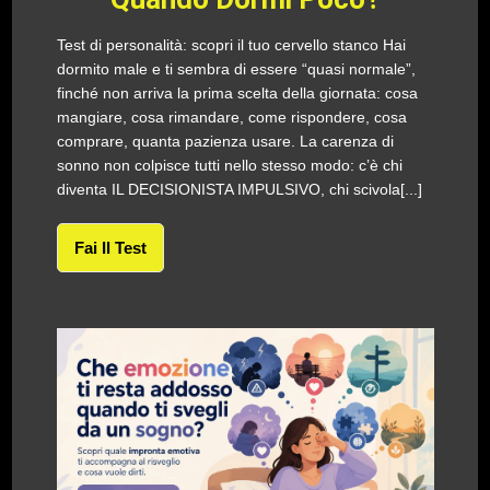
Test di personalità: scopri il tuo cervello stanco Hai
dormito male e ti sembra di essere “quasi normale”,
finché non arriva la prima scelta della giornata: cosa
mangiare, cosa rimandare, come rispondere, cosa
comprare, quanta pazienza usare. La carenza di
sonno non colpisce tutti nello stesso modo: c’è chi
diventa IL DECISIONISTA IMPULSIVO, chi scivola[...]
Fai Il Test