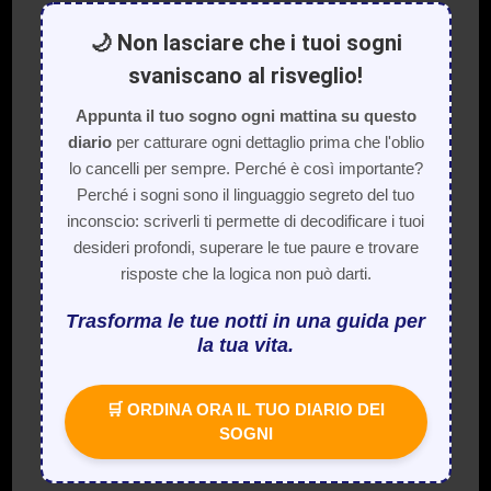
🌙 Non lasciare che i tuoi sogni
svaniscano al risveglio!
Appunta il tuo sogno ogni mattina su questo
diario
per catturare ogni dettaglio prima che l'oblio
lo cancelli per sempre. Perché è così importante?
Perché i sogni sono il linguaggio segreto del tuo
inconscio: scriverli ti permette di decodificare i tuoi
desideri profondi, superare le tue paure e trovare
risposte che la logica non può darti.
Trasforma le tue notti in una guida per
la tua vita.
🛒 ORDINA ORA IL TUO DIARIO DEI
SOGNI