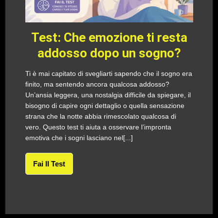
Test: Che emozione ti resta
addosso dopo un sogno?
Ti è mai capitato di svegliarti sapendo che il sogno era
finito, ma sentendo ancora qualcosa addosso?
Un’ansia leggera, una nostalgia difficile da spiegare, il
bisogno di capire ogni dettaglio o quella sensazione
strana che la notte abbia rimescolato qualcosa di
vero. Questo test ti aiuta a osservare l’impronta
emotiva che i sogni lasciano nel[...]
Fai Il Test