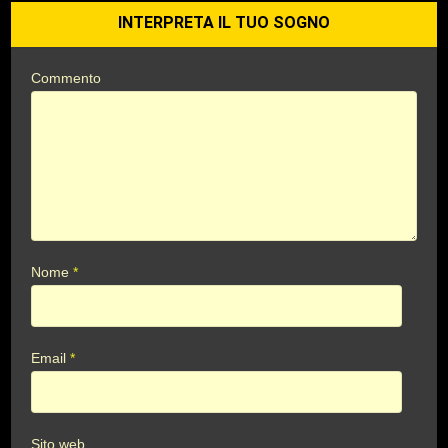
INTERPRETA IL TUO SOGNO
Commento
Nome
*
Email
*
Sito web