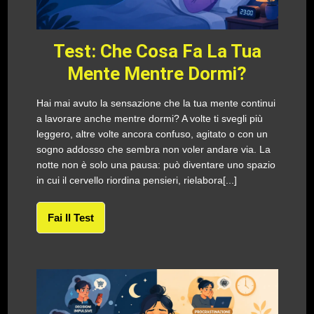
Test: Che Cosa Fa La Tua
Mente Mentre Dormi?
Hai mai avuto la sensazione che la tua mente continui
a lavorare anche mentre dormi? A volte ti svegli più
leggero, altre volte ancora confuso, agitato o con un
sogno addosso che sembra non voler andare via. La
notte non è solo una pausa: può diventare uno spazio
in cui il cervello riordina pensieri, rielabora[...]
Fai Il Test