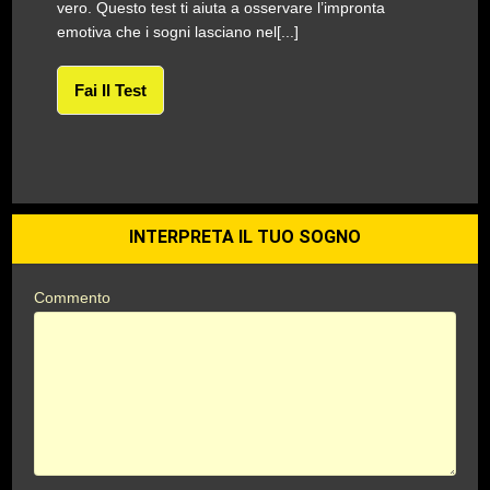
vero. Questo test ti aiuta a osservare l’impronta
emotiva che i sogni lasciano nel[...]
Fai Il Test
INTERPRETA IL TUO SOGNO
Commento