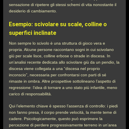
sensazione di ripetere gli stessi schemi di vita nonostante il
desiderio di cambiamento.
Esempio: scivolare su scale, colline o
superfici inclinate
Non sempre lo scivolo è una struttura di gioco vera e
propria. Alcune persone raccontano sogni in cui scivolano
giù per scale lisce, colline erbose o strade in discesa. In
un’analisi recente dedicata allo scivolare giù da un pendio, la
discesa viene collegata a una “discesa nel proprio
inconscio”, necessaria per confrontarsi con parti di sé
rimaste in ombra. Altre prospettive sottolineano l’aspetto di
regressione: l’idea di tornare a uno stato più infantile, meno
carico di responsabilità.
Qui l’elemento chiave è spesso l’assenza di controllo: i piedi
non fanno presa, il corpo prende velocità, la mente teme di
cadere. Psicologicamente, questo può esprimere la
percezione di perdere progressivamente terreno in un’area