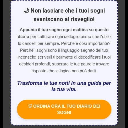
🌙 Non lasciare che i tuoi sogni
svaniscano al risveglio!
Appunta il tuo sogno ogni mattina su questo
diario
per catturare ogni dettaglio prima che l'oblio
lo cancelli per sempre. Perché è così importante?
Perché i sogni sono il linguaggio segreto del tuo
inconscio: scriverli ti permette di decodificare i tuoi
desideri profondi, superare le tue paure e trovare
risposte che la logica non può darti.
Trasforma le tue notti in una guida per
la tua vita.
🛒 ORDINA ORA IL TUO DIARIO DEI
SOGNI