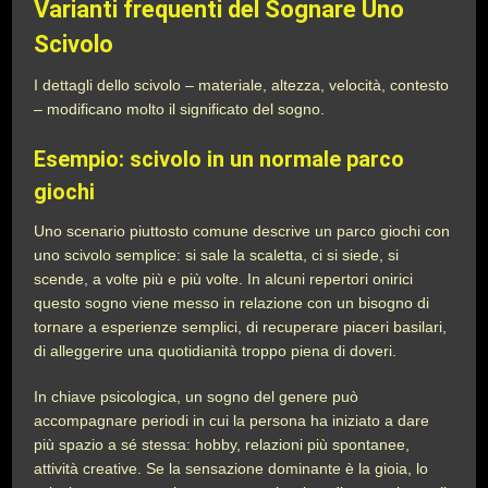
Varianti frequenti del Sognare Uno
Scivolo
I dettagli dello scivolo – materiale, altezza, velocità, contesto
– modificano molto il significato del sogno.
Esempio: scivolo in un normale parco
giochi
Uno scenario piuttosto comune descrive un parco giochi con
uno scivolo semplice: si sale la scaletta, ci si siede, si
scende, a volte più e più volte. In alcuni repertori onirici
questo sogno viene messo in relazione con un bisogno di
tornare a esperienze semplici, di recuperare piaceri basilari,
di alleggerire una quotidianità troppo piena di doveri.
In chiave psicologica, un sogno del genere può
accompagnare periodi in cui la persona ha iniziato a dare
più spazio a sé stessa: hobby, relazioni più spontanee,
attività creative. Se la sensazione dominante è la gioia, lo