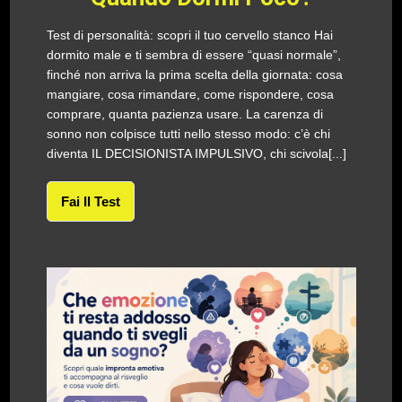
Test di personalità: scopri il tuo cervello stanco Hai
dormito male e ti sembra di essere “quasi normale”,
finché non arriva la prima scelta della giornata: cosa
mangiare, cosa rimandare, come rispondere, cosa
comprare, quanta pazienza usare. La carenza di
sonno non colpisce tutti nello stesso modo: c’è chi
diventa IL DECISIONISTA IMPULSIVO, chi scivola[...]
Fai Il Test