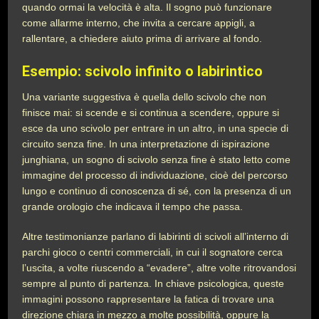
quando ormai la velocità è alta. Il sogno può funzionare
come allarme interno, che invita a cercare appigli, a
rallentare, a chiedere aiuto prima di arrivare al fondo.
Esempio: scivolo infinito o labirintico
Una variante suggestiva è quella dello scivolo che non
finisce mai: si scende e si continua a scendere, oppure si
esce da uno scivolo per entrare in un altro, in una specie di
circuito senza fine. In una interpretazione di ispirazione
junghiana, un sogno di scivolo senza fine è stato letto come
immagine del processo di individuazione, cioè del percorso
lungo e continuo di conoscenza di sé, con la presenza di un
grande orologio che indicava il tempo che passa.
Altre testimonianze parlano di labirinti di scivoli all’interno di
parchi gioco o centri commerciali, in cui il sognatore cerca
l’uscita, a volte riuscendo a “evadere”, altre volte ritrovandosi
sempre al punto di partenza. In chiave psicologica, queste
immagini possono rappresentare la fatica di trovare una
direzione chiara in mezzo a molte possibilità, oppure la