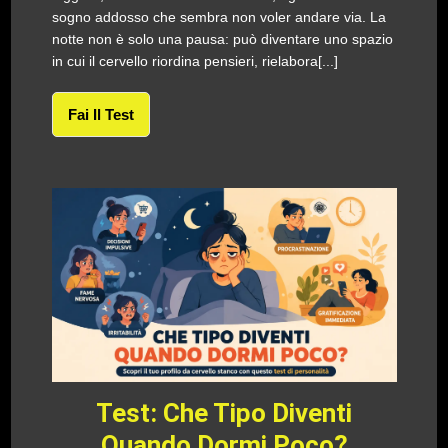
sogno addosso che sembra non voler andare via. La
notte non è solo una pausa: può diventare uno spazio
in cui il cervello riordina pensieri, rielabora[...]
Fai Il Test
Test: Che Tipo Diventi
Quando Dormi Poco?