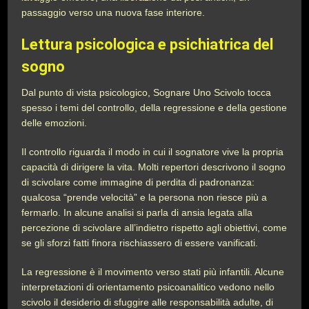
passaggio verso una nuova fase interiore.
Lettura psicologica e psichiatrica del
sogno
Dal punto di vista psicologico, Sognare Uno Scivolo tocca
spesso i temi del controllo, della regressione e della gestione
delle emozioni.
Il controllo riguarda il modo in cui il sognatore vive la propria
capacità di dirigere la vita. Molti repertori descrivono il sogno
di scivolare come immagine di perdita di padronanza:
qualcosa “prende velocità” e la persona non riesce più a
fermarlo. In alcune analisi si parla di ansia legata alla
percezione di scivolare all’indietro rispetto agli obiettivi, come
se gli sforzi fatti finora rischiassero di essere vanificati.
La regressione è il movimento verso stati più infantili. Alcune
interpretazioni di orientamento psicoanalitico vedono nello
scivolo il desiderio di sfuggire alle responsabilità adulte, di