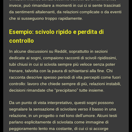
invece, può rimandare a momenti in cui ci si sente trascinati
da sentimenti altalenanti, da relazioni complicate o da eventi
che si susseguono troppo rapidamente.
Esempio: scivolo ripido e perdita di
controllo
In alcune discussioni su Reddit, soprattutto in sezioni
dedicate ai sogni, compaiono racconti di scivoli ripidissimi,
tubi chiusi in cui si scivola sempre più veloce senza poter
frenare, talvolta con la paura di schiantarsi alla fine. Chi
racconta descrive spesso periodi di vita percepiti come fuori
controllo: lavoro che chiede sempre di più, relazioni instabili,
decisioni rimandate che “precipitano” tutte insieme.
Da un punto di vista interpretativo, questi sogni possono
segnalare la sensazione di scivolare verso il basso in una
relazione, in un progetto o nel tono dell’umore. Alcuni testi
parlano esplicitamente di scivolata come immagine di
peggioramento lento ma costante, di cui ci si accorge