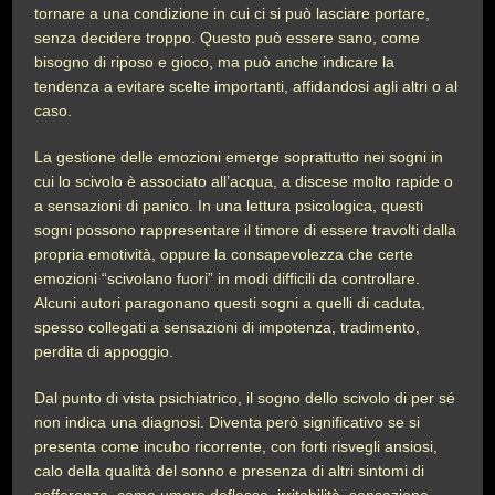
tornare a una condizione in cui ci si può lasciare portare,
senza decidere troppo. Questo può essere sano, come
bisogno di riposo e gioco, ma può anche indicare la
tendenza a evitare scelte importanti, affidandosi agli altri o al
caso.
La gestione delle emozioni emerge soprattutto nei sogni in
cui lo scivolo è associato all’acqua, a discese molto rapide o
a sensazioni di panico. In una lettura psicologica, questi
sogni possono rappresentare il timore di essere travolti dalla
propria emotività, oppure la consapevolezza che certe
emozioni “scivolano fuori” in modi difficili da controllare.
Alcuni autori paragonano questi sogni a quelli di caduta,
spesso collegati a sensazioni di impotenza, tradimento,
perdita di appoggio.
Dal punto di vista psichiatrico, il sogno dello scivolo di per sé
non indica una diagnosi. Diventa però significativo se si
presenta come incubo ricorrente, con forti risvegli ansiosi,
calo della qualità del sonno e presenza di altri sintomi di