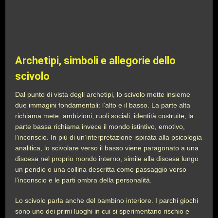
Archetipi, simboli e allegorie dello
scivolo
Dal punto di vista degli archetipi, lo scivolo mette insieme
due immagini fondamentali: l’alto e il basso. La parte alta
richiama mete, ambizioni, ruoli sociali, identità costruite; la
parte bassa richiama invece il mondo istintivo, emotivo,
l’inconscio. In più di un’interpretazione ispirata alla psicologia
analitica, lo scivolare verso il basso viene paragonato a una
discesa nel proprio mondo interno, simile alla discesa lungo
un pendio o una collina descritta come passaggio verso
l’inconscio e le parti ombra della personalità.
Lo scivolo parla anche del bambino interiore. I parchi giochi
sono uno dei primi luoghi in cui si sperimentano rischio e