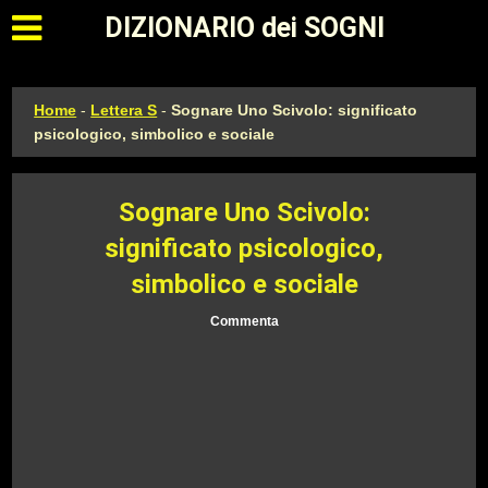
Apri il menu principale
DIZIONARIO dei SOGNI
Home
-
Lettera S
-
Sognare Uno Scivolo: significato
psicologico, simbolico e sociale
Sognare Uno Scivolo:
significato psicologico,
simbolico e sociale
Commenta