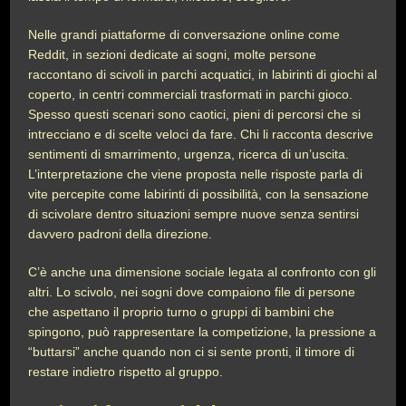
Nelle grandi piattaforme di conversazione online come
Reddit, in sezioni dedicate ai sogni, molte persone
raccontano di scivoli in parchi acquatici, in labirinti di giochi al
coperto, in centri commerciali trasformati in parchi gioco.
Spesso questi scenari sono caotici, pieni di percorsi che si
intrecciano e di scelte veloci da fare. Chi li racconta descrive
sentimenti di smarrimento, urgenza, ricerca di un’uscita.
L’interpretazione che viene proposta nelle risposte parla di
vite percepite come labirinti di possibilità, con la sensazione
di scivolare dentro situazioni sempre nuove senza sentirsi
davvero padroni della direzione.
C’è anche una dimensione sociale legata al confronto con gli
altri. Lo scivolo, nei sogni dove compaiono file di persone
che aspettano il proprio turno o gruppi di bambini che
spingono, può rappresentare la competizione, la pressione a
“buttarsi” anche quando non ci si sente pronti, il timore di
restare indietro rispetto al gruppo.