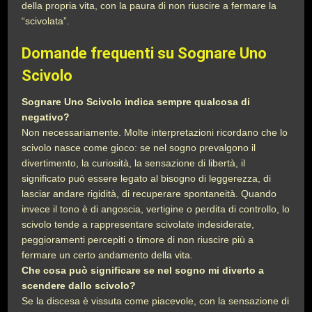
della propria vita, con la paura di non riuscire a fermare la
“scivolata”.
Domande frequenti su Sognare Uno
Scivolo
Sognare Uno Scivolo indica sempre qualcosa di
negativo?
Non necessariamente. Molte interpretazioni ricordano che lo
scivolo nasce come gioco: se nel sogno prevalgono il
divertimento, la curiosità, la sensazione di libertà, il
significato può essere legato al bisogno di leggerezza, di
lasciar andare rigidità, di recuperare spontaneità. Quando
invece il tono è di angoscia, vertigine o perdita di controllo, lo
scivolo tende a rappresentare scivolate indesiderate,
peggioramenti percepiti o timore di non riuscire più a
fermare un certo andamento della vita.
Che cosa può significare se nel sogno mi diverto a
scendere dallo scivolo?
Se la discesa è vissuta come piacevole, con la sensazione di