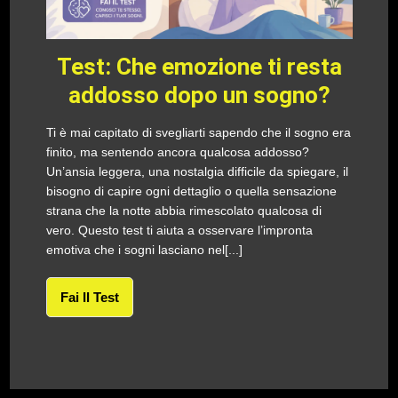
Test: Che emozione ti resta
addosso dopo un sogno?
Ti è mai capitato di svegliarti sapendo che il sogno era
finito, ma sentendo ancora qualcosa addosso?
Un’ansia leggera, una nostalgia difficile da spiegare, il
bisogno di capire ogni dettaglio o quella sensazione
strana che la notte abbia rimescolato qualcosa di
vero. Questo test ti aiuta a osservare l’impronta
emotiva che i sogni lasciano nel[...]
Fai Il Test