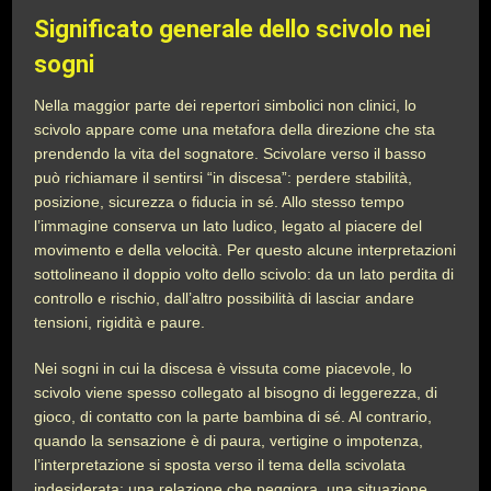
Significato generale dello scivolo nei
sogni
Nella maggior parte dei repertori simbolici non clinici, lo
scivolo appare come una metafora della direzione che sta
prendendo la vita del sognatore. Scivolare verso il basso
può richiamare il sentirsi “in discesa”: perdere stabilità,
posizione, sicurezza o fiducia in sé. Allo stesso tempo
l’immagine conserva un lato ludico, legato al piacere del
movimento e della velocità. Per questo alcune interpretazioni
sottolineano il doppio volto dello scivolo: da un lato perdita di
controllo e rischio, dall’altro possibilità di lasciar andare
tensioni, rigidità e paure.
Nei sogni in cui la discesa è vissuta come piacevole, lo
scivolo viene spesso collegato al bisogno di leggerezza, di
gioco, di contatto con la parte bambina di sé. Al contrario,
quando la sensazione è di paura, vertigine o impotenza,
l’interpretazione si sposta verso il tema della scivolata
indesiderata: una relazione che peggiora, una situazione