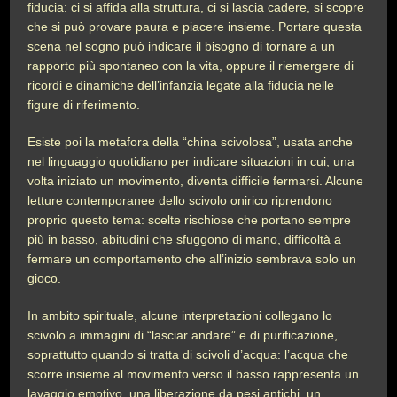
fiducia: ci si affida alla struttura, ci si lascia cadere, si scopre
che si può provare paura e piacere insieme. Portare questa
scena nel sogno può indicare il bisogno di tornare a un
rapporto più spontaneo con la vita, oppure il riemergere di
ricordi e dinamiche dell’infanzia legate alla fiducia nelle
figure di riferimento.
Esiste poi la metafora della “china scivolosa”, usata anche
nel linguaggio quotidiano per indicare situazioni in cui, una
volta iniziato un movimento, diventa difficile fermarsi. Alcune
letture contemporanee dello scivolo onirico riprendono
proprio questo tema: scelte rischiose che portano sempre
più in basso, abitudini che sfuggono di mano, difficoltà a
fermare un comportamento che all’inizio sembrava solo un
gioco.
In ambito spirituale, alcune interpretazioni collegano lo
scivolo a immagini di “lasciar andare” e di purificazione,
soprattutto quando si tratta di scivoli d’acqua: l’acqua che
scorre insieme al movimento verso il basso rappresenta un
lavaggio emotivo, una liberazione da pesi antichi, un