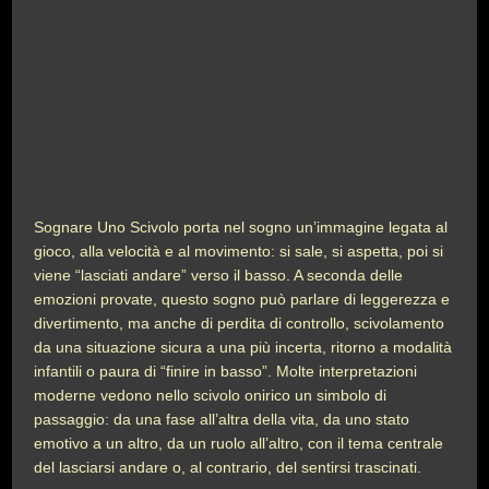
Sognare Uno Scivolo porta nel sogno un’immagine legata al
gioco, alla velocità e al movimento: si sale, si aspetta, poi si
viene “lasciati andare” verso il basso. A seconda delle
emozioni provate, questo sogno può parlare di leggerezza e
divertimento, ma anche di perdita di controllo, scivolamento
da una situazione sicura a una più incerta, ritorno a modalità
infantili o paura di “finire in basso”. Molte interpretazioni
moderne vedono nello scivolo onirico un simbolo di
passaggio: da una fase all’altra della vita, da uno stato
emotivo a un altro, da un ruolo all’altro, con il tema centrale
del lasciarsi andare o, al contrario, del sentirsi trascinati.