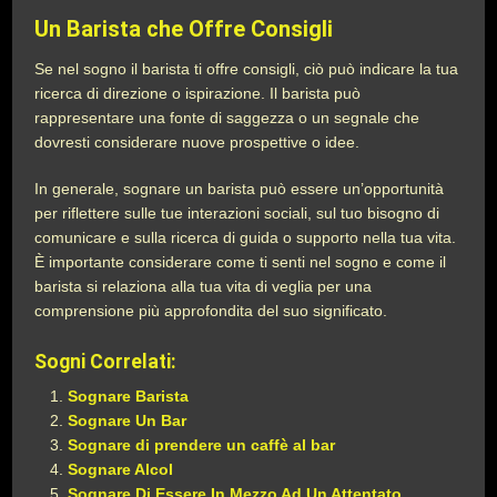
Un Barista che Offre Consigli
Se nel sogno il barista ti offre consigli, ciò può indicare la tua
ricerca di direzione o ispirazione. Il barista può
rappresentare una fonte di saggezza o un segnale che
dovresti considerare nuove prospettive o idee.
In generale, sognare un barista può essere un’opportunità
per riflettere sulle tue interazioni sociali, sul tuo bisogno di
comunicare e sulla ricerca di guida o supporto nella tua vita.
È importante considerare come ti senti nel sogno e come il
barista si relaziona alla tua vita di veglia per una
comprensione più approfondita del suo significato.
Sogni Correlati:
Sognare Barista
Sognare Un Bar
Sognare di prendere un caffè al bar
Sognare Alcol
Sognare Di Essere In Mezzo Ad Un Attentato