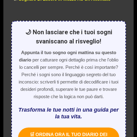
🌙 Non lasciare che i tuoi sogni
svaniscano al risveglio!
Appunta il tuo sogno ogni mattina su questo
diario
per catturare ogni dettaglio prima che l'oblio
lo cancelli per sempre. Perché è così importante?
Perché i sogni sono il linguaggio segreto del tuo
inconscio: scriverli ti permette di decodificare i tuoi
desideri profondi, superare le tue paure e trovare
risposte che la logica non può darti.
Trasforma le tue notti in una guida per
la tua vita.
🛒 ORDINA ORA IL TUO DIARIO DEI