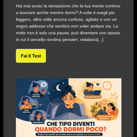
Hai mai avuto la sensazione che la tua mente continui
a lavorare anche mentre dormi? A volte ti svegli più
leggero, altre volte ancora confuso, agitato o con un
sogno addosso che sembra non voler andare via. La
notte non è solo una pausa: può diventare uno spazio
in cui il cervello riordina pensieri, rielabora[...]
Fai Il Test