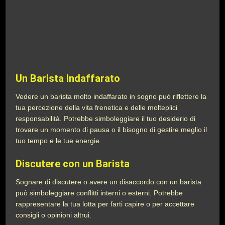
Un Barista Indaffarato
Vedere un barista molto indaffarato in sogno può riflettere la
tua percezione della vita frenetica e delle molteplici
responsabilità. Potrebbe simboleggiare il tuo desiderio di
trovare un momento di pausa o il bisogno di gestire meglio il
tuo tempo e le tue energie.
Discutere con un Barista
Sognare di discutere o avere un disaccordo con un barista
può simboleggiare conflitti interni o esterni. Potrebbe
rappresentare la tua lotta per farti capire o per accettare
consigli o opinioni altrui.