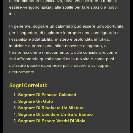
di cambiamento significativo, dove vecchie idee o modi di
essere vengono lasciati alle spalle per fare spazio a nuovi
inizi.
In generale, sognare un calamaro può essere un’opportunità
per il sognatore di esplorare le proprie emozioni riguardo a
flessibilità e adattabilità, mistero e profondità emotiva,
intuizione e percezione, sfide nascoste e inganno, e
trasformazione e rinnovamento. È utile considerare come
stai affrontando questi aspetti nella tua vita e come puoi
utilizzare queste esperienze per crescere e svilupparti
ulteriormente.
Sogni Correlati:
Sognare Di Pescare Calamari
Sognare Un Gufo
Sognare Di Risolvere Un Mistero
Sognare Di Uccidere Un Gufo Bianco
Sognare Di Essere Vestiti Di Viola