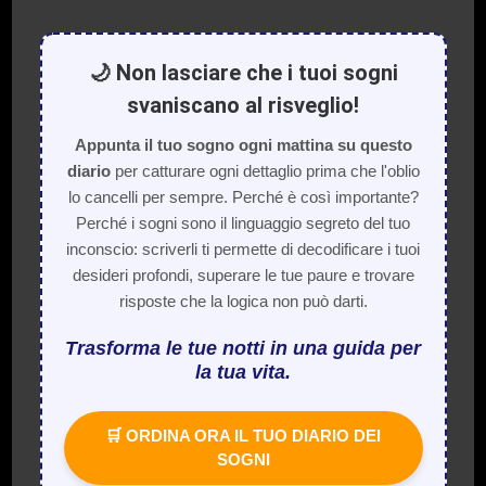
🌙 Non lasciare che i tuoi sogni
svaniscano al risveglio!
Appunta il tuo sogno ogni mattina su questo
diario
per catturare ogni dettaglio prima che l'oblio
lo cancelli per sempre. Perché è così importante?
Perché i sogni sono il linguaggio segreto del tuo
inconscio: scriverli ti permette di decodificare i tuoi
desideri profondi, superare le tue paure e trovare
risposte che la logica non può darti.
Trasforma le tue notti in una guida per
la tua vita.
🛒 ORDINA ORA IL TUO DIARIO DEI
SOGNI