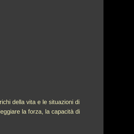
hi della vita e le situazioni di
giare la forza, la capacità di