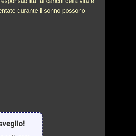
sponsabilità, ai carichi della vita e
mentate durante il sonno possono
sveglio!