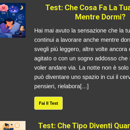
Test: Che Cosa Fa La Tu
Mentre Dormi?
Hai mai avuto la sensazione che la 
continui a lavorare anche mentre dorm
svegli più leggero, altre volte ancora
agitato o con un sogno addosso che
voler andare via. La notte non è sol
può diventare uno spazio in cui il cerv
pensieri, rielabora[...]
Fai Il Test
Test: Che Tipo Diventi Qu