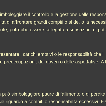
oleggiare il controllo e la gestione delle responsa
tà di affrontare grandi compiti o sfide, o la necess
nte, potrebbe essere collegato a sensazioni di pote
entare i carichi emotivi o le responsabilità che i
 preoccupazioni, dei doveri o delle aspettative. A l
uò simboleggiare paure di fallimento o di perdita d
sie riguardo a compiti o responsabilità eccessivi. 