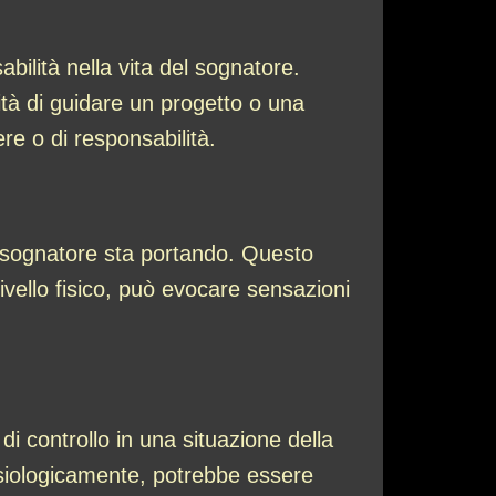
bilità nella vita del sognatore.
ità di guidare un progetto o una
re o di responsabilità.
l sognatore sta portando. Questo
ivello fisico, può evocare sensazioni
i controllo in una situazione della
Fisiologicamente, potrebbe essere