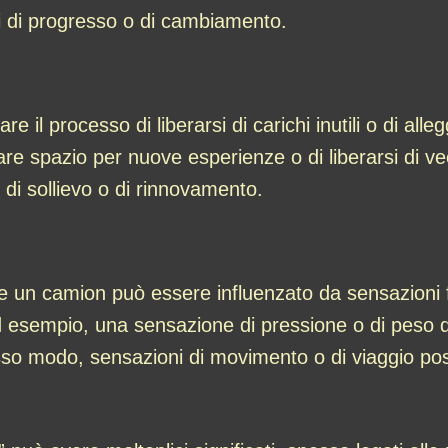
oni di progresso o di cambiamento.
il processo di liberarsi di carichi inutili o di alle
fare spazio per nuove esperienze o di liberarsi di v
di sollievo o di rinnovamento.
re un camion può essere influenzato da sensazioni fi
esempio, una sensazione di pressione o di peso du
esso modo, sensazioni di movimento o di viaggio po