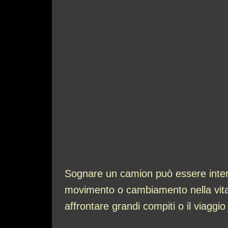
Sognare un camion può essere interpret
movimento o cambiamento nella vita 
affrontare grandi compiti o il viaggio 