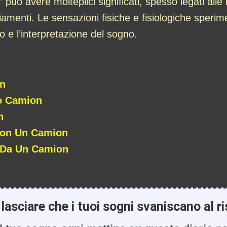
ò avere molteplici significati, spesso legati alle re
amenti. Le sensazioni fisiche e fisiologiche speri
o e l’interpretazione del sogno.
on
o Camion
n
Con Un Camion
i Da Un Camion
lasciare che i tuoi sogni svaniscano al ri