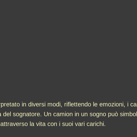
ato in diversi modi, riflettendo le emozioni, i caric
del sognatore. Un camion in un sogno può simboleg
attraverso la vita con i suoi vari carichi.