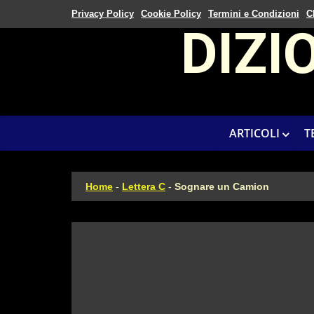
Privacy Policy
Cookie Policy
Termini e Condizioni
C
DIZI
ARTICOLI
T
Home
-
Lettera C
-
Sognare un Camion