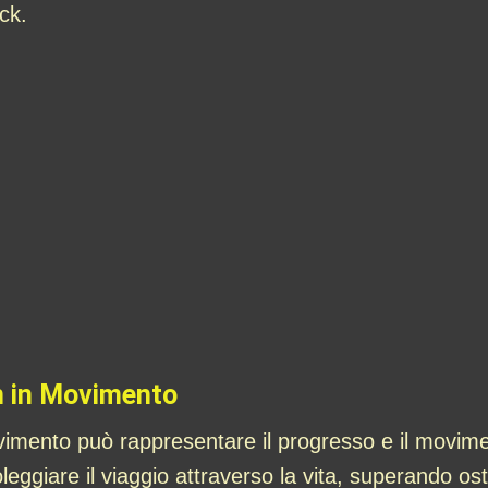
ck.
n in Movimento
mento può rappresentare il progresso e il moviment
giare il viaggio attraverso la vita, superando ost