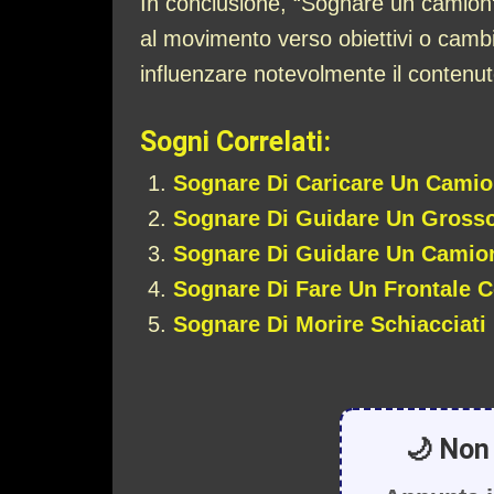
In conclusione, “Sognare un camion” pu
al movimento verso obiettivi o cambi
influenzare notevolmente il contenut
Sogni Correlati:
Sognare Di Caricare Un Cami
Sognare Di Guidare Un Gross
Sognare Di Guidare Un Camio
Sognare Di Fare Un Frontale 
Sognare Di Morire Schiacciat
🌙 Non 