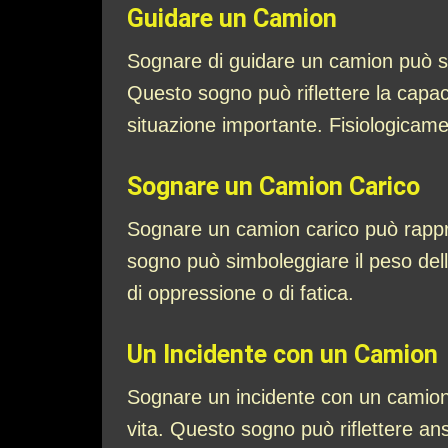
Guidare un Camion
Sognare di guidare un camion può simb
Questo sogno può riflettere la capaci
situazione importante. Fisiologicame
Sognare un Camion Carico
Sognare un camion carico può rappres
sogno può simboleggiare il peso delle
di oppressione o di fatica.
Un Incidente con un Camion
Sognare un incidente con un camion p
vita. Questo sogno può riflettere an