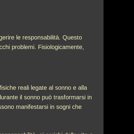
ggerire le responsabilità. Questo
ecchi problemi. Fisiologicamente,
siche reali legate al sonno e alla
rante il sonno può trasformarsi in
ssono manifestarsi in sogni che