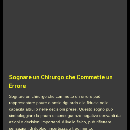
Sognare un Chirurgo che Commette un
Errore
Sognare un chirurgo che commette un errore può
rappresentare paure o ansie riguardo alla fiducia nelle
capacità altrui o nelle decisioni prese. Questo sogno può
simboleggiare la paura di conseguenze negative derivanti da
azioni o decisioni importanti. A livello fisico, può riflettere
sensazioni di dubbio, incertezza o tradimento.