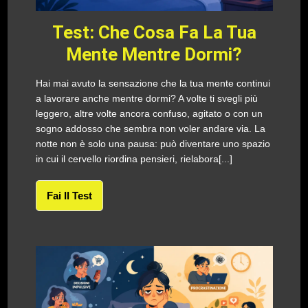
Test: Che Cosa Fa La Tua
Mente Mentre Dormi?
Hai mai avuto la sensazione che la tua mente continui
a lavorare anche mentre dormi? A volte ti svegli più
leggero, altre volte ancora confuso, agitato o con un
sogno addosso che sembra non voler andare via. La
notte non è solo una pausa: può diventare uno spazio
in cui il cervello riordina pensieri, rielabora[...]
Fai Il Test