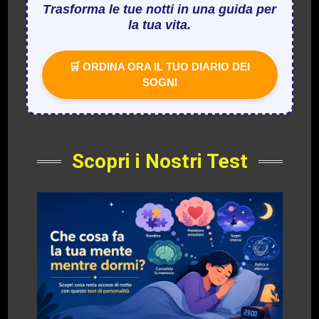
Trasforma le tue notti in una guida per
la tua vita.
🛒 ORDINA ORA IL TUO DIARIO DEI
SOGNI
Scopri i Nostri Test