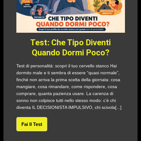
Test: Che Tipo Diventi
Quando Dormi Poco?
Test di personalità: scopri il tuo cervello stanco Hai
dormito male e ti sembra di essere “quasi normale”,
finché non arriva la prima scelta della giornata: cosa
mangiare, cosa rimandare, come rispondere, cosa
comprare, quanta pazienza usare. La carenza di
sonno non colpisce tutti nello stesso modo: c’è chi
diventa IL DECISIONISTA IMPULSIVO, chi scivola[...]
Fai Il Test