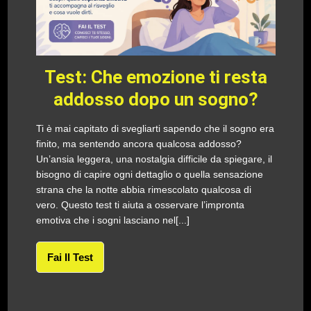
Test: Che emozione ti resta
addosso dopo un sogno?
Ti è mai capitato di svegliarti sapendo che il sogno era
finito, ma sentendo ancora qualcosa addosso?
Un’ansia leggera, una nostalgia difficile da spiegare, il
bisogno di capire ogni dettaglio o quella sensazione
strana che la notte abbia rimescolato qualcosa di
vero. Questo test ti aiuta a osservare l’impronta
emotiva che i sogni lasciano nel[...]
Fai Il Test