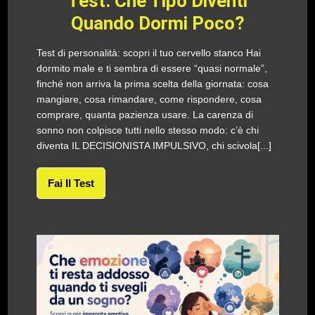
Test: Che Tipo Diventi
Quando Dormi Poco?
Test di personalità: scopri il tuo cervello stanco Hai
dormito male e ti sembra di essere “quasi normale”,
finché non arriva la prima scelta della giornata: cosa
mangiare, cosa rimandare, come rispondere, cosa
comprare, quanta pazienza usare. La carenza di
sonno non colpisce tutti nello stesso modo: c’è chi
diventa IL DECISIONISTA IMPULSIVO, chi scivola[...]
Fai Il Test