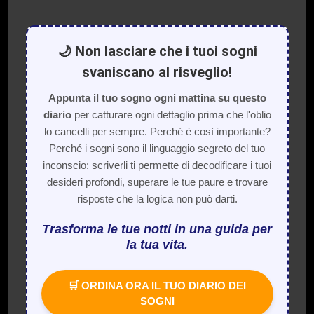
🌙 Non lasciare che i tuoi sogni
svaniscano al risveglio!
Appunta il tuo sogno ogni mattina su questo
diario
per catturare ogni dettaglio prima che l'oblio
lo cancelli per sempre. Perché è così importante?
Perché i sogni sono il linguaggio segreto del tuo
inconscio: scriverli ti permette di decodificare i tuoi
desideri profondi, superare le tue paure e trovare
risposte che la logica non può darti.
Trasforma le tue notti in una guida per
la tua vita.
🛒 ORDINA ORA IL TUO DIARIO DEI
SOGNI