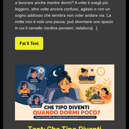
a lavorare anche mentre dormi? A volte ti svegli più
leggero, altre volte ancora confuso, agitato o con un
sogno addosso che sembra non voler andare via. La
notte non è solo una pausa: può diventare uno spazio
in cui il cervello riordina pensieri, rielabora[...]
Fai Il Test