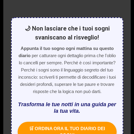
🌙 Non lasciare che i tuoi sogni
svaniscano al risveglio!
Appunta il tuo sogno ogni mattina su questo
diario
per catturare ogni dettaglio prima che l'oblio
lo cancelli per sempre. Perché è così importante?
Perché i sogni sono il linguaggio segreto del tuo
inconscio: scriverli ti permette di decodificare i tuoi
desideri profondi, superare le tue paure e trovare
risposte che la logica non può darti.
Trasforma le tue notti in una guida per
la tua vita.
🛒 ORDINA ORA IL TUO DIARIO DEI