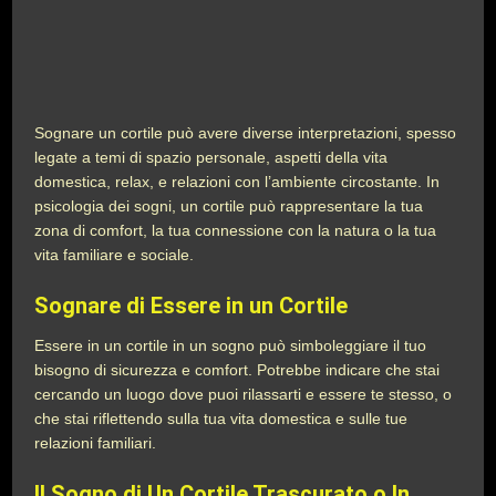
Sognare un cortile può avere diverse interpretazioni, spesso
legate a temi di spazio personale, aspetti della vita
domestica, relax, e relazioni con l’ambiente circostante. In
psicologia dei sogni, un cortile può rappresentare la tua
zona di comfort, la tua connessione con la natura o la tua
vita familiare e sociale.
Sognare di Essere in un Cortile
Essere in un cortile in un sogno può simboleggiare il tuo
bisogno di sicurezza e comfort. Potrebbe indicare che stai
cercando un luogo dove puoi rilassarti e essere te stesso, o
che stai riflettendo sulla tua vita domestica e sulle tue
relazioni familiari.
Il Sogno di Un Cortile Trascurato o In