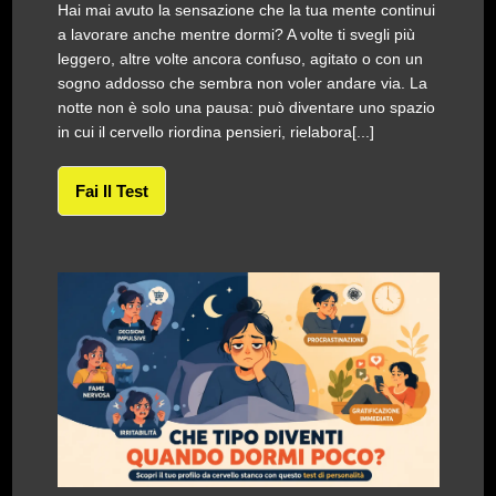
Hai mai avuto la sensazione che la tua mente continui
a lavorare anche mentre dormi? A volte ti svegli più
leggero, altre volte ancora confuso, agitato o con un
sogno addosso che sembra non voler andare via. La
notte non è solo una pausa: può diventare uno spazio
in cui il cervello riordina pensieri, rielabora[...]
Fai Il Test