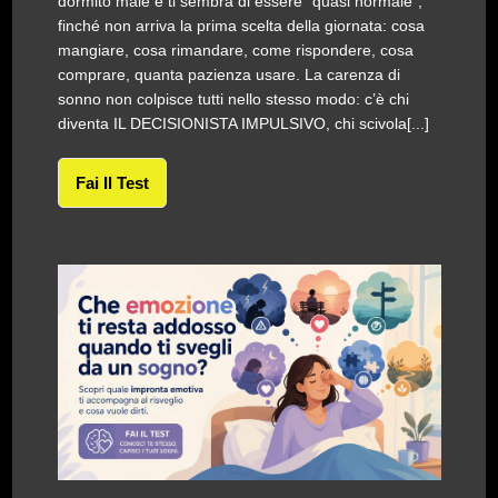
dormito male e ti sembra di essere “quasi normale”,
finché non arriva la prima scelta della giornata: cosa
mangiare, cosa rimandare, come rispondere, cosa
comprare, quanta pazienza usare. La carenza di
sonno non colpisce tutti nello stesso modo: c’è chi
diventa IL DECISIONISTA IMPULSIVO, chi scivola[...]
Fai Il Test