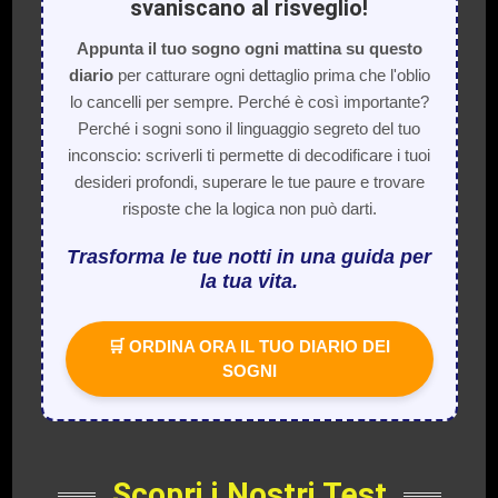
svaniscano al risveglio!
Appunta il tuo sogno ogni mattina su questo
diario
per catturare ogni dettaglio prima che l'oblio
lo cancelli per sempre. Perché è così importante?
Perché i sogni sono il linguaggio segreto del tuo
inconscio: scriverli ti permette di decodificare i tuoi
desideri profondi, superare le tue paure e trovare
risposte che la logica non può darti.
Trasforma le tue notti in una guida per
la tua vita.
🛒 ORDINA ORA IL TUO DIARIO DEI
SOGNI
Scopri i Nostri Test