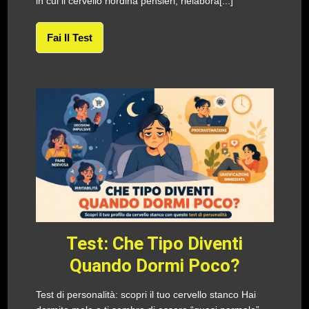
in cui il cervello riordina pensieri, rielabora[...]
Fai Il Test
Test: Che Tipo Diventi
Quando Dormi Poco?
Test di personalità: scopri il tuo cervello stanco Hai