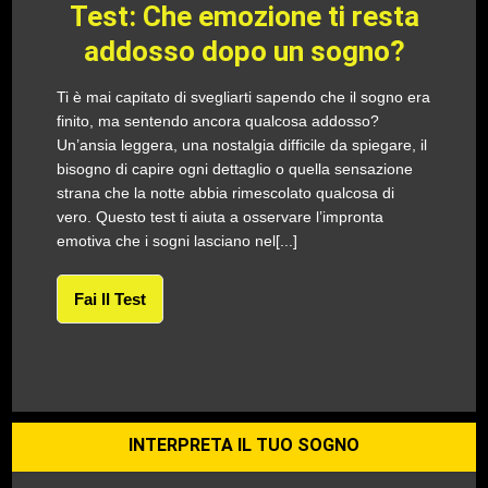
Test: Che emozione ti resta
addosso dopo un sogno?
Ti è mai capitato di svegliarti sapendo che il sogno era
finito, ma sentendo ancora qualcosa addosso?
Un’ansia leggera, una nostalgia difficile da spiegare, il
bisogno di capire ogni dettaglio o quella sensazione
strana che la notte abbia rimescolato qualcosa di
vero. Questo test ti aiuta a osservare l’impronta
emotiva che i sogni lasciano nel[...]
Fai Il Test
INTERPRETA IL TUO SOGNO