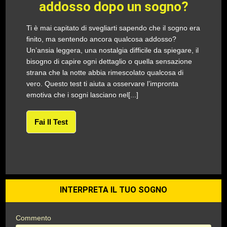
addosso dopo un sogno?
Ti è mai capitato di svegliarti sapendo che il sogno era
finito, ma sentendo ancora qualcosa addosso?
Un’ansia leggera, una nostalgia difficile da spiegare, il
bisogno di capire ogni dettaglio o quella sensazione
strana che la notte abbia rimescolato qualcosa di
vero. Questo test ti aiuta a osservare l’impronta
emotiva che i sogni lasciano nel[...]
Fai Il Test
INTERPRETA IL TUO SOGNO
Commento