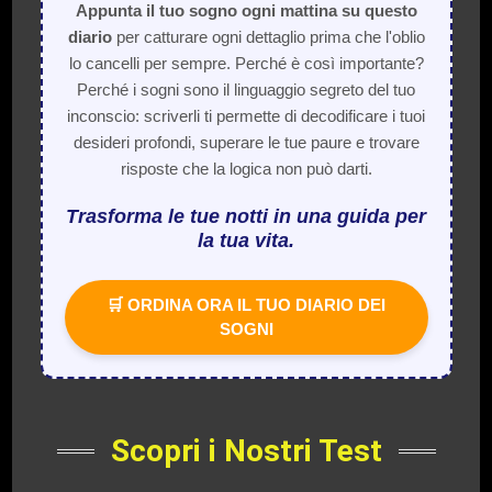
Appunta il tuo sogno ogni mattina su questo
diario
per catturare ogni dettaglio prima che l'oblio
lo cancelli per sempre. Perché è così importante?
Perché i sogni sono il linguaggio segreto del tuo
inconscio: scriverli ti permette di decodificare i tuoi
desideri profondi, superare le tue paure e trovare
risposte che la logica non può darti.
Trasforma le tue notti in una guida per
la tua vita.
🛒 ORDINA ORA IL TUO DIARIO DEI
SOGNI
Scopri i Nostri Test