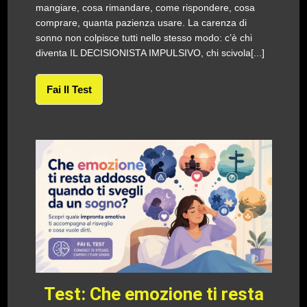
mangiare, cosa rimandare, come rispondere, cosa
comprare, quanta pazienza usare. La carenza di
sonno non colpisce tutti nello stesso modo: c’è chi
diventa IL DECISIONISTA IMPULSIVO, chi scivola[...]
Fai Il Test
Test: Che emozione ti resta