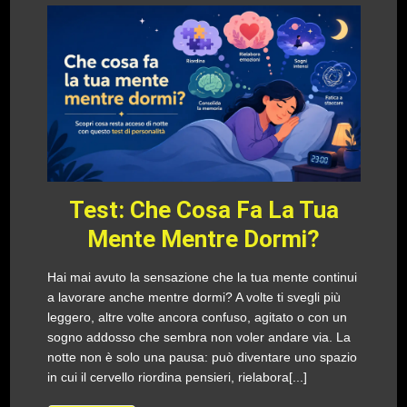
Test: Che Cosa Fa La Tua
Mente Mentre Dormi?
Hai mai avuto la sensazione che la tua mente continui
a lavorare anche mentre dormi? A volte ti svegli più
leggero, altre volte ancora confuso, agitato o con un
sogno addosso che sembra non voler andare via. La
notte non è solo una pausa: può diventare uno spazio
in cui il cervello riordina pensieri, rielabora[...]