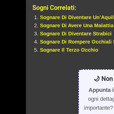
Sogni Correlati:
Sognare Di Diventare Un’Aquil
Sognare Di Avere Una Malattia
Sognare Di Diventare Strabici
Sognare Di Rompere Occhiali 
Sognare Il Terzo Occhio
🌙 Non 
Appunta i
ogni detta
importante? 