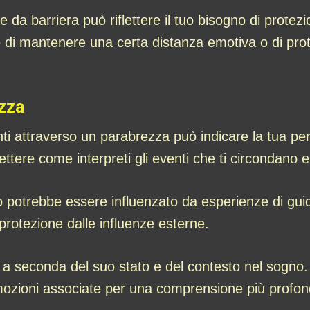
da barriera può riflettere il tuo bisogno di protez
o di mantenere una certa distanza emotiva o di prot
ezza
i attraverso un parabrezza può indicare la tua perc
ettere come interpreti gli eventi che ti circondano 
gno potrebbe essere influenzato da esperienze di guid
protezione dalle influenze esterne.
oni a seconda del suo stato e del contesto nel sogno
mozioni associate per una comprensione più profon