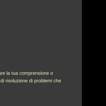
rare la tua comprensione o
i risoluzione di problemi che