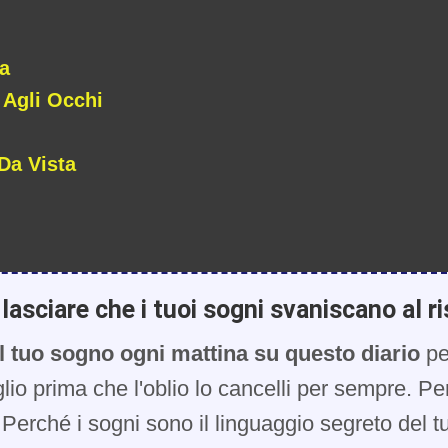
a
 Agli Occhi
Da Vista
lasciare che i tuoi sogni svaniscano al ri
l tuo sogno ogni mattina su questo diario
pe
glio prima che l'oblio lo cancelli per sempre. Pe
Perché i sogni sono il linguaggio segreto del t