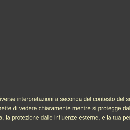
erse interpretazioni a seconda del contesto del 
rmette di vedere chiaramente mentre si protegge da
a, la protezione dalle influenze esterne, e la tua pe