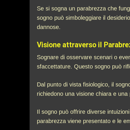
Se si sogna un parabrezza che funge 
sogno può simboleggiare il desideri
dannose.
Visione attraverso il Parabr
Sognare di osservare scenari o event
sfaccettature. Questo sogno può rifl
Dal punto di vista fisiologico, il so
richiedono una visione chiara e una 
Il sogno può offrire diverse intuizi
parabrezza viene presentato e le e