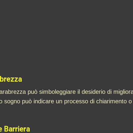
abrezza
parabrezza può simboleggiare il desiderio di miglio
o sogno può indicare un processo di chiarimento o d
 Barriera