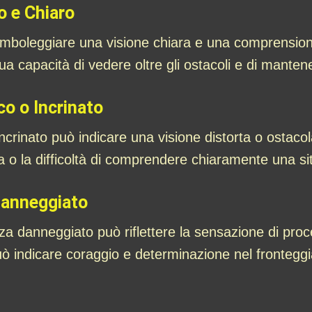
o e Chiaro
mboleggiare una visione chiara e una comprensione 
tua capacità di vedere oltre gli ostacoli e di manten
o o Incrinato
ncrinato può indicare una visione distorta o ostaco
 o la difficoltà di comprendere chiaramente una si
Danneggiato
a danneggiato può riflettere la sensazione di proce
può indicare coraggio e determinazione nel frontegg