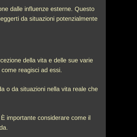
ione dalle influenze esterne. Questo
eggerti da situazioni potenzialmente
ezione della vita e delle sue varie
e come reagisci ad essi.
a o da situazioni nella vita reale che
. È importante considerare come il
da.