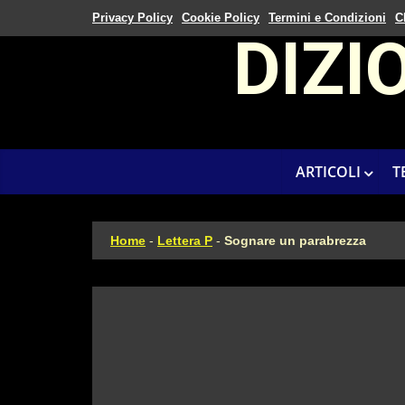
Privacy Policy
Cookie Policy
Termini e Condizioni
C
DIZI
ARTICOLI
T
Home
-
Lettera P
-
Sognare un parabrezza