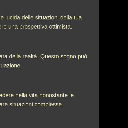
lucida delle situazioni della tua
ere una prospettiva ottimista.
lata della realtà. Questo sogno può
tuazione.
dere nella vita nonostante le
iare situazioni complesse.