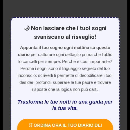
🌙 Non lasciare che i tuoi sogni
svaniscano al risveglio!
Appunta il tuo sogno ogni mattina su questo
diario
per catturare ogni dettaglio prima che l'oblio
lo cancelli per sempre. Perché è così importante?
Perché i sogni sono il linguaggio segreto del tuo
inconscio: scriverli ti permette di decodificare i tuoi
desideri profondi, superare le tue paure e trovare
risposte che la logica non può darti.
Trasforma le tue notti in una guida per
la tua vita.
🛒 ORDINA ORA IL TUO DIARIO DEI