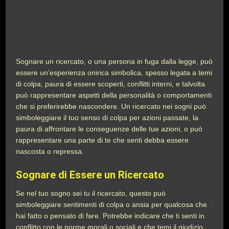
Sognare un ricercato, o una persona in fuga dalla legge, può
essere un’esperienza onirica simbolica, spesso legata a temi
di colpa, paura di essere scoperti, conflitti interni, e talvolta
può rappresentare aspetti della personalità o comportamenti
che si preferirebbe nascondere. Un ricercato nei sogni può
simboleggiare il tuo senso di colpa per azioni passate, la
paura di affrontare le conseguenze delle tue azioni, o può
rappresentare una parte di te che senti debba essere
nascosta o repressa.
Sognare di Essere un Ricercato
Se nel tuo sogno sei tu il ricercato, questo può
simboleggiare sentimenti di colpa o ansia per qualcosa che
hai fatto o pensato di fare. Potrebbe indicare che ti senti in
conflitto con le norme morali o sociali e che temi il giudizio