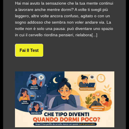
Hai mai avuto la sensazione che la tua mente continui
a lavorare anche mentre dormi? A volte ti svegli più
leggero, altre volte ancora confuso, agitato o con un
sogno addosso che sembra non voler andare via. La
notte non è solo una pausa: può diventare uno spazio
in cui il cervello riordina pensieri, rielabora[...]
Fai Il Test