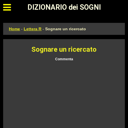
Apri il menu principale
DIZIONARIO dei SOGNI
Home
-
Lettera R
-
Sognare un ricercato
Sognare un ricercato
Commenta