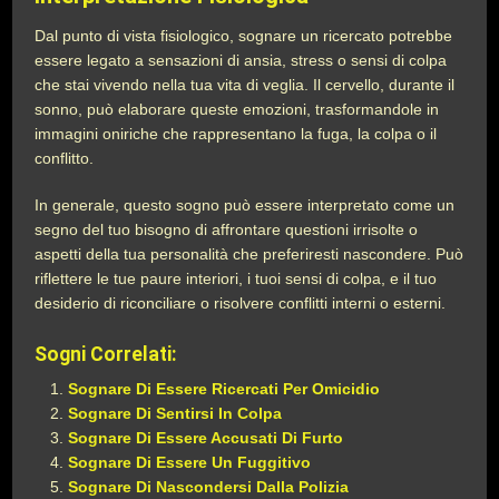
Dal punto di vista fisiologico, sognare un ricercato potrebbe
essere legato a sensazioni di ansia, stress o sensi di colpa
che stai vivendo nella tua vita di veglia. Il cervello, durante il
sonno, può elaborare queste emozioni, trasformandole in
immagini oniriche che rappresentano la fuga, la colpa o il
conflitto.
In generale, questo sogno può essere interpretato come un
segno del tuo bisogno di affrontare questioni irrisolte o
aspetti della tua personalità che preferiresti nascondere. Può
riflettere le tue paure interiori, i tuoi sensi di colpa, e il tuo
desiderio di riconciliare o risolvere conflitti interni o esterni.
Sogni Correlati:
Sognare Di Essere Ricercati Per Omicidio
Sognare Di Sentirsi In Colpa
Sognare Di Essere Accusati Di Furto
Sognare Di Essere Un Fuggitivo
Sognare Di Nascondersi Dalla Polizia