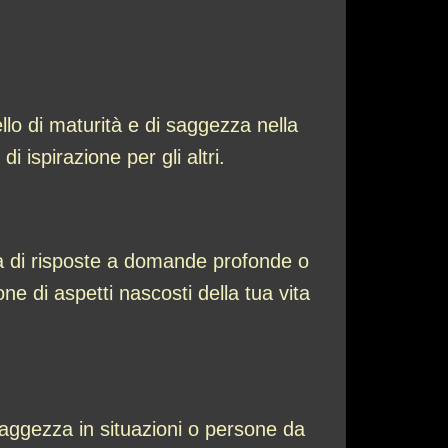
llo di maturità e di saggezza nella
i ispirazione per gli altri.
ca di risposte a domande profonde o
 di aspetti nascosti della tua vita
saggezza in situazioni o persone da