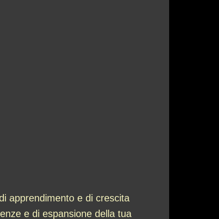
di apprendimento e di crescita
enze e di espansione della tua