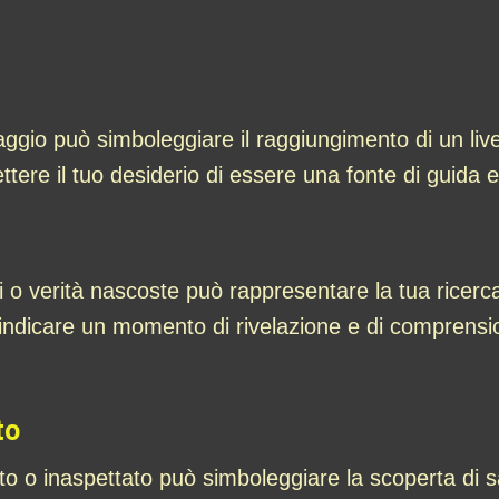
ggio può simboleggiare il raggiungimento di un live
tere il tuo desiderio di essere una fonte di guida e d
i o verità nascoste può rappresentare la tua ricer
ndicare un momento di rivelazione e di comprensione
to
to o inaspettato può simboleggiare la scoperta di 