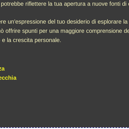
potrebbe riflettere la tua apertura a nuove fonti d
re un’espressione del tuo desiderio di esplorare l
uò offrire spunti per una maggiore comprensione del
e la crescita personale.
za
ecchia