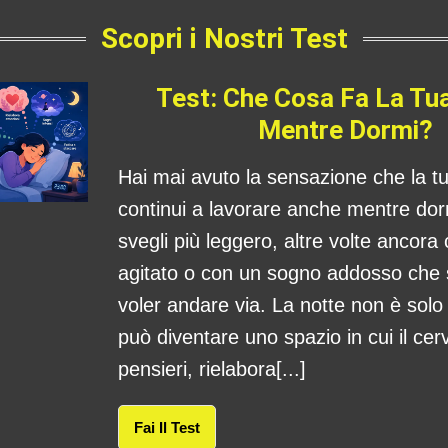
Scopri i Nostri Test
Test: Che Cosa Fa La Tu
Mentre Dormi?
Hai mai avuto la sensazione che la 
continui a lavorare anche mentre dorm
svegli più leggero, altre volte ancora
agitato o con un sogno addosso che
voler andare via. La notte non è sol
può diventare uno spazio in cui il cerv
pensieri, rielabora[...]
Fai Il Test