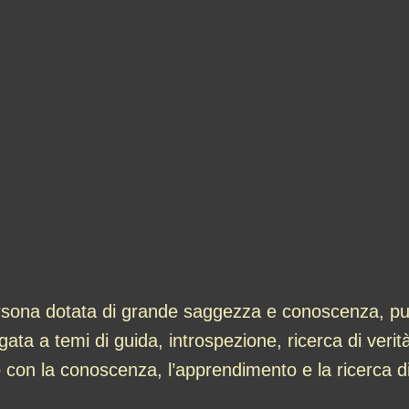
sona dotata di grande saggezza e conoscenza, può
ta a temi di guida, introspezione, ricerca di verit
to con la conoscenza, l’apprendimento e la ricerca d