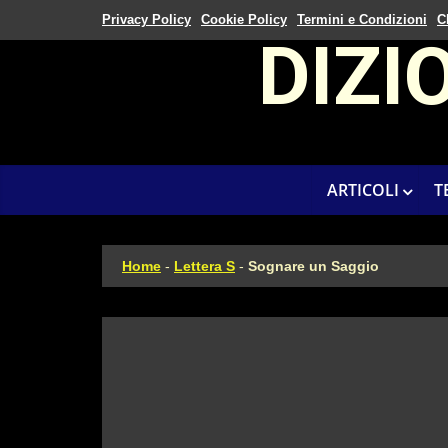
Privacy Policy
Cookie Policy
Termini e Condizioni
C
DIZI
ARTICOLI
T
Home
-
Lettera S
-
Sognare un Saggio