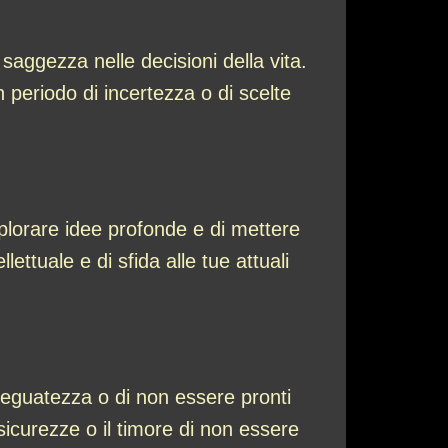
saggezza nelle decisioni della vita.
 periodo di incertezza o di scelte
plorare idee profonde e di mettere
ettuale e di sfida alle tue attuali
deguatezza o di non essere pronti
icurezze o il timore di non essere