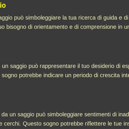
io
ggio può simboleggiare la tua ricerca di guida e di 
tuo bisogno di orientamento e di comprensione in un
 un saggio può rappresentare il tuo desiderio di es
sogno potrebbe indicare un periodo di crescita intell
i da un saggio può simboleggiare sentimenti di ina
cerchi. Questo sogno potrebbe riflettere le tue ins