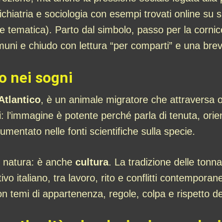
chiatria e sociologia con esempi trovati online su sit
 tematica). Parto dal simbolo, passo per la cornic
comuni e chiudo con lettura “per comparti” e una br
o nei sogni
Atlantico
, è un animale migratore che attraversa o
i: l’immagine è potente perché parla di tenuta, ori
umentato nelle fonti scientifiche sulla specie.
o natura: è anche
cultura
. La tradizione delle tonn
tivo italiano, tra lavoro, rito e conflitti contempora
on temi di appartenenza, regole, colpa e rispetto deg