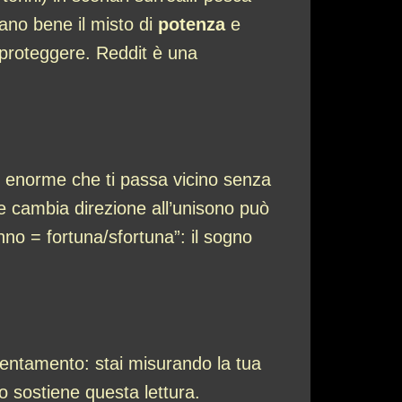
rano bene il misto di
potenza
e
o proteggere. Reddit è una
no enorme che ti passa vicino senza
e cambia direzione all’unisono può
nno = fortuna/sfortuna”: il sogno
rientamento: stai misurando la tua
no sostiene questa lettura.