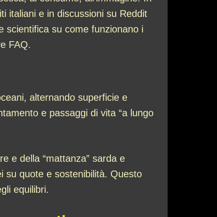
i italiani e in discussioni su Reddit
e scientifica su come funzionano i
eve FAQ.
ceani, alternando superficie e
entamento e passaggi di vita “a lungo
are e della “mattanza” sarda e
nei su quote e sostenibilità. Questo
li equilibri.