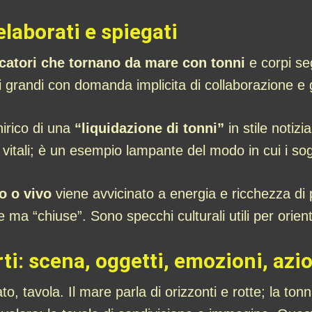
elaborati e spiegati
catori che tornano da mare con tonni
e corpi seg
ivi grandi con domanda implicita di collaborazione e
onirico di una
“liquidazione di tonni”
in stile notiz
e vitali; è un esempio lampante del modo in cui i 
o o vivo
viene avvicinato a energia e ricchezza di p
 ma “chiuse”. Sono specchi culturali utili per orient
i: scena, oggetti, emozioni, azi
 tavola. Il mare parla di orizzonti e rotte; la tonn