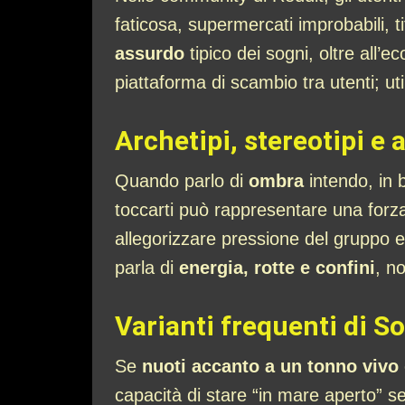
faticosa, supermercati improbabili, t
assurdo
tipico dei sogni, oltre all’
piattaforma di scambio tra utenti; 
Archetipi, stereotipi e 
Quando parlo di
ombra
intendo, in 
toccarti può rappresentare una forz
allegorizzare pressione del gruppo e
parla di
energia, rotte e confini
, n
Varianti frequenti di 
Se
nuoti accanto a un tonno vivo
capacità di stare “in mare aperto” s