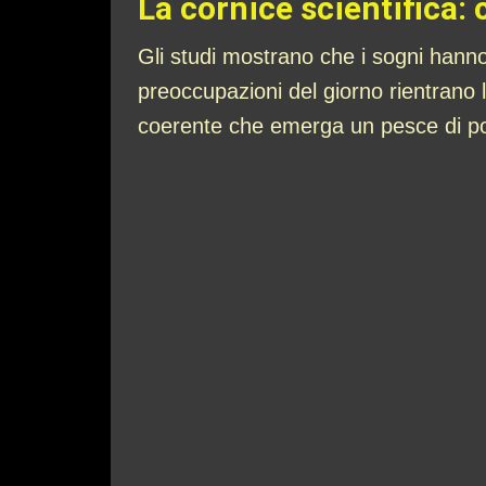
La cornice scientifica:
Gli studi mostrano che i sogni hann
preoccupazioni del giorno rientrano 
coerente che emerga un pesce di po