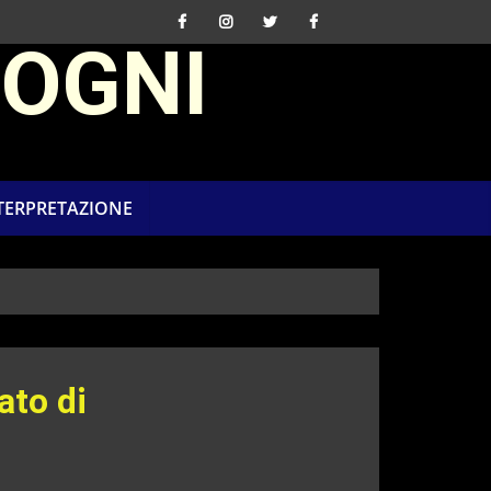
SOGNI
NTERPRETAZIONE
ato di