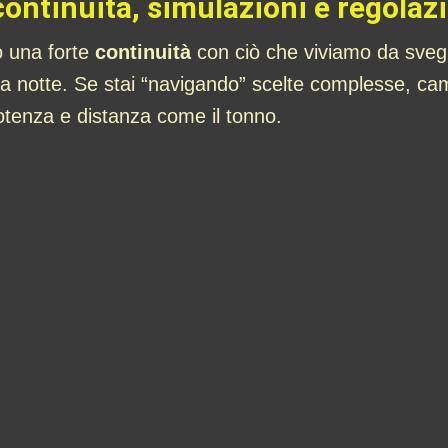
 continuità, simulazioni e regola
o una forte
continuità
con ciò che viviamo da svegli
la notte. Se stai “navigando” scelte complesse, camb
tenza e distanza come il tonno.