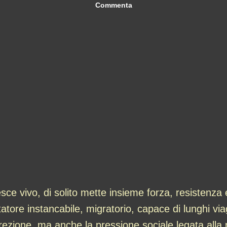
Commenta
ce vivo, di solito mette insieme forza, resistenza
atore instancabile, migratorio, capace di lunghi v
irezione, ma anche la pressione sociale legata alla