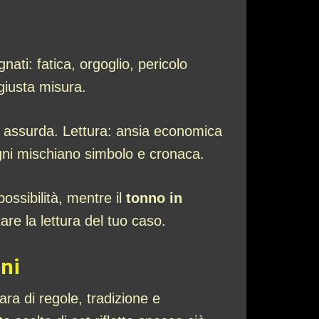
nati: fatica, orgoglio, pericolo
 giusta misura.
ia assurda. Lettura: ansia economica
sogni mischiano simbolo e cronaca.
ossibilità, mentre il
tonno in
are la lettura del tuo caso.
oni
ara di regole, tradizione e