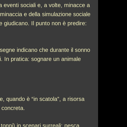
a eventi sociali e, a volte, minacce a
 minaccia e della simulazione sociale
 giudicano. Il punto non è predire:
ssegne indicano che durante il sonno
oci. In pratica: sognare un animale
, quando è “in scatola”, a risorsa
a concreta.
tonni) in scenari surreali: pesca