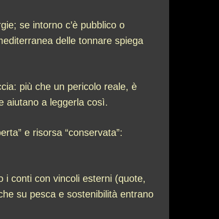
gie; se intorno c’è pubblico o
mediterranea delle tonnare spiega
cia: più che un pericolo reale, è
ne aiutano a leggerla così.
perta” e risorsa “conservata”:
o i conti con vincoli esterni (quote,
iche su pesca e sostenibilità entrano