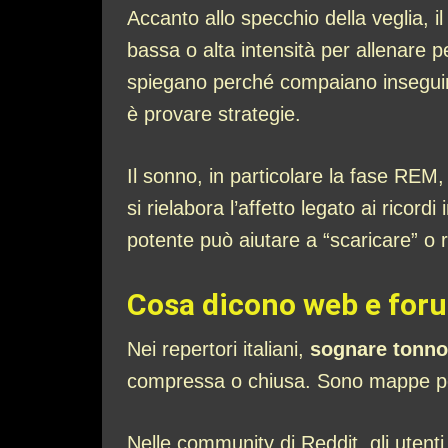
Accanto allo specchio della veglia,
bassa o alta intensità per allenare p
spiegano perché compaiano inseguimen
è provare strategie.
Il sonno, in particolare la fase REM,
si rielabora l’affetto legato ai ricor
potente può aiutare a “scaricare” o
Cosa dicono web e foru
Nei repertori italiani,
sognare tonno
compressa o chiusa. Sono mappe popol
Nelle community di Reddit, gli utenti