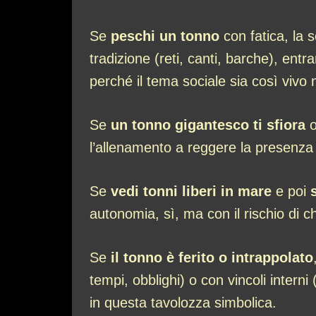
Se
peschi un tonno
con fatica, la 
tradizione (reti, canti, barche), e
perché il tema sociale sia così vivo
Se
un tonno gigantesco ti sfiora
o
l’allenamento a reggere la presenza d
Se
vedi tonni liberi in mare
e poi
autonomia, sì, ma con il rischio di ch
Se
il tonno è ferito o intrappolato
tempi, obblighi) o con vincoli intern
in questa tavolozza simbolica.