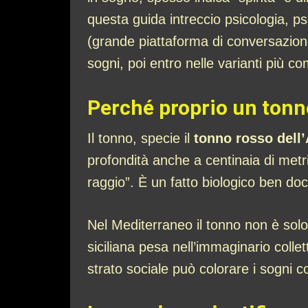
questa guida intreccio psicologia, psi
(grande piattaforma di conversazione
sogni, poi entro nelle varianti più 
Perché proprio un tonn
Il tonno, specie il
tonno rosso dell’
profondità anche a centinaia di metr
raggio”. È un fatto biologico ben doc
Nel Mediterraneo il tonno non è sol
siciliana pesa nell’immaginario collet
strato sociale può colorare i sogni c