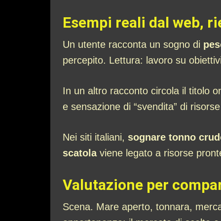
Esempi reali dal web, ri
Un utente racconta un sogno di
pes
percepito. Lettura: lavoro su obiett
In un altro racconto circola il titolo 
e sensazione di “svendita” di risors
Nei siti italiani,
sognare tonno crud
scatola
viene legato a risorse pronte
Valutazione per compart
Scena. Mare aperto, tonnara, mercato,