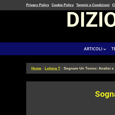
Privacy Policy
Cookie Policy
Termini e Condizioni
C
DIZI
ARTICOLI
T
Home
-
Lettera T
-
Sognare Un Tonno: Analisi e
Sogna