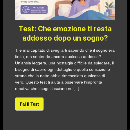
Test: Che emozione ti resta
addosso dopo un sogno?
Ti è mai capitato di svegliarti sapendo che il sogno era
finito, ma sentendo ancora qualcosa addosso?
Un’ansia leggera, una nostalgia difficile da spiegare, il
bisogno di capire ogni dettaglio o quella sensazione
strana che la notte abbia rimescolato qualcosa di
vero. Questo test ti aiuta a osservare l’impronta
emotiva che i sogni lasciano nel[...]
Fai Il Test