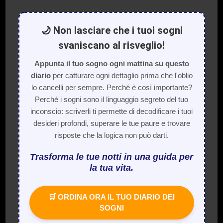
🌙 Non lasciare che i tuoi sogni
svaniscano al risveglio!
Appunta il tuo sogno ogni mattina su questo
diario
per catturare ogni dettaglio prima che l'oblio
lo cancelli per sempre. Perché è così importante?
Perché i sogni sono il linguaggio segreto del tuo
inconscio: scriverli ti permette di decodificare i tuoi
desideri profondi, superare le tue paure e trovare
risposte che la logica non può darti.
Trasforma le tue notti in una guida per
la tua vita.
🛒 ORDINA ORA IL TUO DIARIO DEI
SOGNI