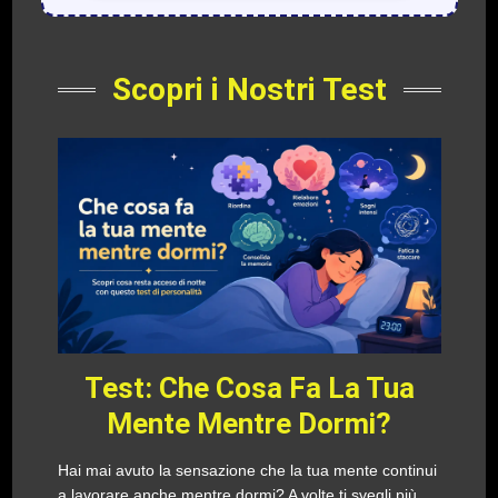
Scopri i Nostri Test
Test: Che Cosa Fa La Tua
Mente Mentre Dormi?
Hai mai avuto la sensazione che la tua mente continui
a lavorare anche mentre dormi? A volte ti svegli più