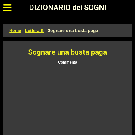
Apri il menu principale
DIZIONARIO dei SOGNI
Home
-
Lettera B
-
Sognare una busta paga
Sognare una busta paga
Commenta