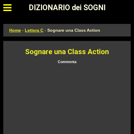
Apri il menu principale
DIZIONARIO dei SOGNI
Home
-
Lettera C
-
Sognare una Class Action
Sognare una Class Action
Commenta