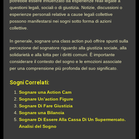
potrebbe essere influenzato da esperienze reali legate a
questioni legali, sociali o di giustizia. Notizie, discussioni o
esperienze personali relative a cause legali collettive
possono manifestarsi nei sogni sotto forma di azioni
collettive.
In generale, sognare una class action può offrire spunti sulla
percezione del sognatore riguardo alla giustizia sociale, alla
solidarietà e alla lotta per i diritti comuni. È importante
considerare il contesto del sogno e le emozioni associate
per una comprensione più profonda del suo significato.
Sogni Correlati:
Sognare una Action Cam
Sognare Un’action Figure
Sognare Di Fare Giustizia
Sognare una Bilancia
Sognare Di Essere Alla Cassa Di Un Supermercato.
Analisi del Sogno