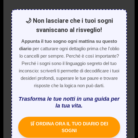
🌙 Non lasciare che i tuoi sogni
svaniscano al risveglio!
Appunta il tuo sogno ogni mattina su questo
diario
per catturare ogni dettaglio prima che l'oblio
lo cancelli per sempre. Perché è così importante?
Perché i sogni sono il linguaggio segreto del tuo
inconscio: scriverli ti permette di decodificare i tuoi
desideri profondi, superare le tue paure e trovare
risposte che la logica non può darti.
Trasforma le tue notti in una guida per
la tua vita.
🛒 ORDINA ORA IL TUO DIARIO DEI
SOGNI