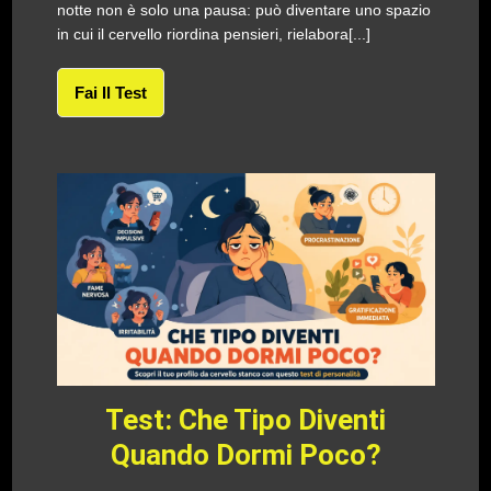
notte non è solo una pausa: può diventare uno spazio
in cui il cervello riordina pensieri, rielabora[...]
Fai Il Test
Test: Che Tipo Diventi
Quando Dormi Poco?