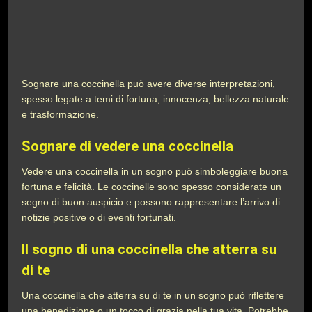
Sognare una coccinella può avere diverse interpretazioni,
spesso legate a temi di fortuna, innocenza, bellezza naturale
e trasformazione.
Sognare di vedere una coccinella
Vedere una coccinella in un sogno può simboleggiare buona
fortuna e felicità. Le coccinelle sono spesso considerate un
segno di buon auspicio e possono rappresentare l’arrivo di
notizie positive o di eventi fortunati.
Il sogno di una coccinella che atterra su
di te
Una coccinella che atterra su di te in un sogno può riflettere
una benedizione o un tocco di grazia nella tua vita. Potrebbe