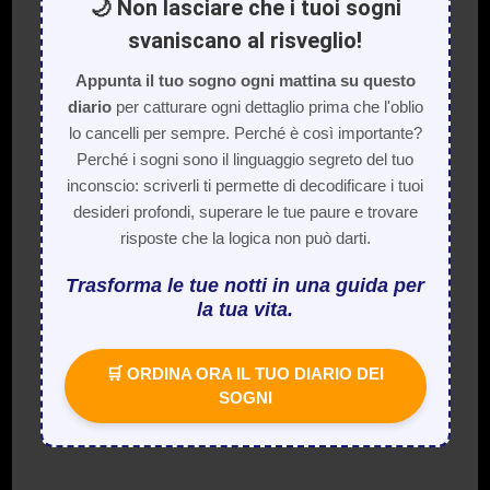
🌙 Non lasciare che i tuoi sogni
svaniscano al risveglio!
Appunta il tuo sogno ogni mattina su questo
diario
per catturare ogni dettaglio prima che l'oblio
lo cancelli per sempre. Perché è così importante?
Perché i sogni sono il linguaggio segreto del tuo
inconscio: scriverli ti permette di decodificare i tuoi
desideri profondi, superare le tue paure e trovare
risposte che la logica non può darti.
Trasforma le tue notti in una guida per
la tua vita.
🛒 ORDINA ORA IL TUO DIARIO DEI
SOGNI