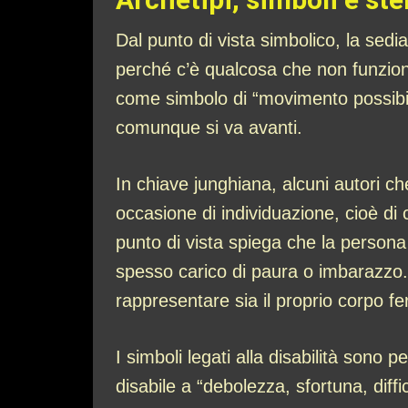
Dal punto di vista simbolico, la sedi
perché c’è qualcosa che non funzion
come simbolo di “movimento possibil
comunque si va avanti.
In chiave junghiana, alcuni autori ch
occasione di individuazione, cioè di 
punto di vista spiega che la persona 
spesso carico di paura o imbarazzo.
rappresentare sia il proprio corpo fer
I simboli legati alla disabilità sono 
disabile a “debolezza, sfortuna, dif