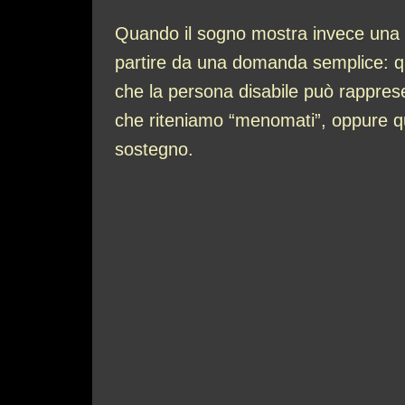
Quando il sogno mostra invece una per
partire da una domanda semplice: que
che la persona disabile può rapprese
che riteniamo “menomati”, oppure qu
sostegno.