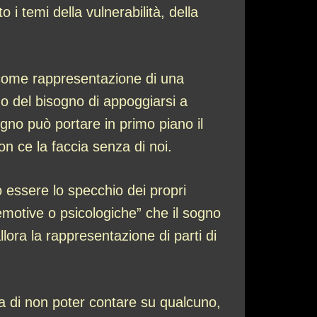
i temi della vulnerabilità, della
o come rappresentazione di una
 del bisogno di appoggiarsi a
gno può portare in primo piano il
non ce la faccia senza di noi.
ò essere lo specchio dei propri
 emotive o psicologiche” che il sogno
llora la rappresentazione di parti di
a di non poter contare su qualcuno,