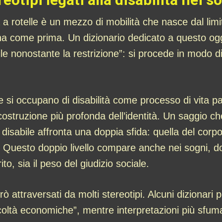
a a rotelle è un mezzo di mobilità che nasce dal lim
a come prima. Un dizionario dedicato a questo ogget
e nonostante la restrizione”: si procede in modo d
e si occupano di disabilità come processo di vita pa
costruzione più profonda dell’identità. Un saggio ch
disabile affronta una doppia sfida: quella del corpo 
 Questo doppio livello compare anche nei sogni, do
ito, sia il peso del giudizio sociale.
però attraversati da molti stereotipi. Alcuni dizionar
ficoltà economiche”, mentre interpretazioni più sfum