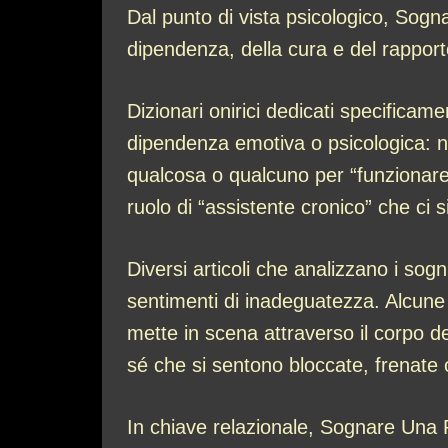
Dal punto di vista psicologico, Sogna
dipendenza, della cura e del rapport
Dizionari onirici dedicati specifica
dipendenza emotiva o psicologica: 
qualcosa o qualcuno per “funzionare”
ruolo di “assistente cronico” che ci 
Diversi articoli che analizzano i sog
sentimenti di inadeguatezza. Alcune f
mette in scena attraverso il corpo del
sé che si sentono bloccate, frenate 
In chiave relazionale, Sognare Una 