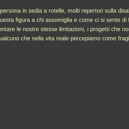
sona in sedia a rotelle, molti repertori sulla disa
sta figura a chi assomiglia e come ci si sente di f
ntare le nostre stesse limitazioni, i progetti che 
alcuno che nella vita reale percepiamo come fragi