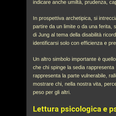
indicare anche umiltà, prudenza, cap
In prospettiva archetipica, si intrecc
partire da un limite o da una ferita, 
di Jung al tema della disabilità ricor
identificarsi solo con efficienza e p
Un altro simbolo importante è quello d
che chi spinge la sedia rappresenta 
rappresenta la parte vulnerabile, r
mostrare chi, nella nostra vita, pe
peso per gli altri.
Lettura psicologica e p