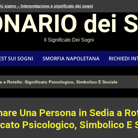
hi siamo – Interpretazione e significato dei sogni
ONARIO dei 
Il Significato Dei Sogni
EST SUI SOGNI
SMORFIA NAPOLETANA
RICHIEDI I
 a Rotelle: Significato Psicologico, Simbolico E Sociale
are Una Persona in Sedia a Rot
icato Psicologico, Simbolico E 