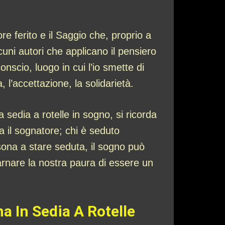
ore ferito e il Saggio che, proprio a
lcuni autori che applicano il pensiero
onscio, luogo in cui l’io smette di
 l’accettazione, la solidarietà.
a sedia a rotelle in sogno, si ricorda
a il sognatore; chi è seduto
sona a stare seduta, il sogno può
arnare la nostra paura di essere un
a In Sedia A Rotelle