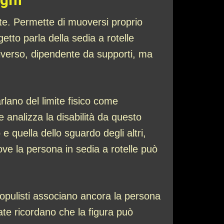
ite. Permette di muoversi proprio
to parla della sedia a rotelle
iverso, dipendente da supporti, ma
rlano del limite fisico come
e analizza la disabilità da questo
e quella dello sguardo degli altri,
ve la persona in sedia a rotelle può
i populisti associano ancora la persona
ate ricordano che la figura può