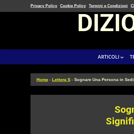
Privacy Policy
Cookie Policy
Termini e Condizioni
C
DIZI
ARTICOLI
T
Home
-
Lettera S
-
Sognare Una Persona in Sedia
Sogn
Signif