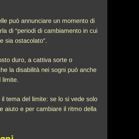
otelle può annunciare un momento di
rla di “periodi di cambiamento in cui
ale sia ostacolato”.
osto duro, a cattiva sorte o
e la disabilità nei sogni può anche
 limite.
l tema del limite: se lo si vede solo
 aiuto e per cambiare il ritmo della
ogni