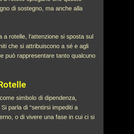
isogno di sostegno, ma anche alla
rotelle, l’attenzione si sposta sul
miti che si attribuiscono a sé e agli
sabile può rappresentare tanto qualcuno
.
Rotelle
to come simbolo di dipendenza,
i parla di “sentirsi impediti a
o, o di vivere una fase in cui ci si