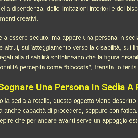
della dipendenza, delle limitazioni interiori e del b
menti creativi.
 a essere seduto, ma appare una persona in sedia a 
 altrui, sull’atteggiamento verso la disabilità, sui li
ni legati alla disabilità sottolineano che la figura di
onalità percepita come “bloccata”, frenata, o ferita
 Sognare Una Persona In Sedia A 
no la sedia a rotelle, questo oggetto viene descrit
 anche capacità di procedere, seppure con fatica. S
pire che per andare avanti serve un appoggio estern