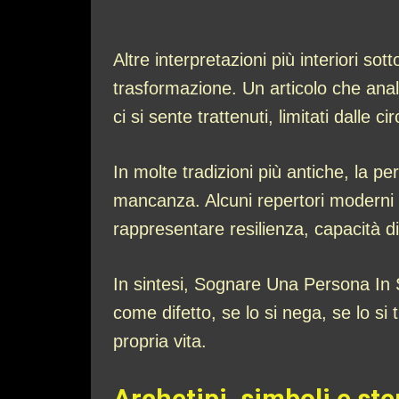
Altre interpretazioni più interiori
trasformazione. Un articolo che anali
ci si sente trattenuti, limitati dalle
In molte tradizioni più antiche, la pe
mancanza. Alcuni repertori moderni 
rappresentare resilienza, capacità di
In sintesi, Sognare Una Persona In Se
come difetto, se lo si nega, se lo si
propria vita.
Archetipi, simboli e ster