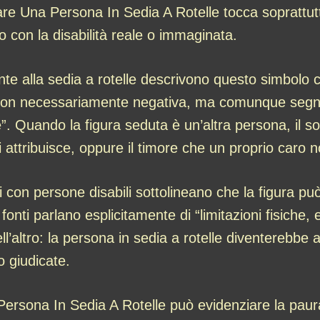
re Una Persona In Sedia A Rotelle tocca soprattutto 
o con la disabilità reale o immaginata.
mente alla sedia a rotelle descrivono questo simbol
non necessariamente negativa, ma comunque segno
. Quando la figura seduta è un’altra persona, il so
si attribuisce, oppure il timore che un proprio caro 
ni con persone disabili sottolineano che la figura pu
onti parlano esplicitamente di “limitazioni fisiche,
l’altro: la persona in sedia a rotelle diventerebbe a
o giudicate.
Persona In Sedia A Rotelle può evidenziare la paur