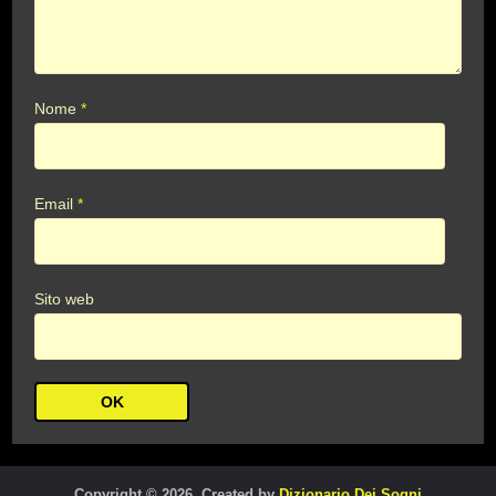
Nome
*
Email
*
Sito web
Copyright © 2026. Created by
Dizionario Dei Sogni