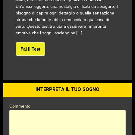
Un’ansia leggera, una nostalgia difficile da spiegare, il
bisogno di capire ogni dettaglio o quella sensazione
strana che la notte abbia rimescolato qualcosa di
vero. Questo test ti aiuta a osservare l’impronta
emotiva che i sogni lasciano nel[...]
Fai Il Test
INTERPRETA IL TUO SOGNO
Commento