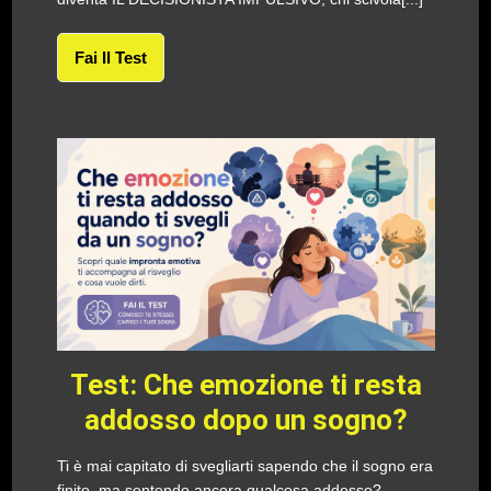
Fai Il Test
Test: Che emozione ti resta
addosso dopo un sogno?
Ti è mai capitato di svegliarti sapendo che il sogno era
finito, ma sentendo ancora qualcosa addosso?