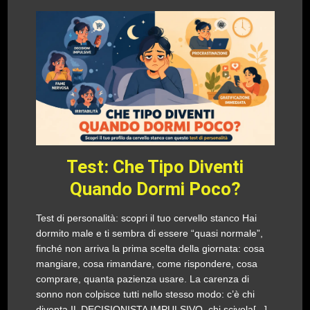
Test: Che Tipo Diventi
Quando Dormi Poco?
Test di personalità: scopri il tuo cervello stanco Hai
dormito male e ti sembra di essere “quasi normale”,
finché non arriva la prima scelta della giornata: cosa
mangiare, cosa rimandare, come rispondere, cosa
comprare, quanta pazienza usare. La carenza di
sonno non colpisce tutti nello stesso modo: c’è chi
diventa IL DECISIONISTA IMPULSIVO, chi scivola[...]