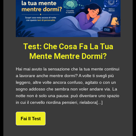
Test: Che Cosa Fa La Tua
Mente Mentre Dormi?
Hai mai avuto la sensazione che la tua mente continui
a lavorare anche mentre dormi? A volte ti svegli più
leggero, altre volte ancora confuso, agitato o con un
sogno addosso che sembra non voler andare via. La
notte non è solo una pausa: può diventare uno spazio
in cui il cervello riordina pensieri, rielabora[...]
Fai Il Test