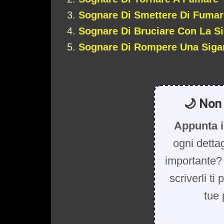
Sognare Di Smettere Di Fumar
Sognare Di Bruciare Con La Si
Sognare Di Rompere Una Sigar
🌙 Non 
Appunta i
ogni detta
importante? 
scriverli ti
tue 