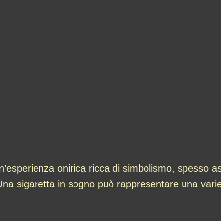
’esperienza onirica ricca di simbolismo, spesso as
Una sigaretta in sogno può rappresentare una varietà