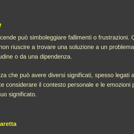
e
ende può simboleggiare fallimenti o frustrazioni. Q
 non riuscire a trovare una soluzione a un problem
bitudine o da una dipendenza.
a che può avere diversi significati, spesso legati 
te considerare il contesto personale e le emozioni
o significato.
aretta