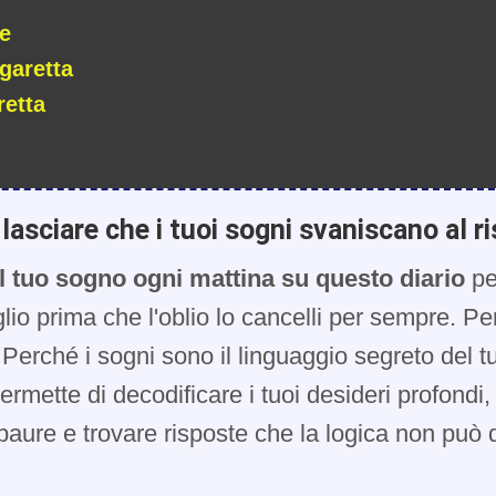
e
garetta
etta
lasciare che i tuoi sogni svaniscano al ri
l tuo sogno ogni mattina su questo diario
pe
glio prima che l'oblio lo cancelli per sempre. Pe
Perché i sogni sono il linguaggio segreto del t
 permette di decodificare i tuoi desideri profondi
paure e trovare risposte che la logica non può d