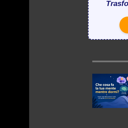
Trasfo