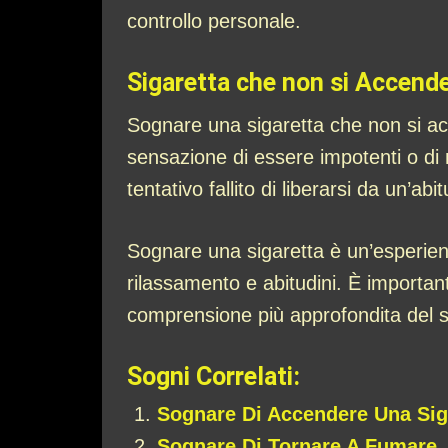
controllo personale.
Sigaretta che non si Accend
Sognare una sigaretta che non si acc
sensazione di essere impotenti o di
tentativo fallito di liberarsi da un’a
Sognare una sigaretta è un’esperienz
rilassamento e abitudini. È importan
comprensione più approfondita del su
Sogni Correlati:
Sognare Di Accendere Una Sig
Sognare Di Tornare A Fumare