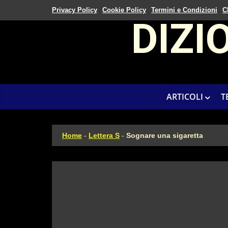
Privacy Policy
Cookie Policy
Termini e Condizioni
C
DIZI
ARTICOLI
T
Home
-
Lettera S
-
Sognare una sigaretta