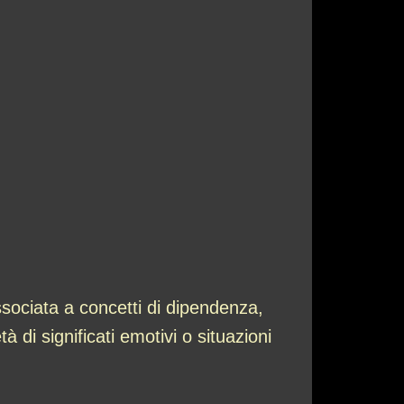
sociata a concetti di dipendenza,
 di significati emotivi o situazioni