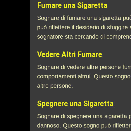
Fumare una Sigaretta
Sognare di fumare una sigaretta può
può riflettere il desiderio di sfuggi
sognatore sta cercando di comprend
Vedere Altri Fumare
Sognare di vedere altre persone fum
comportamenti altrui. Questo sogno p
altre persone.
Spegnere una Sigaretta
Sognare di spegnere una sigaretta p
dannoso. Questo sogno può riflettere 