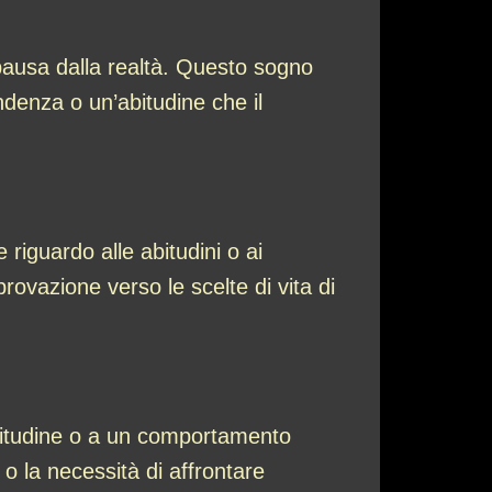
pausa dalla realtà. Questo sogno
ndenza o un’abitudine che il
iguardo alle abitudini o ai
ovazione verso le scelte di vita di
abitudine o a un comportamento
 o la necessità di affrontare