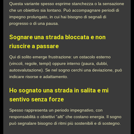
Questa variante spesso esprime stanchezza o la sensazione
che un obiettivo sia lontano. Può accompagnare periodi di
impegno prolungato, in cui hai bisogno di segnali di
progresso o di una pausa.
Sognare una strada bloccata e non
riuscire a passare
Qui di solito emerge frustrazione: un ostacolo esterno
(vincoli, regole, tempi) oppure interno (paura, dubbi,
autosvalutazione). Se nel sogno cerchi una deviazione, può
indicare risorse e adattamento.
Ho sognato una strada in salita e mi
sentivo senza forze
Spesso rappresenta un periodo impegnativo, con
responsabilità o obiettivi “alti” che costano energia. Il sogno
può segnalare bisogno di ritmi più sostenibili e di sostegno.