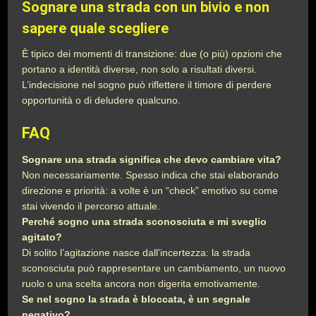
Sognare una strada con un bivio e non
sapere quale scegliere
È tipico dei momenti di transizione: due (o più) opzioni che
portano a identità diverse, non solo a risultati diversi.
L’indecisione nel sogno può riflettere il timore di perdere
opportunità o di deludere qualcuno.
FAQ
Sognare una strada significa che devo cambiare vita?
Non necessariamente. Spesso indica che stai elaborando
direzione e priorità: a volte è un “check” emotivo su come
stai vivendo il percorso attuale.
Perché sogno una strada sconosciuta e mi sveglio
agitato?
Di solito l’agitazione nasce dall’incertezza: la strada
sconosciuta può rappresentare un cambiamento, un nuovo
ruolo o una scelta ancora non digerita emotivamente.
Se nel sogno la strada è bloccata, è un segnale
negativo?