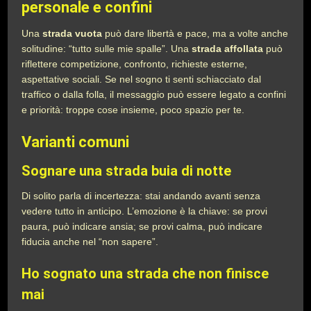
personale e confini
Una
strada vuota
può dare libertà e pace, ma a volte anche
solitudine: “tutto sulle mie spalle”. Una
strada affollata
può
riflettere competizione, confronto, richieste esterne,
aspettative sociali. Se nel sogno ti senti schiacciato dal
traffico o dalla folla, il messaggio può essere legato a confini
e priorità: troppe cose insieme, poco spazio per te.
Varianti comuni
Sognare una strada buia di notte
Di solito parla di incertezza: stai andando avanti senza
vedere tutto in anticipo. L’emozione è la chiave: se provi
paura, può indicare ansia; se provi calma, può indicare
fiducia anche nel “non sapere”.
Ho sognato una strada che non finisce
mai