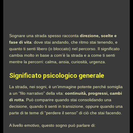
Sognare una strada spesso racconta
direzione, scelte e
fase di vita
: dove stai andando, che ritmo stai tenendo, e
quanto ti senti libero (o bloccato) nel percorso. Il significato
cambia molto in base a com’è la strada e a come ti senti
mentre la percorri: calma, ansia, curiosità, urgenza.
Significato psicologico generale
La strada, nei sogni, è un’immagine potente perché somiglia
a un “filo narrativo” della vita:
continuità, progressi, cambi
di rotta
. Può comparire quando stai consolidando una
decisione, quando ti senti in transizione, oppure quando una
parte di te teme di “perdere il senso” di ciò che stai facendo.
A livello emotivo, questo sogno può parlare di: