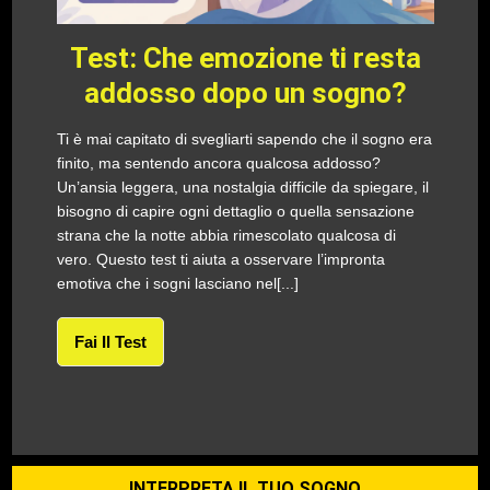
Test: Che emozione ti resta
addosso dopo un sogno?
Ti è mai capitato di svegliarti sapendo che il sogno era
finito, ma sentendo ancora qualcosa addosso?
Un’ansia leggera, una nostalgia difficile da spiegare, il
bisogno di capire ogni dettaglio o quella sensazione
strana che la notte abbia rimescolato qualcosa di
vero. Questo test ti aiuta a osservare l’impronta
emotiva che i sogni lasciano nel[...]
Fai Il Test
INTERPRETA IL TUO SOGNO