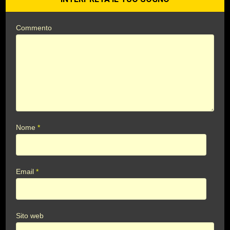
Commento
Nome
*
Email
*
Sito web