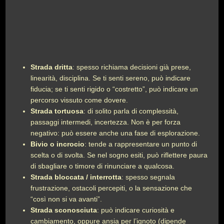
Strada dritta
: spesso richiama decisioni già prese,
linearità, disciplina. Se ti senti sereno, può indicare
fiducia; se ti senti rigido o “costretto”, può indicare un
percorso vissuto come dovere.
Strada tortuosa
: di solito parla di complessità,
passaggi intermedi, incertezza. Non è per forza
negativo: può essere anche una fase di esplorazione.
Bivio o incrocio
: tende a rappresentare un punto di
scelta o di svolta. Se nel sogno esiti, può riflettere paura
di sbagliare o timore di rinunciare a qualcosa.
Strada bloccata / interrotta
: spesso segnala
frustrazione, ostacoli percepiti, o la sensazione che
“così non si va avanti”.
Strada sconosciuta
: può indicare curiosità e
cambiamento, oppure ansia per l’ignoto (dipende