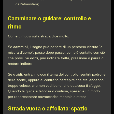
dall’atmosfera).
Camminare o guidare: controllo e
ritmo
Come ti muovi sulla strada dice molto.
Se
cammini
, il sogno può parlare di un percorso vissuto “a
misura d’uomo”: passo dopo passo, con più contatto con ciò
che provi. Se
corri
, può indicare fretta, pressione o paura di
restare indietro.
Se
guidi
, entra in gioco il tema del controllo: sentirti padrone
delle scelte, oppure al contrario percepire che stai andando
troppo veloce, che non vedi bene, che qualcosa ti sfugge.
Quando la guida è faticosa o confusa, spesso è un modo
per rappresentare sovraccarico mentale o stress.
Strada vuota o affollata: spazio