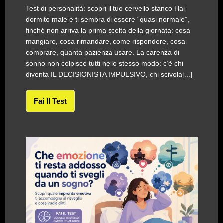
Test di personalità: scopri il tuo cervello stanco Hai
dormito male e ti sembra di essere “quasi normale”,
finché non arriva la prima scelta della giornata: cosa
mangiare, cosa rimandare, come rispondere, cosa
comprare, quanta pazienza usare. La carenza di
sonno non colpisce tutti nello stesso modo: c’è chi
diventa IL DECISIONISTA IMPULSIVO, chi scivola[...]
Fai Il Test