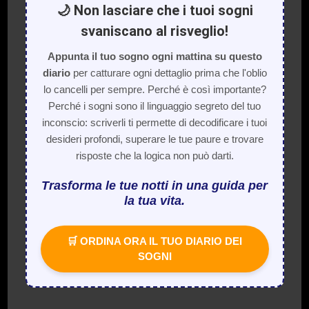
🌙 Non lasciare che i tuoi sogni
svaniscano al risveglio!
Appunta il tuo sogno ogni mattina su questo
diario
per catturare ogni dettaglio prima che l'oblio
lo cancelli per sempre. Perché è così importante?
Perché i sogni sono il linguaggio segreto del tuo
inconscio: scriverli ti permette di decodificare i tuoi
desideri profondi, superare le tue paure e trovare
risposte che la logica non può darti.
Trasforma le tue notti in una guida per
la tua vita.
🛒 ORDINA ORA IL TUO DIARIO DEI
SOGNI