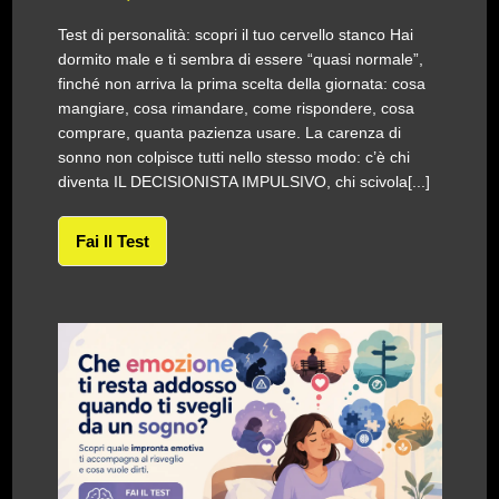
Test di personalità: scopri il tuo cervello stanco Hai
dormito male e ti sembra di essere “quasi normale”,
finché non arriva la prima scelta della giornata: cosa
mangiare, cosa rimandare, come rispondere, cosa
comprare, quanta pazienza usare. La carenza di
sonno non colpisce tutti nello stesso modo: c’è chi
diventa IL DECISIONISTA IMPULSIVO, chi scivola[...]
Fai Il Test