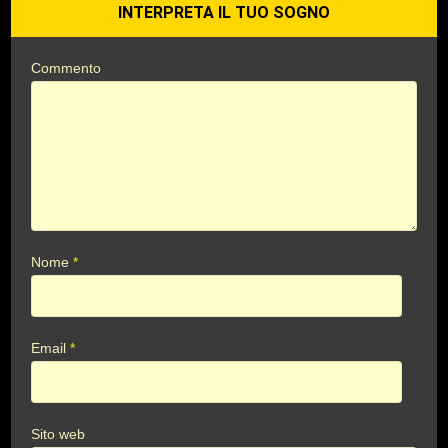
INTERPRETA IL TUO SOGNO
Commento
Nome
*
Email
*
Sito web