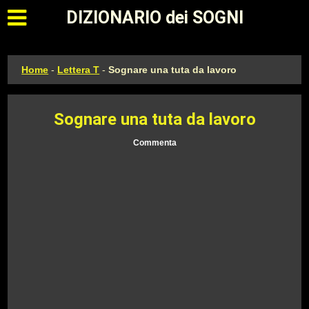
Apri il menu principale
DIZIONARIO dei SOGNI
Home
-
Lettera T
-
Sognare una tuta da lavoro
Sognare una tuta da lavoro
Commenta