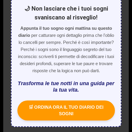
🌙 Non lasciare che i tuoi sogni
svaniscano al risveglio!
Appunta il tuo sogno ogni mattina su questo
diario
per catturare ogni dettaglio prima che l'oblio
lo cancelli per sempre. Perché è così importante?
Perché i sogni sono il linguaggio segreto del tuo
inconscio: scriverli ti permette di decodificare i tuoi
desideri profondi, superare le tue paure e trovare
risposte che la logica non può darti.
Trasforma le tue notti in una guida per
la tua vita.
🛒 ORDINA ORA IL TUO DIARIO DEI
SOGNI