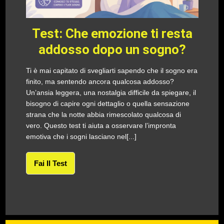
Test: Che emozione ti resta
addosso dopo un sogno?
Ti è mai capitato di svegliarti sapendo che il sogno era
finito, ma sentendo ancora qualcosa addosso?
Un’ansia leggera, una nostalgia difficile da spiegare, il
bisogno di capire ogni dettaglio o quella sensazione
strana che la notte abbia rimescolato qualcosa di
vero. Questo test ti aiuta a osservare l’impronta
emotiva che i sogni lasciano nel[...]
Fai Il Test