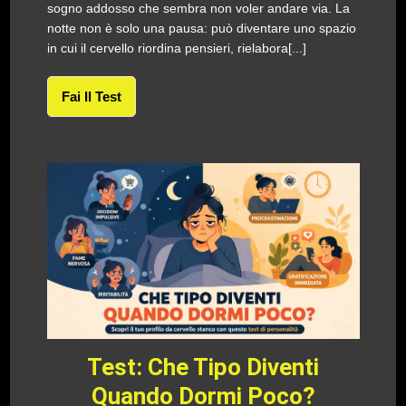
sogno addosso che sembra non voler andare via. La
notte non è solo una pausa: può diventare uno spazio
in cui il cervello riordina pensieri, rielabora[...]
Fai Il Test
Test: Che Tipo Diventi
Quando Dormi Poco?