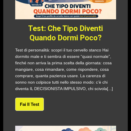
Test: Che Tipo Diventi
Quando Dormi Poco?
Test di personalità: scopri il tuo cervello stanco Hai
dormito male e ti sembra di essere “quasi normale”,
finché non arriva la prima scelta della giornata: cosa
mangiare, cosa rimandare, come rispondere, cosa
comprare, quanta pazienza usare. La carenza di
sonno non colpisce tutti nello stesso modo: c’è chi
diventa IL DECISIONISTA IMPULSIVO, chi scivola[...]
Fai Il Test