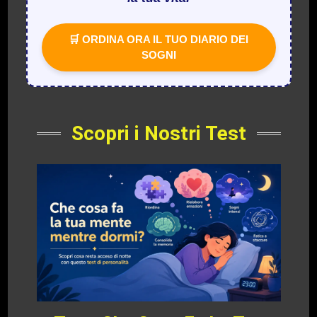
🛒 ORDINA ORA IL TUO DIARIO DEI
SOGNI
Scopri i Nostri Test