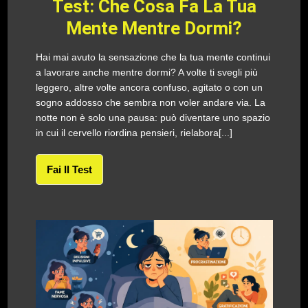
Test: Che Cosa Fa La Tua
Mente Mentre Dormi?
Hai mai avuto la sensazione che la tua mente continui
a lavorare anche mentre dormi? A volte ti svegli più
leggero, altre volte ancora confuso, agitato o con un
sogno addosso che sembra non voler andare via. La
notte non è solo una pausa: può diventare uno spazio
in cui il cervello riordina pensieri, rielabora[...]
Fai Il Test