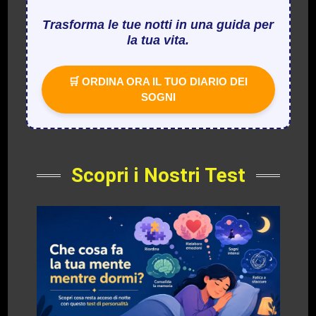
Trasforma le tue notti in una guida per
la tua vita.
🛒 ORDINA ORA IL TUO DIARIO DEI
SOGNI
Scopri i Nostri Test