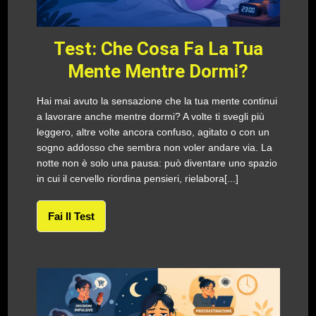
Test: Che Cosa Fa La Tua
Mente Mentre Dormi?
Hai mai avuto la sensazione che la tua mente continui
a lavorare anche mentre dormi? A volte ti svegli più
leggero, altre volte ancora confuso, agitato o con un
sogno addosso che sembra non voler andare via. La
notte non è solo una pausa: può diventare uno spazio
in cui il cervello riordina pensieri, rielabora[...]
Fai Il Test