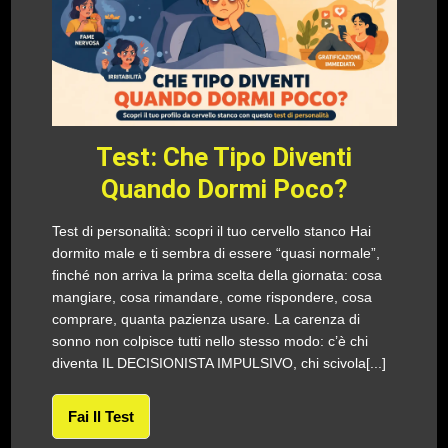
Test: Che Tipo Diventi
Quando Dormi Poco?
Test di personalità: scopri il tuo cervello stanco Hai
dormito male e ti sembra di essere “quasi normale”,
finché non arriva la prima scelta della giornata: cosa
mangiare, cosa rimandare, come rispondere, cosa
comprare, quanta pazienza usare. La carenza di
sonno non colpisce tutti nello stesso modo: c’è chi
diventa IL DECISIONISTA IMPULSIVO, chi scivola[...]
Fai Il Test