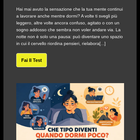
Hai mai avuto la sensazione che la tua mente continui
a lavorare anche mentre dormi? A volte ti svegli più
leggero, altre volte ancora confuso, agitato o con un
sogno addosso che sembra non voler andare via. La
notte non è solo una pausa: può diventare uno spazio
in cui il cervello riordina pensieri, rielabora[...]
Fai Il Test