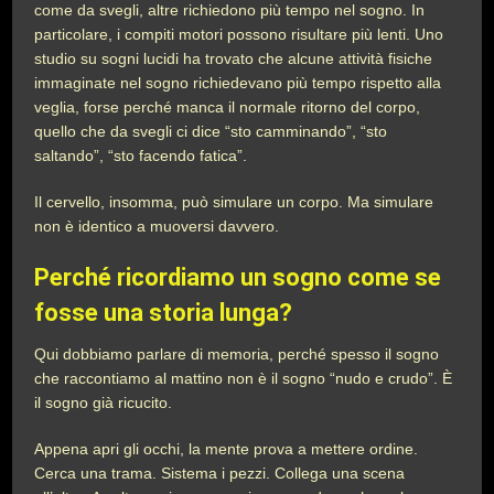
come da svegli, altre richiedono più tempo nel sogno. In
particolare, i compiti motori possono risultare più lenti. Uno
studio su sogni lucidi ha trovato che alcune attività fisiche
immaginate nel sogno richiedevano più tempo rispetto alla
veglia, forse perché manca il normale ritorno del corpo,
quello che da svegli ci dice “sto camminando”, “sto
saltando”, “sto facendo fatica”.
Il cervello, insomma, può simulare un corpo. Ma simulare
non è identico a muoversi davvero.
Perché ricordiamo un sogno come se
fosse una storia lunga?
Qui dobbiamo parlare di memoria, perché spesso il sogno
che raccontiamo al mattino non è il sogno “nudo e crudo”. È
il sogno già ricucito.
Appena apri gli occhi, la mente prova a mettere ordine.
Cerca una trama. Sistema i pezzi. Collega una scena