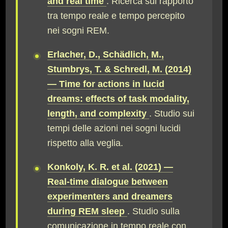
and real time
. Ricerca sul rapporto
tra tempo reale e tempo percepito
nei sogni REM.
Erlacher, D., Schädlich, M.,
Stumbrys, T. & Schredl, M. (2014)
— Time for actions in lucid
dreams: effects of task modality,
length, and complexity
. Studio sui
tempi delle azioni nei sogni lucidi
rispetto alla veglia.
Konkoly, K. R. et al. (2021) —
Real-time dialogue between
experimenters and dreamers
during REM sleep
. Studio sulla
comunicazione in tempo reale con