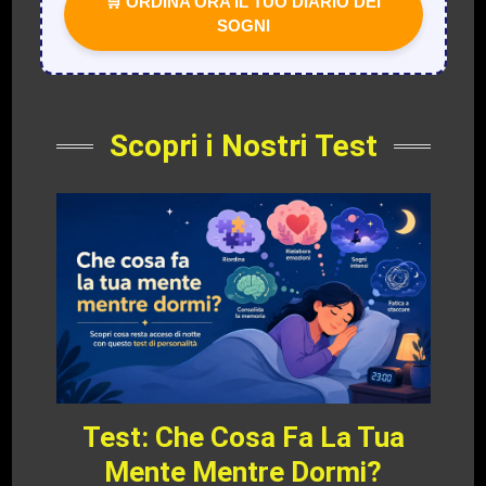
🛒 ORDINA ORA IL TUO DIARIO DEI
SOGNI
Scopri i Nostri Test
Test: Che Cosa Fa La Tua
Mente Mentre Dormi?