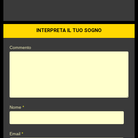
INTERPRETA IL TUO SOGNO
Commento
Nome
*
Email
*