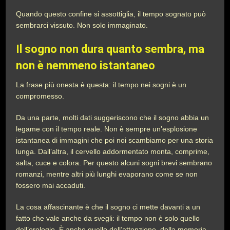
Quando questo confine si assottiglia, il tempo sognato può
sembrarci vissuto. Non solo immaginato.
Il sogno non dura quanto sembra, ma
non è nemmeno istantaneo
La frase più onesta è questa: il tempo nei sogni è un
compromesso.
Da una parte, molti dati suggeriscono che il sogno abbia un
legame con il tempo reale. Non è sempre un’esplosione
istantanea di immagini che poi noi scambiamo per una storia
lunga. Dall’altra, il cervello addormentato monta, comprime,
salta, cuce e colora. Per questo alcuni sogni brevi sembrano
romanzi, mentre altri più lunghi evaporano come se non
fossero mai accaduti.
La cosa affascinante è che il sogno ci mette davanti a un
fatto che vale anche da svegli: il tempo non è solo quello
dell’orologio. È anche quello dell’attenzione, della memoria,