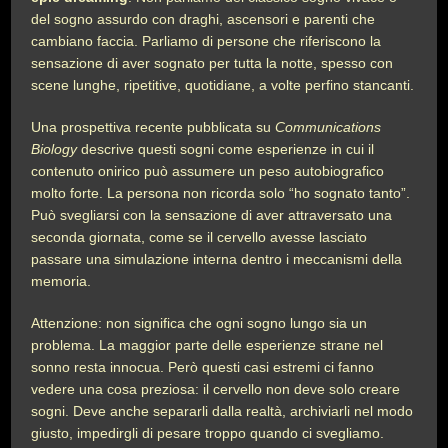
del sogno assurdo con draghi, ascensori e parenti che
cambiano faccia. Parliamo di persone che riferiscono la
sensazione di aver sognato per tutta la notte, spesso con
scene lunghe, ripetitive, quotidiane, a volte perfino stancanti.
Una prospettiva recente pubblicata su
Communications
Biology
descrive questi sogni come esperienze in cui il
contenuto onirico può assumere un peso autobiografico
molto forte. La persona non ricorda solo “ho sognato tanto”.
Può svegliarsi con la sensazione di aver attraversato una
seconda giornata, come se il cervello avesse lasciato
passare una simulazione interna dentro i meccanismi della
memoria.
Attenzione: non significa che ogni sogno lungo sia un
problema. La maggior parte delle esperienze strane nel
sonno resta innocua. Però questi casi estremi ci fanno
vedere una cosa preziosa: il cervello non deve solo creare
sogni. Deve anche separarli dalla realtà, archiviarli nel modo
giusto, impedirgli di pesare troppo quando ci svegliamo.