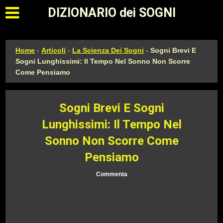
Apri il menu principale
DIZIONARIO dei SOGNI
Home
-
Articoli
-
La Scienza Dei Sogni
-
Sogni Brevi E
Sogni Lunghissimi: Il Tempo Nel Sonno Non Scorre
Come Pensiamo
Sogni Brevi E Sogni
Lunghissimi: Il Tempo Nel
Sonno Non Scorre Come
Pensiamo
Commenta