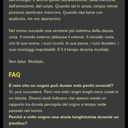
dell’emozione, del corpo. Quando sei in ansia, cinque minuti
possono sembrare mezz’ora. Quando stai bene con
qualcuno, tre ore spariscono.
Nel sonno succede una versione più estrema della stessa
cosa. Il mondo esterno abbassa il volume. Il cervello resta
con le sue scene, i suoi ricordi, le sue paure, i suoi desideri, i
suoi montaggi improbabili. E lì il tempo diventa morbido.
Non falso. Morbido.
FAQ
È vero che un sogno può durare solo pochi secondi?
Sì, può succedere. Però non tutti i sogni lunghi sono creati in
un istante. Diversi studi indicano che spesso esiste un
rapporto tra durata percepita del sogno e tempo reale
passato nel sonno.
Perché a volte sogno una storia lunghissima durante un
pisolino?