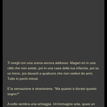
Ti svegli con una scena ancora addosso. Magari eri in una
città che non esiste, poi in una casa della tua infanzia, poi su
un treno, poi davanti a qualcuno che non vedevi da anni.
Tutto in pochi minuti.
E la sensazione è stranissima: “Ma quanto è durato questo
sogno?”
A volte sembra una scheggia. Un’immagine sola, quasi un