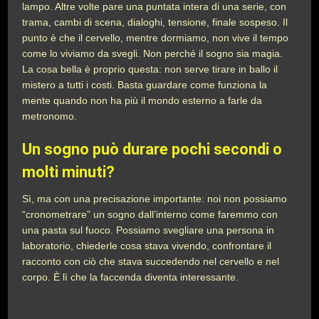
lampo. Altre volte pare una puntata intera di una serie, con
trama, cambi di scena, dialoghi, tensione, finale sospeso. Il
punto è che il cervello, mentre dormiamo, non vive il tempo
come lo viviamo da svegli. Non perché il sogno sia magia.
La cosa bella è proprio questa: non serve tirare in ballo il
mistero a tutti i costi. Basta guardare come funziona la
mente quando non ha più il mondo esterno a farle da
metronomo.
Un sogno può durare pochi secondi o
molti minuti?
Sì, ma con una precisazione importante: noi non possiamo
“cronometrare” un sogno dall’interno come faremmo con
una pasta sul fuoco. Possiamo svegliare una persona in
laboratorio, chiederle cosa stava vivendo, confrontare il
racconto con ciò che stava succedendo nel cervello e nel
corpo. È lì che la faccenda diventa interessante.