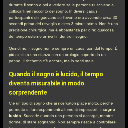
durante il sonno e poi a vedere se le persone riuscivano a
collocarli nel racconto del sogno. In diversi casi, i
partecipanti distinguevano se l’evento era avvenuto circa 30
secondi prima del risveglio o circa 3 minuti prima. Non è una
precisione chirurgica, ma è abbastanza per dire: qualcosa
del tempo esterno arriva fin dentro il sogno.
Quindi no, il sogno non è sempre un caos fuori dal tempo. È
più simile a una stanza con un orologio coperto da un
panno. Il ticchettio c’è ancora, ma lo senti male.
Quando il sogno è lucido, il tempo
diventa misurabile in modo
sorprendente
C’è un tipo di sogno che ai ricercatori piace molto, perché
permette di fare esperimenti altrimenti impossibili: il
sogno
lucido
. Succede quando una persona si accorge, mentre
dorme, di stare sognando. Non sempre riesce a controllare