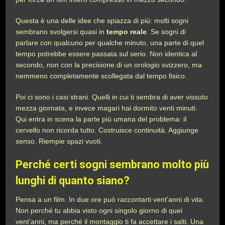
Questa è una delle idee che spiazza di più: molti sogni
sembrano svolgersi quasi in
tempo reale
. Se sogni di
parlare con qualcuno per qualche minuto, una parte di quel
tempo potrebbe essere passata sul serio. Non identica al
secondo, non con la precisione di un orologio svizzero, ma
nemmeno completamente scollegata dal tempo fisico.
Poi ci sono i casi strani. Quelli in cui ti sembra di aver vissuto
mezza giornata, e invece magari hai dormito venti minuti.
Qui entra in scena la parte più umana del problema: il
cervello non ricorda tutto. Costruisce continuità. Aggiunge
senso. Riempie spazi vuoti.
Perché certi sogni sembrano molto più
lunghi di quanto siano?
Pensa a un film. In due ore può raccontarti vent’anni di vita.
Non perché tu abbia visto ogni singolo giorno di quei
vent’anni, ma perché il montaggio ti fa accettare i salti. Una