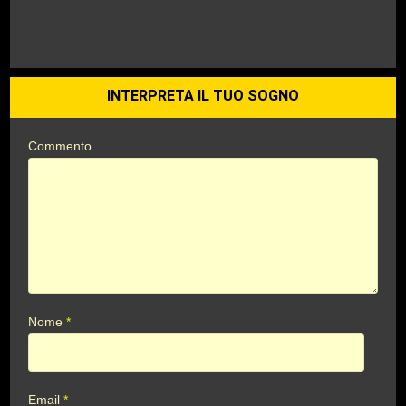
INTERPRETA IL TUO SOGNO
Commento
Nome
*
Email
*