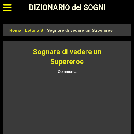
Apri il menu principale
DIZIONARIO dei SOGNI
Home
-
Lettera S
-
Sognare di vedere un Supereroe
Sognare di vedere un
Supereroe
Commenta