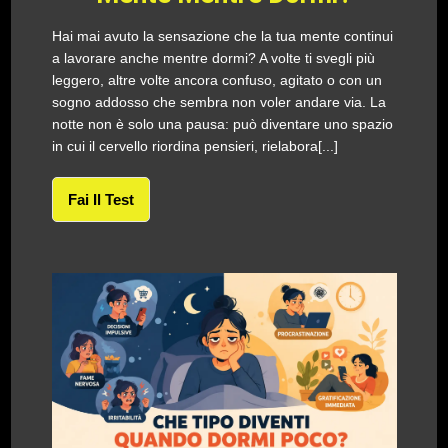
Hai mai avuto la sensazione che la tua mente continui
a lavorare anche mentre dormi? A volte ti svegli più
leggero, altre volte ancora confuso, agitato o con un
sogno addosso che sembra non voler andare via. La
notte non è solo una pausa: può diventare uno spazio
in cui il cervello riordina pensieri, rielabora[...]
Fai Il Test