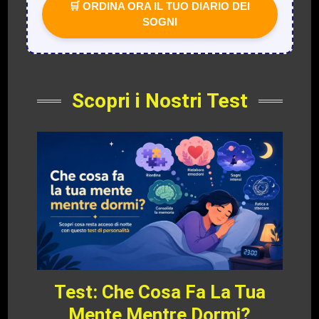
🛒 ORDINA ORA IL TUO DIARIO DEI
SOGNI
Scopri i Nostri Test
Test: Che Cosa Fa La Tua
Mente Mentre Dormi?