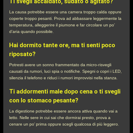
Ti svegli accaldato, sudato o agitato
?
La causa potrebbe essere una camera troppo calda oppure
coperte troppo pesanti. Prova ad abbassare leggermente la
temperatura, alleggerire il piumone e far circolare un po’
d’aria quando possibile.
Hai dormito tante ore, ma ti senti poco
riposato
?
Potresti avere un sonno frammentato da micro-risvegli
causati da rumori, luci spia o notifiche. Spegni o copri i LED,
silenzia il telefono e riduci i rumori improvvisi nella stanza.
Ti addormenti male dopo cena o ti svegli
con lo stomaco pesante
?
La digestione potrebbe essere ancora attiva quando vai a
letto. Nelle sere in cui sai che dormirai presto, prova a
cenare un po’ prima oppure scegli qualcosa di più leggero.