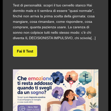
Test di personalità: scopri il tuo cervello stanco Hai
dormito male e ti sembra di essere “quasi normale”,
finché non arriva la prima scelta della giornata: cosa
mangiare, cosa rimandare, come rispondere, cosa
comprare, quanta pazienza usare. La carenza di
sonno non colpisce tutti nello stesso modo: c’è chi
diventa IL DECISIONISTA IMPULSIVO, chi scivola[...]
Fai Il Test