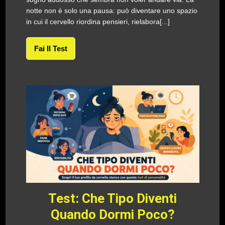
notte non è solo una pausa: può diventare uno spazio
in cui il cervello riordina pensieri, rielabora[...]
Fai Il Test
Test: Che Tipo Diventi
Quando Dormi Poco?