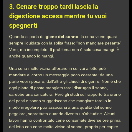
3. Cenare troppo tardi lascia la
digestione accesa mentre tu vuoi
spegnerti
Quando si parla di
igiene del sonno
, la cena viene quasi
sempre liquidata con la solita frase: “non mangiare pesante”.
Vero, ma incompleto. Il problema non è solo cosa mangi. È
anche quando lo mangi.
Una cena molto vicina all’orario in cui vai a letto può
mandare al corpo un messaggio poco coerente: da una
parte vuoi riposare, dall’altra gli chiedi di digerire. Non è che
ogni piatto di pasta mangiato tardi distrugga il sonno,
sarebbe una caricatura. Però gli studi sul rapporto tra orario
dei pasti e sonno suggeriscono che mangiare tardi o in
modo irregolare può associarsi a una qualità del sonno
peggiore, soprattutto quando diventa un’abitudine. Alcuni
lavori hanno confrontato cene consumate diverse ore prima
del letto con cene molto vicine al sonno, proprio per capire