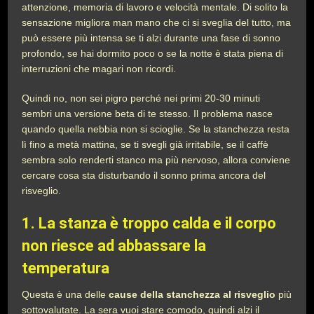
attenzione, memoria di lavoro e velocità mentale. Di solito la
sensazione migliora man mano che ci si sveglia del tutto, ma
può essere più intensa se ti alzi durante una fase di sonno
profondo, se hai dormito poco o se la notte è stata piena di
interruzioni che magari non ricordi.
Quindi no, non sei pigro perché nei primi 20-30 minuti
sembri una versione beta di te stesso. Il problema nasce
quando quella nebbia non si scioglie. Se la stanchezza resta
lì fino a metà mattina, se ti svegli già irritabile, se il caffè
sembra solo renderti stanco ma più nervoso, allora conviene
cercare cosa sta disturbando il sonno prima ancora del
risveglio.
1. La stanza è troppo calda e il corpo
non riesce ad abbassare la
temperatura
Questa è una delle
cause della stanchezza al risveglio
più
sottovalutate. La sera vuoi stare comodo, quindi alzi il