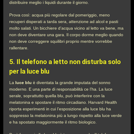
distribuire meglio i liquidi durante il giorno.
Prova così: acqua più regolare dal pomeriggio, meno
recuperi disperati a tarda sera, attenzione ad alcol e pasti
molto salati. Un bicchiere d’acqua vicino al letto va bene, ma
non deve diventare una gara. Il corpo dorme meglio quando
non deve correggere squilibri proprio mentre vorrebbe
rallentare.
5. Il telefono a letto non disturba solo
per la luce blu
La
luce blu
è diventata la grande imputata del sonno
moderno. E una parte di responsabilità ce l’ha. La luce
serale, soprattutto quella blu, può interferire con la
melatonina e spostare il ritmo circadiano. Harvard Health
riporta esperimenti in cui l’esposizione alla luce blu ha
soppresso la melatonina più a lungo rispetto alla luce verde
e ha spostato maggiormente il ritmo biologico.