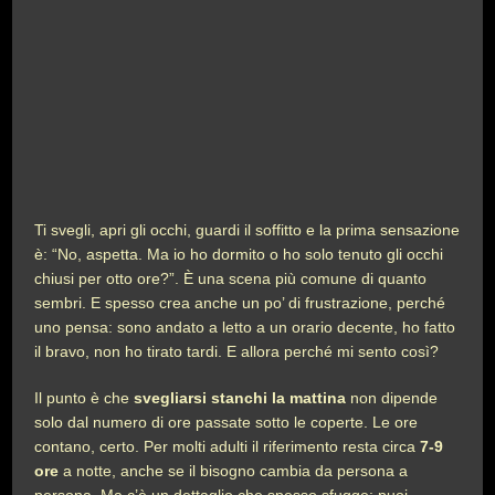
Ti svegli, apri gli occhi, guardi il soffitto e la prima sensazione
è: “No, aspetta. Ma io ho dormito o ho solo tenuto gli occhi
chiusi per otto ore?”. È una scena più comune di quanto
sembri. E spesso crea anche un po’ di frustrazione, perché
uno pensa: sono andato a letto a un orario decente, ho fatto
il bravo, non ho tirato tardi. E allora perché mi sento così?
Il punto è che
svegliarsi stanchi la mattina
non dipende
solo dal numero di ore passate sotto le coperte. Le ore
contano, certo. Per molti adulti il riferimento resta circa
7-9
ore
a notte, anche se il bisogno cambia da persona a