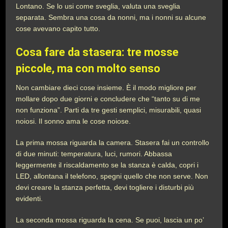
Lontano. Se lo usi come sveglia, valuta una sveglia
separata. Sembra una cosa da nonni, ma i nonni su alcune
cose avevano capito tutto.
Cosa fare da stasera: tre mosse
piccole, ma con molto senso
Non cambiare dieci cose insieme. È il modo migliore per
mollare dopo due giorni e concludere che “tanto su di me
non funziona”. Parti da tre gesti semplici, misurabili, quasi
noiosi. Il sonno ama le cose noiose.
La prima mossa riguarda la camera. Stasera fai un controllo
di due minuti: temperatura, luci, rumori. Abbassa
leggermente il riscaldamento se la stanza è calda, copri i
LED, allontana il telefono, spegni quello che non serve. Non
devi creare la stanza perfetta, devi togliere i disturbi più
evidenti.
La seconda mossa riguarda la cena. Se puoi, lascia un po’