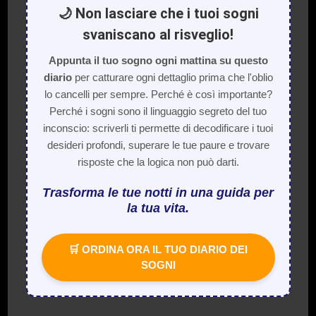
🌙 Non lasciare che i tuoi sogni
svaniscano al risveglio!
Appunta il tuo sogno ogni mattina su questo
diario
per catturare ogni dettaglio prima che l'oblio
lo cancelli per sempre. Perché è così importante?
Perché i sogni sono il linguaggio segreto del tuo
inconscio: scriverli ti permette di decodificare i tuoi
desideri profondi, superare le tue paure e trovare
risposte che la logica non può darti.
Trasforma le tue notti in una guida per
la tua vita.
🛒 ORDINA ORA IL TUO DIARIO DEI
SOGNI