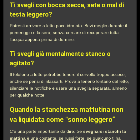
Ti svegli con bocca secca, sete o mal di
testa leggero
?
Potresti arrivare a letto poco idratato. Bevi meglio durante il
pomeriggio e la sera, senza cercare di recuperare tutta
l’acqua appena prima di dormire.
Ti svegli già mentalmente stanco o
agitato
?
Il telefono a letto potrebbe tenere il cervello troppo acceso,
anche se pensi di rilassarti. Prova a tenerlo lontano dal letto,
silenziare le notifiche e usare una sveglia separata, almeno
per qualche notte.
Quando la stanchezza mattutina non
va liquidata come “sonno leggero”
C’è una parte importante da dire. Se
svegliarsi stanchi la
mattina
è una costante, se russi forte, se qualcuno ti ha