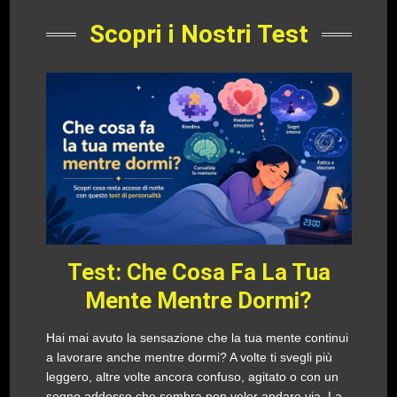
Scopri i Nostri Test
Test: Che Cosa Fa La Tua
Mente Mentre Dormi?
Hai mai avuto la sensazione che la tua mente continui
a lavorare anche mentre dormi? A volte ti svegli più
leggero, altre volte ancora confuso, agitato o con un
sogno addosso che sembra non voler andare via. La