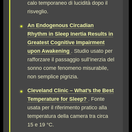
calo temporaneo di lucidità dopo il
risveglio.
An Endogenous Circadian
Rhythm in Sleep Inertia Results in
Greatest Cognitive Impairment
upon Awakening
. Studio usato per
rafforzare il passaggio sull’inerzia del
sonno come fenomeno misurabile,
non semplice pigrizia.
Cleveland Clinic – What’s the Best
Temperature for Sleep?
. Fonte
usata per il riferimento pratico alla
temperatura della camera tra circa
15 e 19 °C.