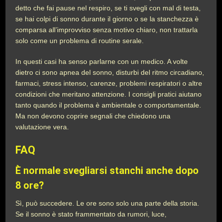
detto che fai pause nel respiro, se ti svegli con mal di testa,
se hai colpi di sonno durante il giorno o se la stanchezza è
comparsa all’improvviso senza motivo chiaro, non trattarla
solo come un problema di routine serale.
In questi casi ha senso parlarne con un medico. A volte
dietro ci sono apnea del sonno, disturbi del ritmo circadiano,
farmaci, stress intenso, carenze, problemi respiratori o altre
condizioni che meritano attenzione. I consigli pratici aiutano
tanto quando il problema è ambientale o comportamentale.
Ma non devono coprire segnali che chiedono una
valutazione vera.
FAQ
È normale svegliarsi stanchi anche dopo
8 ore?
Sì, può succedere. Le ore sono solo una parte della storia.
Se il sonno è stato frammentato da rumori, luce,