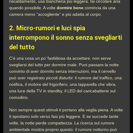
riscaldamento, usa biancheria più leggera, fai circolare aria
quando possibile. A volte
dormire bene
comincia da una
camera meno “accogliente” e più adatta al corpo.
2. Micro-rumori e luci spia
interrompono il sonno senza svegliarti
del tutto
C’è una cosa un po’ fastidiosa da accettare: non serve
svegliarsi del tutto per dormire male. Puoi passare la notte
convinto di aver dormito senza interruzioni, ma il cervello
può aver registrato piccoli disturbi: il rumore del traffico, una
notifica, il motore del frigorifero, una tapparella che vibra,
una luce della TV in standby, il LED del caricabatterie sul
comodino.
Non sempre questi stimoli ti portano alla veglia piena. A volte
ti spostano solo verso fasi più leggere. E se succede tante
volte, la notte perde compattezza. La ricerca sul rumore
ambientale mostra proprio questo: il rumore notturno può