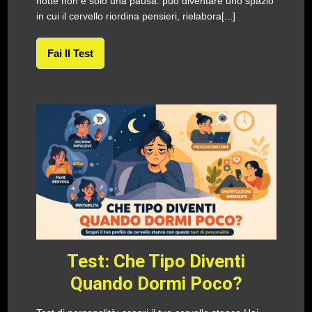
notte non è solo una pausa: può diventare uno spazio
in cui il cervello riordina pensieri, rielabora[...]
Fai Il Test
Test: Che Tipo Diventi
Quando Dormi Poco?