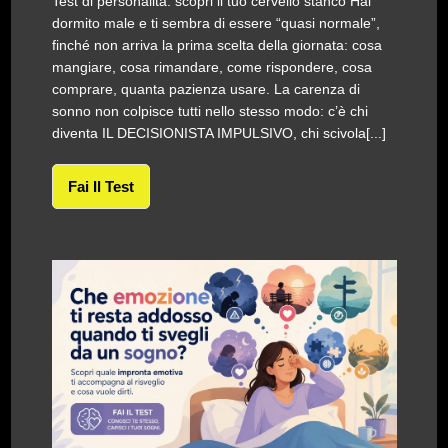
Test di personalità: scopri il tuo cervello stanco Hai
dormito male e ti sembra di essere “quasi normale”,
finché non arriva la prima scelta della giornata: cosa
mangiare, cosa rimandare, come rispondere, cosa
comprare, quanta pazienza usare. La carenza di
sonno non colpisce tutti nello stesso modo: c’è chi
diventa IL DECISIONISTA IMPULSIVO, chi scivola[...]
Fai Il Test