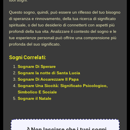
tuoi sogni.
Questo sogno, quindi, può essere un riflesso del tuo bisogno
di speranza e rinnovamento, della tua ricerca di significato
spirituale, o del tuo desiderio di connetterti con aspetti più
profondi della tua vita. Analizzare il contesto del sogno e le
tue esperienze personali può offrire una comprensione più
profonda del suo significato.
Sogni Correlati:
Sognare Di Sperare
Sognare la notte di Santa Lucia
Sognare Di Accarezzare Il Papa
Sognare Una Siccità: Significato Psicologico,
Simbolico E Sociale
Sognare il Natale
🌙 Non lasciare che i tuoi sogni