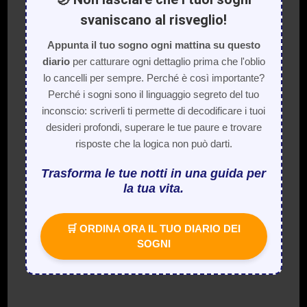
svaniscano al risveglio!
Appunta il tuo sogno ogni mattina su questo
diario
per catturare ogni dettaglio prima che l'oblio
lo cancelli per sempre. Perché è così importante?
Perché i sogni sono il linguaggio segreto del tuo
inconscio: scriverli ti permette di decodificare i tuoi
desideri profondi, superare le tue paure e trovare
risposte che la logica non può darti.
Trasforma le tue notti in una guida per
la tua vita.
🛒 ORDINA ORA IL TUO DIARIO DEI
SOGNI