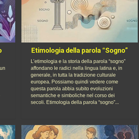
o
Etimologia della parola “Sogno”
L’etimologia e la storia della parola “sogno”
 un
affondano le radici nella lingua latina e, in
generale, in tutta la tradizione culturale
europea. Possiamo quindi vedere come
questa parola abbia subito evoluzioni
e
semantiche e simboliche nel corso dei
secoli. Etimologia della parola “sogno”...