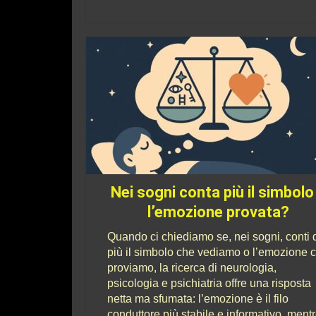
Nei sogni conta più il simbolo
l’emozione provata?
Quando ci chiediamo se, nei sogni, conti 
più il simbolo che vediamo o l’emozione 
proviamo, la ricerca di neurologia,
psicologia e psichiatria offre una risposta
netta ma sfumata: l’emozione è il filo
conduttore più stabile e informativo, mentr