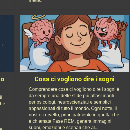
mette...
 o
Cosa ci vogliono dire i sogni
Comprendere cosa ci vogliono dire i sogni è
da sempre una delle sfide più affascinanti
di
per psicologi, neuroscienziati e semplici
che
appassionati di tutto il mondo. Ogni notte, il
nostro cervello, principalmente in quella che
è chiamata Fase REM, genera immagini,
suoni, emozioni e scenari che al...
e i