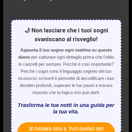
🌙 Non lasciare che i tuoi sogni
svaniscano al risveglio!
Appunta il tuo sogno ogni mattina su questo
diario
per catturare ogni dettaglio prima che l'oblio
lo cancelli per sempre. Perché è così importante?
Perché i sogni sono il linguaggio segreto del tuo
inconscio: scriverli ti permette di decodificare i tuoi
desideri profondi, superare le tue paure e trovare
risposte che la logica non può darti.
Trasforma le tue notti in una guida per
la tua vita.
🛒 ORDINA ORA IL TUO DIARIO DEI