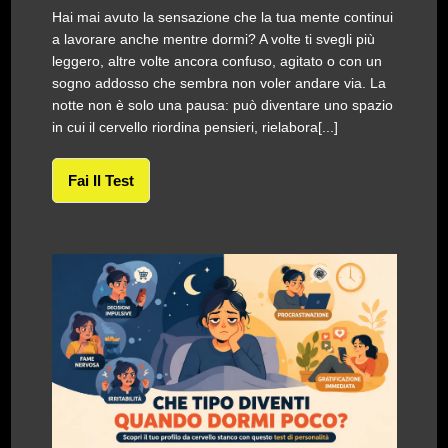
Hai mai avuto la sensazione che la tua mente continui
a lavorare anche mentre dormi? A volte ti svegli più
leggero, altre volte ancora confuso, agitato o con un
sogno addosso che sembra non voler andare via. La
notte non è solo una pausa: può diventare uno spazio
in cui il cervello riordina pensieri, rielabora[...]
Fai Il Test