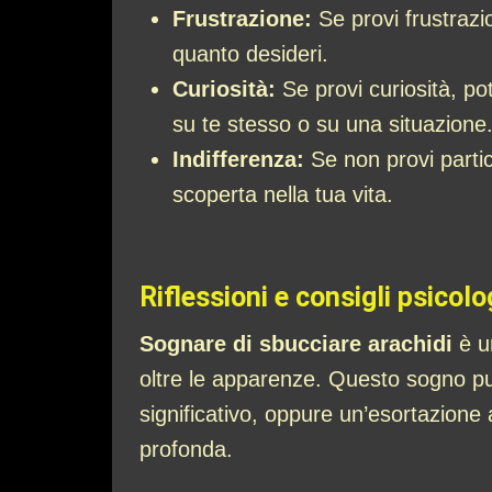
Frustrazione:
Se provi frustrazio
quanto desideri.
Curiosità:
Se provi curiosità, p
su te stesso o su una situazione
Indifferenza:
Se non provi partic
scoperta nella tua vita.
Riflessioni e consigli psicolo
Sognare di sbucciare arachidi
è un
oltre le apparenze. Questo sogno pu
significativo, oppure un’esortazione 
profonda.