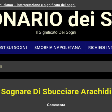
hi siamo – Interpretazione e significato dei sogni
ONARIO dei 
Il Significato Dei Sogni
EST SUI SOGNI
SMORFIA NAPOLETANA
RICHIEDI I
i
Sognare Di Sbucciare Arachidi
Commenta