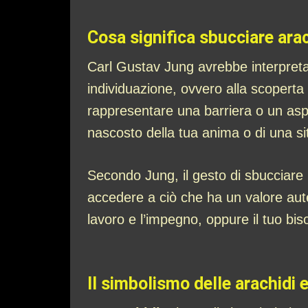
Cosa significa sbucciare ara
Carl Gustav Jung avrebbe interpret
individuazione, ovvero alla scoperta 
rappresentare una barriera o un aspe
nascosto della tua anima o di una si
Secondo Jung, il gesto di sbucciare l
accedere a ciò che ha un valore aute
lavoro e l’impegno, oppure il tuo bis
Il simbolismo delle arachidi e