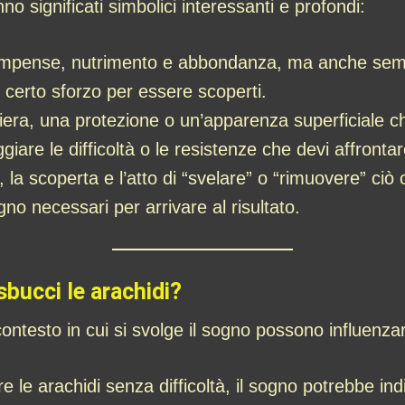
no significati simbolici interessanti e profondi:
mpense, nutrimento e abbondanza, ma anche sempli
 certo sforzo per essere scoperti.
era, una protezione o un’apparenza superficiale c
iare le difficoltà o le resistenze che devi affronta
, la scoperta e l’atto di “svelare” o “rimuovere” ci
no necessari per arrivare al risultato.
sbucci le arachidi?
 contesto in cui si svolge il sogno possono influenzarn
e le arachidi senza difficoltà, il sogno potrebbe in