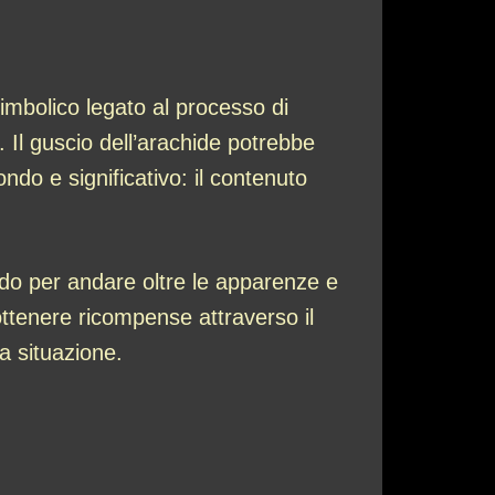
mbolico legato al processo di
. Il guscio dell’arachide potrebbe
do e significativo: il contenuto
endo per andare oltre le apparenze e
ottenere ricompense attraverso il
na situazione.