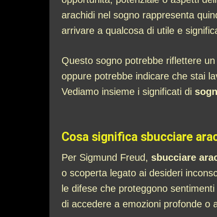
arachidi nel sogno rappresenta quindi
arrivare a qualcosa di utile e signific
Questo sogno potrebbe riflettere un 
oppure potrebbe indicare che stai l
Vediamo insieme i significati di
sogn
Cosa significa sbucciare ara
Per Sigmund Freud,
sbucciare ara
o scoperta legato ai desideri inconsc
le difese che proteggono sentimenti o 
di accedere a emozioni profonde o a