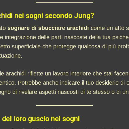
chidi nei sogni secondo Jung?
ato
sognare di sbucciare arachidi
come un atto si
e integrazione delle parti nascoste della tua psiche
tto superficiale che protegge qualcosa di più profon
tuazione.
e arachidi riflette un lavoro interiore che stai fac
ntico. Potrebbe anche indicare il tuo desiderio di 
ogno di rivelare aspetti nascosti di te stesso o di u
 del loro guscio nei sogni