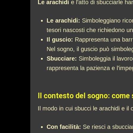
Le arachidi
e l’atto di sbucciarle han
Le arachidi:
Simboleggiano rico
tesori nascosti che richiedono un
Il guscio:
Rappresenta una barri
Nel sogno, il guscio può simbolegg
Sbucciare:
Simboleggia il lavoro
rappresenta la pazienza e l’impeg
Il contesto del sogno: come 
Il modo in cui sbucci le arachidi e il
Con facilità:
Se riesci a sbucciar