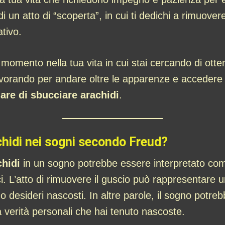
 un atto di “scoperta”, in cui ti dedichi a rimuover
ativo.
momento nella tua vita in cui stai cercando di otte
avorando per andare oltre le apparenze e accedere
are di sbucciare arachidi
.
chidi nei sogni secondo Freud?
chidi
in un sogno potrebbe essere interpretato come
i. L’atto di rimuovere il guscio può rappresentare 
desideri nascosti. In altre parole, il sogno potrebbe
 verità personali che hai tenuto nascoste.