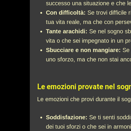
successo una situazione e che l
Con difficoltà:
Se trovi difficile
tua vita reale, ma che con persev
Tante arachidi:
Se nel sogno sbu
vita o che sei impegnato in un p
Sbucciare e non mangiare:
Se 
uno sforzo, ma che non stai ancor
Le emozioni provate nel sogn
Le emozioni che provi durante il sogn
Soddisfazione:
Se ti senti soddi
dei tuoi sforzi o che sei in armon