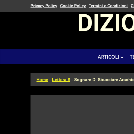
Privacy Policy
Cookie Policy
Termini e Condizioni
C
DIZI
ARTICOLI
T
Home
-
Lettera S
-
Sognare Di Sbucciare Arachid