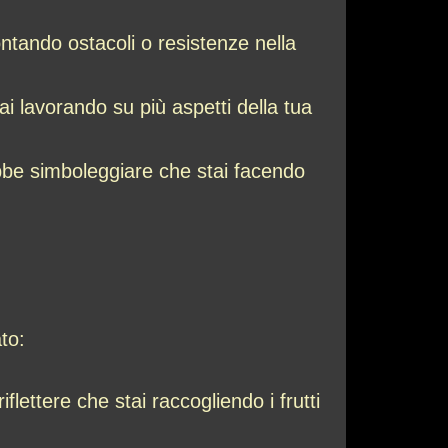
rontando ostacoli o resistenze nella
i lavorando su più aspetti della tua
bbe simboleggiare che stai facendo
to:
flettere che stai raccogliendo i frutti