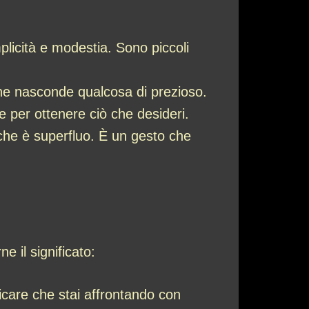
cità e modestia. Sono piccoli
he nasconde qualcosa di prezioso.
re per ottenere ciò che desideri.
ò che è superfluo. È un gesto che
e il significato:
dicare che stai affrontando con