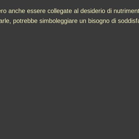
ero anche essere collegate al desiderio di nutrimen
arle, potrebbe simboleggiare un bisogno di soddisfa