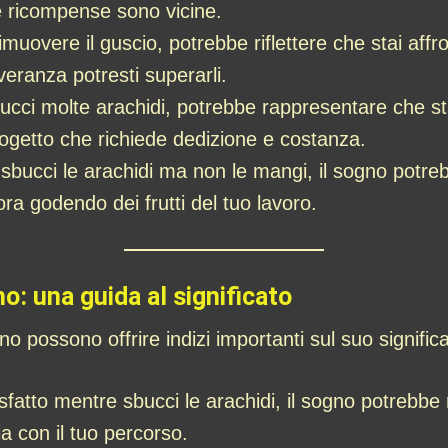
e ricompense sono vicine.
 rimuovere il guscio, potrebbe riflettere che stai aff
eranza potresti superarli.
cci molte arachidi, potrebbe rappresentare che sta
rogetto che richiede dedizione e costanza.
sbucci le arachidi ma non le mangi, il sogno potre
a godendo dei frutti del tuo lavoro.
o: una guida al significato
o possono offrire indizi importanti sul suo significa
sfatto mentre sbucci le arachidi, il sogno potrebbe ri
ia con il tuo percorso.