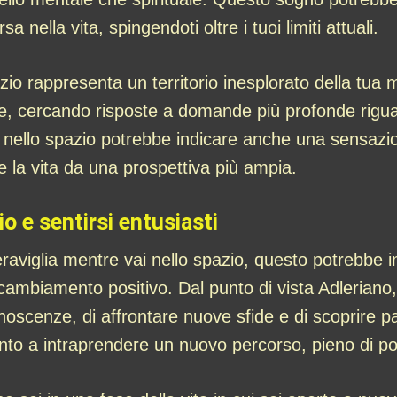
 nella vita, spingendoti oltre i tuoi limiti attuali.
azio rappresenta un territorio inesplorato della tua 
ore, cercando risposte a domande più profonde rigua
are nello spazio potrebbe indicare anche una sensazi
e la vita da una prospettiva più ampia.
o e sentirsi entusiasti
aviglia mentre vai nello spazio, questo potrebbe i
ambiamento positivo. Dal punto di vista Adleriano,
noscenze, di affrontare nuove sfide e di scoprire pa
nto a intraprendere un nuovo percorso, pieno di pos