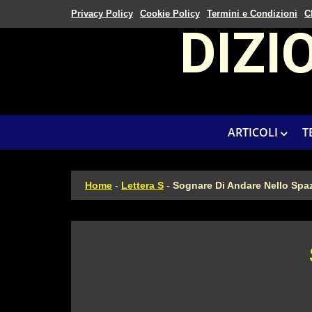
Privacy Policy
Cookie Policy
Termini e Condizioni
C
DIZI
ARTICOLI
T
Home
-
Lettera S
-
Sognare Di Andare Nello Spa