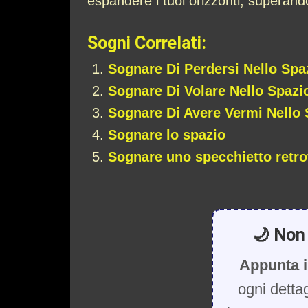
espandere i tuoi orizzonti, superando 
Sogni Correlati:
Sognare Di Perdersi Nello Spa
Sognare Di Volare Nello Spazi
Sognare Di Avere Vermi Nello
Sognare lo spazio
Sognare uno specchietto retro
🌙 Non 
Appunta i
ogni detta