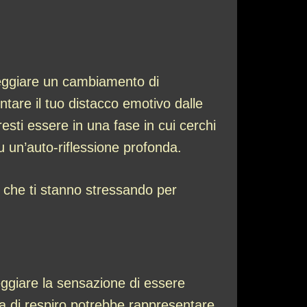
leggiare un cambiamento di
tare il tuo distacco emotivo dalle
esti essere in una fase in cui cerchi
su un’auto-riflessione profonda.
 che ti stanno stressando per
eggiare la sensazione di essere
za di respiro potrebbe rappresentare