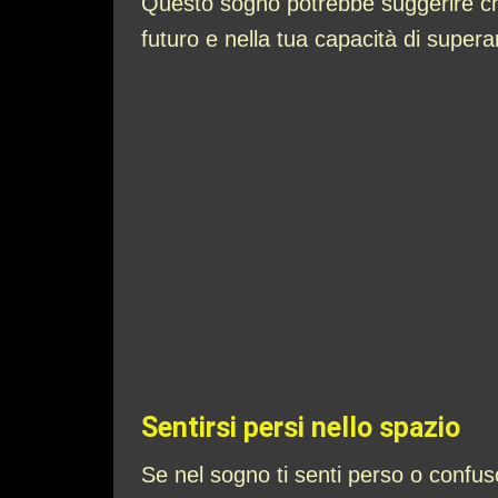
Questo sogno potrebbe suggerire che 
futuro e nella tua capacità di superare
Sentirsi persi nello spazio
Se nel sogno ti senti perso o confu