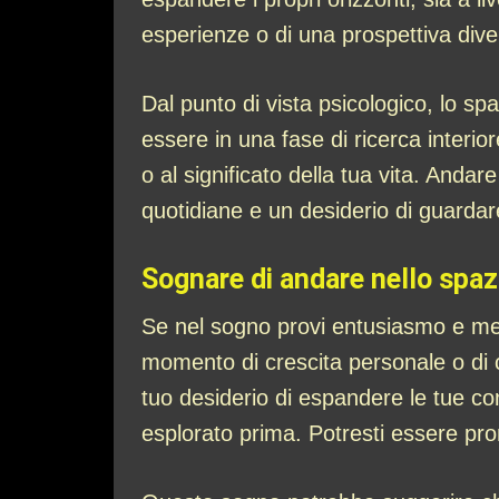
esperienze o di una prospettiva diversa
Dal punto di vista psicologico, lo sp
essere in una fase di ricerca interi
o al significato della tua vita. And
quotidiane e un desiderio di guardar
Sognare di andare nello spazi
Se nel sogno provi entusiasmo e mer
momento di crescita personale o di c
tuo desiderio di espandere le tue co
esplorato prima. Potresti essere pro