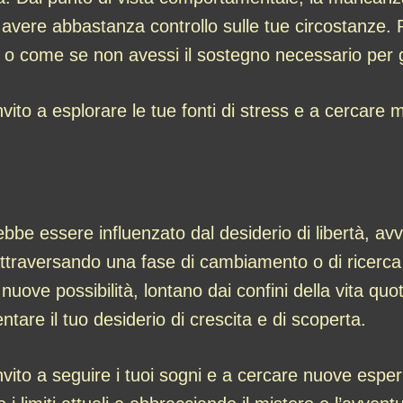
 avere abbastanza controllo sulle tue circostanze. P
 o come se non avessi il sostegno necessario per g
o a esplorare le tue fonti di stress e a cercare mo
bbe essere influenzato dal desiderio di libertà, avv
attraversando una fase di cambiamento o di ricerca
re nuove possibilità, lontano dai confini della vita q
entare il tuo desiderio di crescita e di scoperta.
ito a seguire i tuoi sogni e a cercare nuove esper