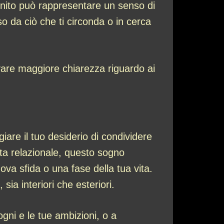
finito può rappresentare un senso di
so da ciò che ti circonda o in cerca
vare maggiore chiarezza riguardo ai
are il tuo desiderio di condividere
sta relazionale, questo sogno
va sfida o una fase della tua vita.
 sia interiori che esteriori.
gni e le tue ambizioni, o a