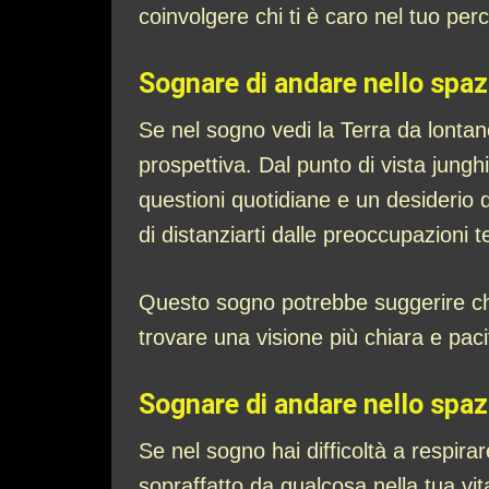
coinvolgere chi ti è caro nel tuo per
Sognare di andare nello spaz
Se nel sogno vedi la Terra da lonta
prospettiva. Dal punto di vista jung
questioni quotidiane e un desiderio d
di distanziarti dalle preoccupazioni 
Questo sogno potrebbe suggerire che
trovare una visione più chiara e pacif
Sognare di andare nello spazi
Se nel sogno hai difficoltà a respir
sopraffatto da qualcosa nella tua v