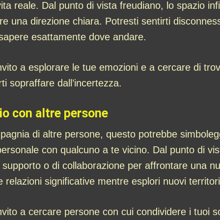
ta reale. Dal punto di vista freudiano, lo spazio in
re una direzione chiara. Potresti sentirti disconnes
 sapere esattamente dove andare.
ito a esplorare le tue emozioni e a cercare di tro
rti sopraffare dall’incertezza.
io con altre persone
pagnia di altre persone, questo potrebbe simboleggi
 personale con qualcuno a te vicino. Dal punto di vi
 supporto o di collaborazione per affrontare una nuo
 relazioni significative mentre esplori nuovi territori,
to a cercare persone con cui condividere i tuoi so