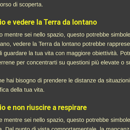
corso di scoperta.
io e vedere la Terra da lontano
no mentre sei nello spazio, questo potrebbe simbo
hiano, vedere la Terra da lontano potrebbe rappresen
i guardare la tua vita con maggiore obiettività. Potr
terrene per concentrarti su questioni più elevate o 
 hai bisogno di prendere le distanze da situazioni
ica della tua vita.
o e non riuscire a respirare
are mentre sei nello spazio, questo potrebbe simbol
ita. Dal punto di vista comportamentale, la mancan