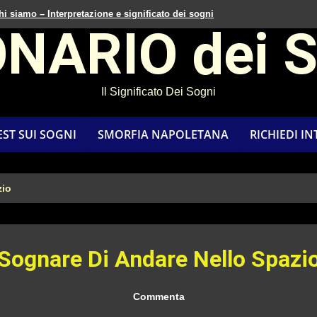
hi siamo – Interpretazione e significato dei sogni
ONARIO dei 
Il Significato Dei Sogni
EST SUI SOGNI
SMORFIA NAPOLETANA
RICHIEDI I
zio
Sognare Di Andare Nello Spazi
Commenta