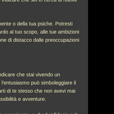
mente o della tua psiche. Potresti
rdo al tuo scopo, alle tue ambizioni
one di distacco dalle preoccupazioni
ndicare che stai vivendo un
 l’entusiasmo può simboleggiare il
rti di te stesso che non avevi mai
sibilità e avventure.