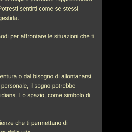
otresti sentirti come se stessi
estirla.
di per affrontare le situazioni che ti
entura o dal bisogno di allontanarsi
 personale, il sogno potrebbe
uotidiana. Lo spazio, come simbolo di
ienze che ti permettano di