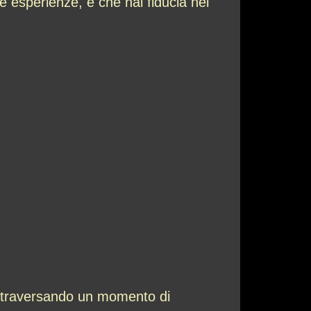
e esperienze, e che hai fiducia nel
 attraversando un momento di