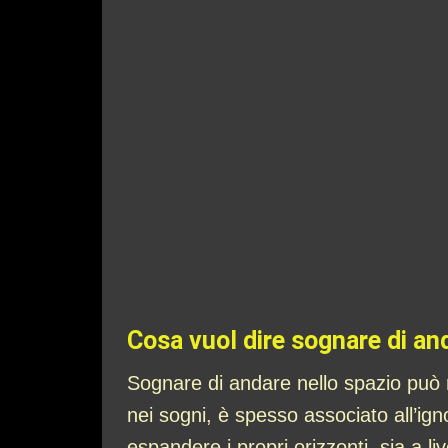
Cosa vuol dire sognare di an
Sognare di andare nello spazio può 
nei sogni, è spesso associato all’igno
espandere i propri orizzonti, sia a l