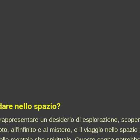
dare nello spazio?
rappresentare un desiderio di esplorazione, scoper
to, all’infinito e al mistero, e il viaggio nello spazi
ivello mentale che spirituale. Questo sogno potrebb