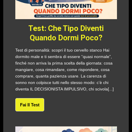
Test: Che Tipo Diventi
Quando Dormi Poco?
Test di personalità: scopri il tuo cervello stanco Hai
dormito male e ti sembra di essere “quasi normale”,
finché non arriva la prima scelta della giornata: cosa
mangiare, cosa rimandare, come rispondere, cosa
comprare, quanta pazienza usare. La carenza di
sonno non colpisce tutti nello stesso modo: c’è chi
diventa IL DECISIONISTA IMPULSIVO, chi scivola[...]
Fai Il Test