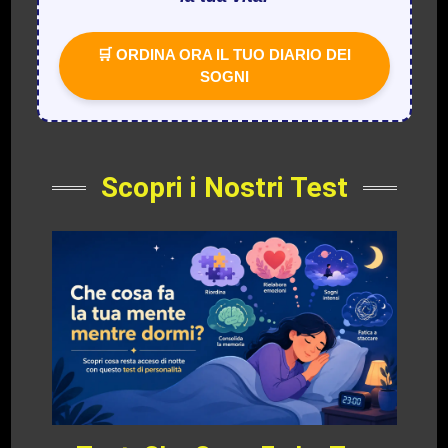
🛒 ORDINA ORA IL TUO DIARIO DEI
SOGNI
Scopri i Nostri Test