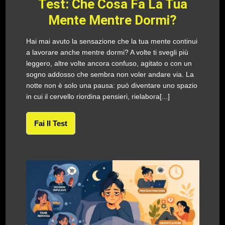
Test: Che Cosa Fa La Tua
Mente Mentre Dormi?
Hai mai avuto la sensazione che la tua mente continui
a lavorare anche mentre dormi? A volte ti svegli più
leggero, altre volte ancora confuso, agitato o con un
sogno addosso che sembra non voler andare via. La
notte non è solo una pausa: può diventare uno spazio
in cui il cervello riordina pensieri, rielabora[...]
Fai Il Test