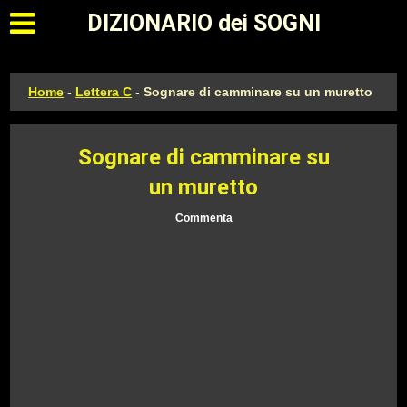
Apri il menu principale
DIZIONARIO dei SOGNI
Home
-
Lettera C
-
Sognare di camminare su un muretto
Sognare di camminare su
un muretto
Commenta