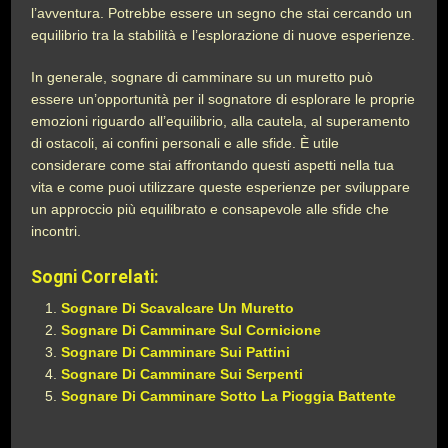
l’avventura. Potrebbe essere un segno che stai cercando un
equilibrio tra la stabilità e l’esplorazione di nuove esperienze.
In generale, sognare di camminare su un muretto può
essere un’opportunità per il sognatore di esplorare le proprie
emozioni riguardo all’equilibrio, alla cautela, al superamento
di ostacoli, ai confini personali e alle sfide. È utile
considerare come stai affrontando questi aspetti nella tua
vita e come puoi utilizzare queste esperienze per sviluppare
un approccio più equilibrato e consapevole alle sfide che
incontri.
Sogni Correlati:
Sognare Di Scavalcare Un Muretto
Sognare Di Camminare Sul Cornicione
Sognare Di Camminare Sui Pattini
Sognare Di Camminare Sui Serpenti
Sognare Di Camminare Sotto La Pioggia Battente