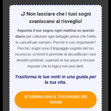
🌙 Non lasciare che i tuoi sogni
svaniscano al risveglio!
Appunta il tuo sogno ogni mattina su questo
diario
per catturare ogni dettaglio prima che l'oblio
lo cancelli per sempre. Perché è così importante?
Perché i sogni sono il linguaggio segreto del tuo
inconscio: scriverli ti permette di decodificare i tuoi
desideri profondi, superare le tue paure e trovare
risposte che la logica non può darti.
Trasforma le tue notti in una guida per
la tua vita.
🛒 ORDINA ORA IL TUO DIARIO DEI
SOGNI