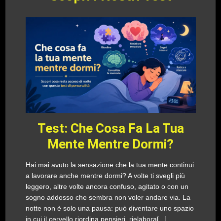
Test: Che Cosa Fa La Tua
Mente Mentre Dormi?
Hai mai avuto la sensazione che la tua mente continui
a lavorare anche mentre dormi? A volte ti svegli più
leggero, altre volte ancora confuso, agitato o con un
sogno addosso che sembra non voler andare via. La
notte non è solo una pausa: può diventare uno spazio
in cui il cervello riordina pensieri, rielabora[...]