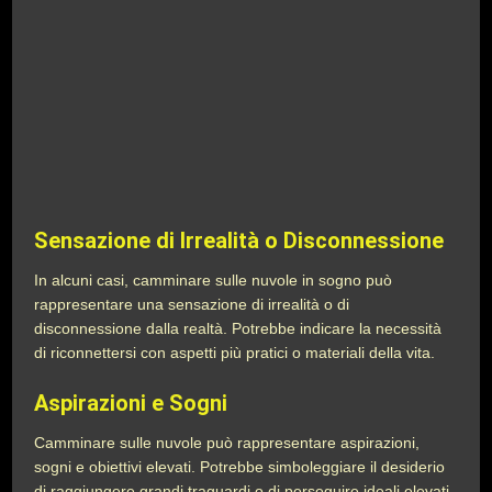
Sensazione di Irrealità o Disconnessione
In alcuni casi, camminare sulle nuvole in sogno può
rappresentare una sensazione di irrealità o di
disconnessione dalla realtà. Potrebbe indicare la necessità
di riconnettersi con aspetti più pratici o materiali della vita.
Aspirazioni e Sogni
Camminare sulle nuvole può rappresentare aspirazioni,
sogni e obiettivi elevati. Potrebbe simboleggiare il desiderio
di raggiungere grandi traguardi o di perseguire ideali elevati.