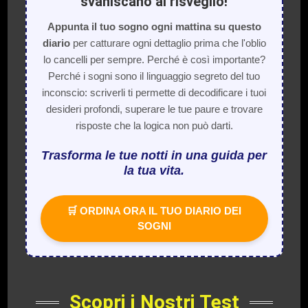
svaniscano al risveglio!
Appunta il tuo sogno ogni mattina su questo
diario
per catturare ogni dettaglio prima che l'oblio
lo cancelli per sempre. Perché è così importante?
Perché i sogni sono il linguaggio segreto del tuo
inconscio: scriverli ti permette di decodificare i tuoi
desideri profondi, superare le tue paure e trovare
risposte che la logica non può darti.
Trasforma le tue notti in una guida per
la tua vita.
🛒 ORDINA ORA IL TUO DIARIO DEI
SOGNI
Scopri i Nostri Test