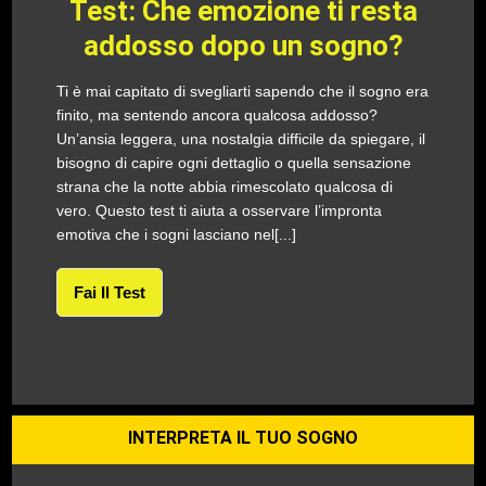
Test: Che emozione ti resta
addosso dopo un sogno?
Ti è mai capitato di svegliarti sapendo che il sogno era
finito, ma sentendo ancora qualcosa addosso?
Un’ansia leggera, una nostalgia difficile da spiegare, il
bisogno di capire ogni dettaglio o quella sensazione
strana che la notte abbia rimescolato qualcosa di
vero. Questo test ti aiuta a osservare l’impronta
emotiva che i sogni lasciano nel[...]
Fai Il Test
INTERPRETA IL TUO SOGNO