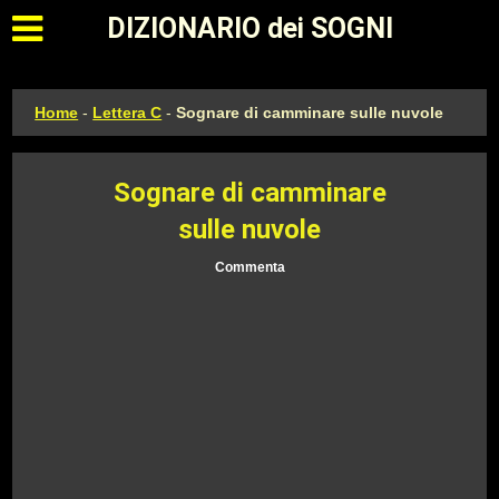
Apri il menu principale
DIZIONARIO dei SOGNI
Home
-
Lettera C
-
Sognare di camminare sulle nuvole
Sognare di camminare
sulle nuvole
Commenta