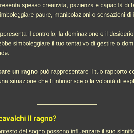
resenta spesso creatività, pazienza e capacità di te
imboleggiare paure, manipolazioni o sensazioni di
ppresenta il controllo, la dominazione e il desiderio 
ebbe simboleggiare il tuo tentativo di gestire o d
nde.
care un ragno
può rappresentare il tuo rapporto con i
una situazione che ti intimorisce o la volontà di espl
cavalchi il ragno?
contesto del sogno possono influenzare il suo signifi