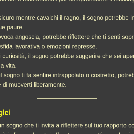
sicuro mentre cavalchi il ragno, il sogno potrebbe i
tue paure.
ovoca angoscia, potrebbe riflettere che ti senti sopr
 sfida lavorativa o emozioni represse.
 curiosità, il sogno potrebbe suggerire che sei aper
a vita.
l sogno ti fa sentire intrappolato o costretto, potr
e di muoverti liberamente.
gici
n sogno che ti invita a riflettere sul tuo rapporto co