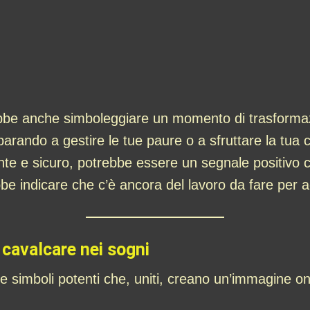
be anche simboleggiare un momento di trasformazio
rando a gestire le tue paure o a sfruttare la tua cr
nte e sicuro, potrebbe essere un segnale positivo 
bbe indicare che c’è ancora del lavoro da fare per a
 cavalcare nei sogni
e simboli potenti che, uniti, creano un’immagine onir