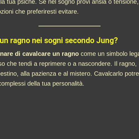
lla tua psiche. Se nel sogno provi ansia o tensione,
zioni che preferiresti evitare.
e un ragno nei sogni secondo Jung?
nare di cavalcare un ragno
come un simbolo legat
esso che tendi a reprimere o a nascondere. Il ragno,
 destino, alla pazienza e al mistero. Cavalcarlo potr
complessi della tua personalità.