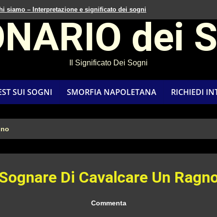
hi siamo – Interpretazione e significato dei sogni
ONARIO dei 
Il Significato Dei Sogni
EST SUI SOGNI
SMORFIA NAPOLETANA
RICHIEDI I
gno
Sognare Di Cavalcare Un Ragn
Commenta