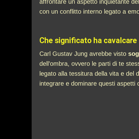
affrontare un aspetto inquietante de
con un conflitto interno legato a emo
Che significato ha cavalcar
Carl Gustav Jung avrebbe visto
sog
dell’ombra, ovvero le parti di te st
legato alla tessitura della vita e del
integrare e dominare questi aspetti 