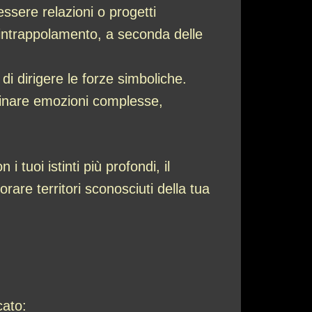
ssere relazioni o progetti
 intrappolamento, a seconda delle
di dirigere le forze simboliche.
ominare emozioni complesse,
 tuoi istinti più profondi, il
orare territori sconosciuti della tua
cato: