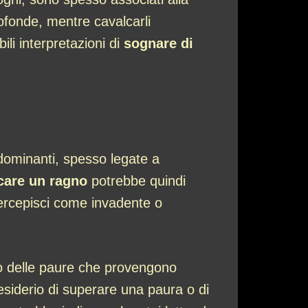
rofonde, mentre cavalcarli
li interpretazioni di
sognare di
dominanti, spesso legate a
care un ragno
potrebbe quindi
 percepisci come invadente o
 o delle paure che provengono
esiderio di superare una paura o di