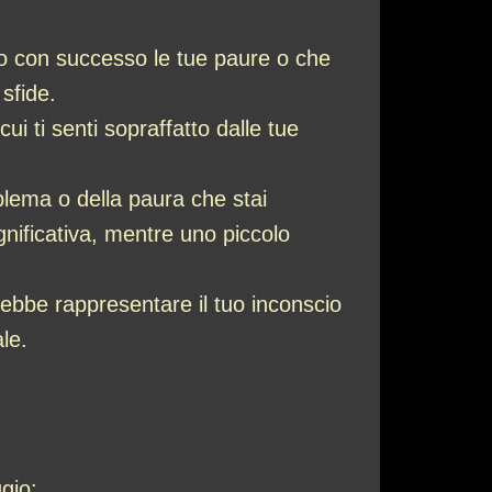
o con successo le tue paure o che
 sfide.
cui ti senti sopraffatto dalle tue
blema o della paura che stai
nificativa, mentre uno piccolo
ebbe rappresentare il tuo inconscio
le.
gio: