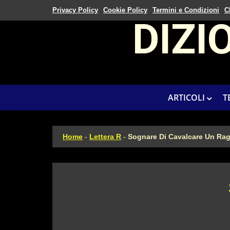
Privacy Policy
Cookie Policy
Termini e Condizioni
C
DIZI
ARTICOLI
T
Home
-
Lettera R
-
Sognare Di Cavalcare Un Ra