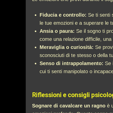
Fiducia e controllo:
Se ti senti 
le tue emozioni e a superare le 
Ansia o paura:
Se il sogno ti pr
come una relazione difficile, una
Meraviglia o curiosità:
Se provi
sconosciuti di te stesso o della tu
Senso di intrappolamento:
Se i
cui ti senti manipolato o incapac
Riflessioni e consigli psicolo
Sognare di cavalcare un ragno
è u