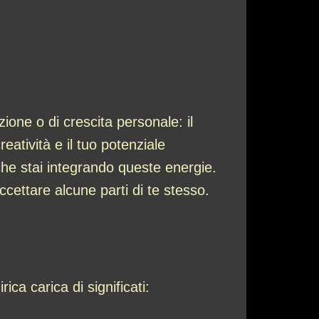
ne o di crescita personale: il
eatività e il tuo potenziale
che stai integrando queste energie.
ccettare alcune parti di te stesso.
ica carica di significati: