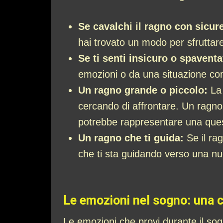
Se cavalchi il ragno con sicur
hai trovato un modo per sfruttare 
Se ti senti insicuro o spaventa
emozioni o da una situazione co
Un ragno grande o piccolo:
La 
cercando di affrontare. Un ragno
potrebbe rappresentare una quest
Un ragno che ti guida:
Se il ra
che ti sta guidando verso una n
Le emozioni nel sogno: una ch
Le emozioni che provi durante il s