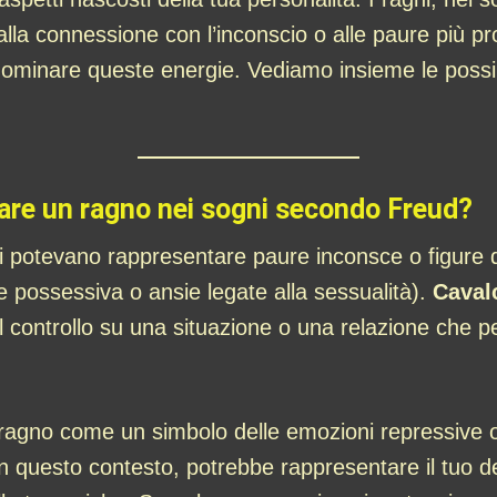
 alla connessione con l’inconscio o alle paure più p
 dominare queste energie. Vediamo insieme le possibi
lcare un ragno nei sogni secondo Freud?
i potevano rappresentare paure inconsce o figure 
 possessiva o ansie legate alla sessualità).
Caval
re il controllo su una situazione o una relazione che
 ragno come un simbolo delle emozioni repressive
in questo contesto, potrebbe rappresentare il tuo d