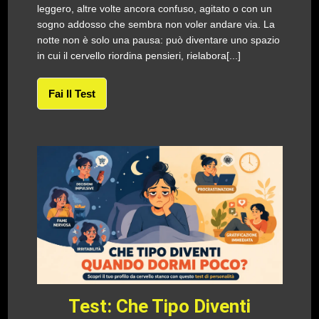
leggero, altre volte ancora confuso, agitato o con un
sogno addosso che sembra non voler andare via. La
notte non è solo una pausa: può diventare uno spazio
in cui il cervello riordina pensieri, rielabora[...]
Fai Il Test
Test: Che Tipo Diventi