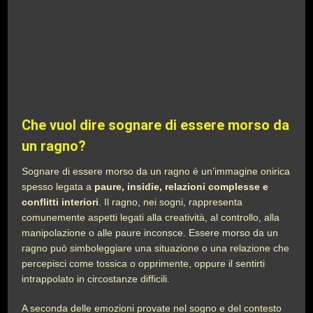
Che vuol dire sognare di essere morso da
un ragno?
Sognare di essere morso da un ragno è un’immagine onirica
spesso legata a
paure, insidie, relazioni complesse e
conflitti interiori
. Il ragno, nei sogni, rappresenta
comunemente aspetti legati alla creatività, al controllo, alla
manipolazione o alle paure inconsce. Essere morso da un
ragno può simboleggiare una situazione o una relazione che
percepisci come tossica o opprimente, oppure il sentirti
intrappolato in circostanze difficili.
A seconda delle emozioni provate nel sogno e del contesto