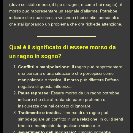
(dove sei stato morso, il tipo di ragno, e come hai reagito), il
morso può rappresentare un segnale d’allarme. Potrebbe
indicare che qualcosa sta violando i tuoi confini personali o
che stai ignorando un problema che ora richiede attenzione.
Qual è il significato di essere morso da
un ragno in sogno?
Conflitti o manipolazione:
Il ragno può rappresentare
una persona o una situazione che percepisci come
manipolatoria o tossica. Il morso può riflettere l’effetto
negativo di questa influenza.
Paure represse:
Essere morso da un ragno potrebbe
indicare che stai affrontando paure profonde o
insicurezze che hai cercato di ignorare.
Tradimento o insidie:
Il morso di un ragno può
simboleggiare un conflitto in una relazione, in cui ti senti
tradito o manipolato da qualcuno vicino a te.
Avvertimento dell’inconscio:
Il morso potrebbe