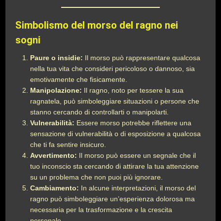
Simbolismo del morso del ragno nei
sogni
Paure o insidie:
Il morso può rappresentare qualcosa
nella tua vita che consideri pericoloso o dannoso, sia
emotivamente che fisicamente.
Manipolazione:
Il ragno, noto per tessere la sua
ragnatela, può simboleggiare situazioni o persone che
stanno cercando di controllarti o manipolarti.
Vulnerabilità:
Essere morso potrebbe riflettere una
sensazione di vulnerabilità o di esposizione a qualcosa
che ti fa sentire insicuro.
Avvertimento:
Il morso può essere un segnale che il
tuo inconscio sta cercando di attirare la tua attenzione
su un problema che non puoi più ignorare.
Cambiamento:
In alcune interpretazioni, il morso del
ragno può simboleggiare un’esperienza dolorosa ma
necessaria per la trasformazione e la crescita
personale.