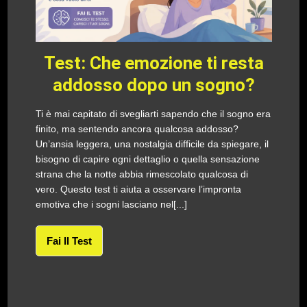
Test: Che emozione ti resta
addosso dopo un sogno?
Ti è mai capitato di svegliarti sapendo che il sogno era
finito, ma sentendo ancora qualcosa addosso?
Un’ansia leggera, una nostalgia difficile da spiegare, il
bisogno di capire ogni dettaglio o quella sensazione
strana che la notte abbia rimescolato qualcosa di
vero. Questo test ti aiuta a osservare l’impronta
emotiva che i sogni lasciano nel[...]
Fai Il Test