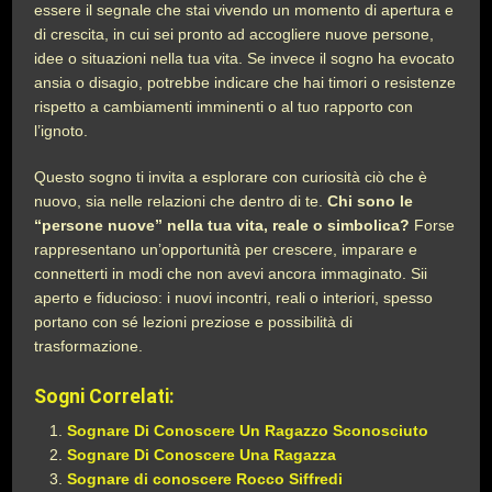
essere il segnale che stai vivendo un momento di apertura e
di crescita, in cui sei pronto ad accogliere nuove persone,
idee o situazioni nella tua vita. Se invece il sogno ha evocato
ansia o disagio, potrebbe indicare che hai timori o resistenze
rispetto a cambiamenti imminenti o al tuo rapporto con
l’ignoto.
Questo sogno ti invita a esplorare con curiosità ciò che è
nuovo, sia nelle relazioni che dentro di te.
Chi sono le
“persone nuove” nella tua vita, reale o simbolica?
Forse
rappresentano un’opportunità per crescere, imparare e
connetterti in modi che non avevi ancora immaginato. Sii
aperto e fiducioso: i nuovi incontri, reali o interiori, spesso
portano con sé lezioni preziose e possibilità di
trasformazione.
Sogni Correlati:
Sognare Di Conoscere Un Ragazzo Sconosciuto
Sognare Di Conoscere Una Ragazza
Sognare di conoscere Rocco Siffredi