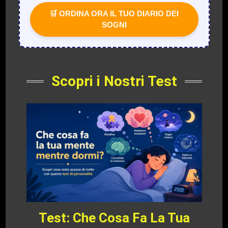
🛒 ORDINA ORA IL TUO DIARIO DEI
SOGNI
Scopri i Nostri Test
Test: Che Cosa Fa La Tua