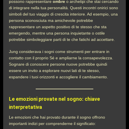
possono rappresentare
ombre
o archetipi che stai cercando
di integrare nella tua personalità. Questi incontri onirici sono
simboli del tuo viaggio di crescita interiore. Ad esempio, una
persona sconosciuta ma amichevole potrebbe
rappresentare un aspetto positivo di te stesso che sta
emergendo, mentre una persona inquietante o ostile
potrebbe simboleggiare parti di te che fatichi ad accettare.
Jung considerava i sogni come strumenti per entrare in
contatto con il proprio Sé e ampliarne la consapevolezza.
Sognare di conoscere persone nuove potrebbe quindi
essere un invito a esplorare nuovi lati di te stesso,
espandere i tuoi orizzonti e accogliere il cambiamento.
Le emozioni provate nel sogno: chiave
interpretativa
Le emozioni che hai provato durante il sogno offrono
importanti indizi per comprenderne il significato: