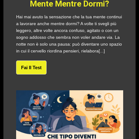
Mente Mentre Dormi?
Hai mai avuto la sensazione che la tua mente continui
a lavorare anche mentre dormi? A volte ti svegli più
leggero, altre volte ancora confuso, agitato o con un
sogno addosso che sembra non voler andare via. La
notte non è solo una pausa: può diventare uno spazio
in cui il cervello riordina pensieri, rielabora[...]
Fai Il Test