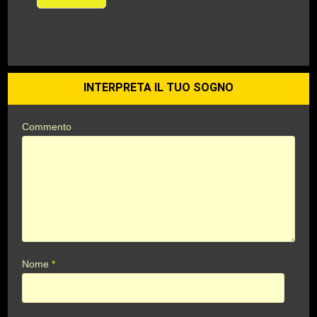
INTERPRETA IL TUO SOGNO
Commento
Nome
*