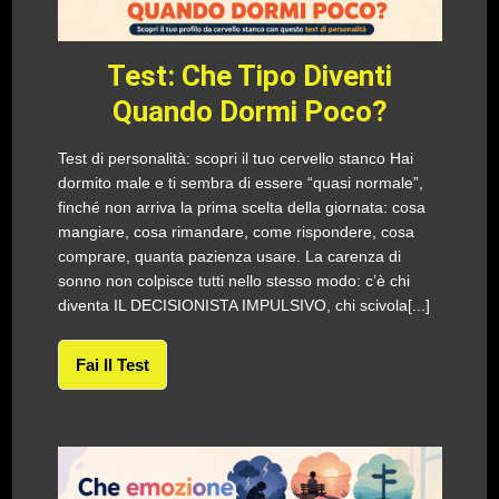
Test: Che Tipo Diventi
Quando Dormi Poco?
Test di personalità: scopri il tuo cervello stanco Hai
dormito male e ti sembra di essere “quasi normale”,
finché non arriva la prima scelta della giornata: cosa
mangiare, cosa rimandare, come rispondere, cosa
comprare, quanta pazienza usare. La carenza di
sonno non colpisce tutti nello stesso modo: c’è chi
diventa IL DECISIONISTA IMPULSIVO, chi scivola[...]
Fai Il Test