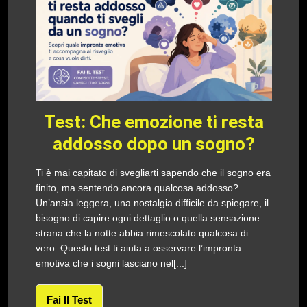
Test: Che emozione ti resta
addosso dopo un sogno?
Ti è mai capitato di svegliarti sapendo che il sogno era
finito, ma sentendo ancora qualcosa addosso?
Un’ansia leggera, una nostalgia difficile da spiegare, il
bisogno di capire ogni dettaglio o quella sensazione
strana che la notte abbia rimescolato qualcosa di
vero. Questo test ti aiuta a osservare l’impronta
emotiva che i sogni lasciano nel[...]
Fai Il Test