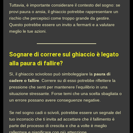
Tuttavia, è importante considerare il contesto del sogno: se
provi paura o ansia, il ghiaccio potrebbe rappresentare un
rischio che percepisci come troppo grande da gestire.
Questo potrebbe essere un invito a fermarti e a valutare
meglio le tue azioni.
Sognare di correre sul ghiaccio è legato
alla paura di fallire?
Sì, il ghiaccio scivoloso può simboleggiare la
paura di
cadere o fallire
. Correre su di esso potrebbe riflettere la
pressione che senti per mantenere l’equilibrio in una
situazione stressante. Forse temi che una scelta sbagliata o
un errore possano avere conseguenze negative.
Se nel sogno cadi o scivoli, potrebbe essere un segnale del
tuo inconscio che ti invita ad accettare che il fallimento è
parte del processo di crescita e che a volte è meglio
rallentare e pianificare con più attenzione.