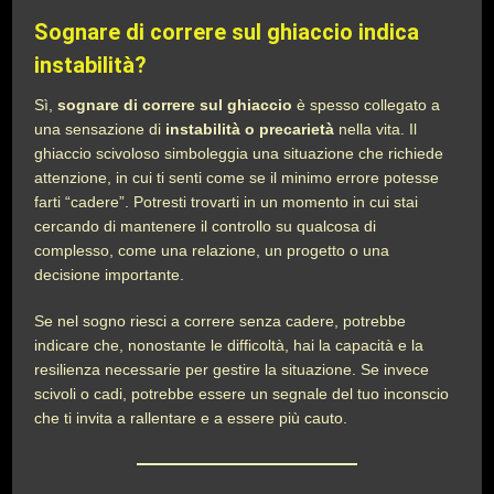
Sognare di correre sul ghiaccio indica
instabilità?
Sì,
sognare di correre sul ghiaccio
è spesso collegato a
una sensazione di
instabilità o precarietà
nella vita. Il
ghiaccio scivoloso simboleggia una situazione che richiede
attenzione, in cui ti senti come se il minimo errore potesse
farti “cadere”. Potresti trovarti in un momento in cui stai
cercando di mantenere il controllo su qualcosa di
complesso, come una relazione, un progetto o una
decisione importante.
Se nel sogno riesci a correre senza cadere, potrebbe
indicare che, nonostante le difficoltà, hai la capacità e la
resilienza necessarie per gestire la situazione. Se invece
scivoli o cadi, potrebbe essere un segnale del tuo inconscio
che ti invita a rallentare e a essere più cauto.