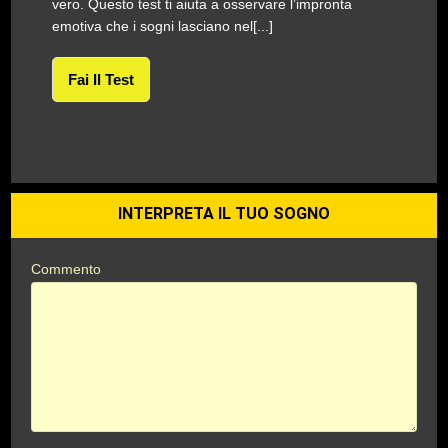
vero. Questo test ti aiuta a osservare l’impronta
emotiva che i sogni lasciano nel[...]
Fai Il Test
INTERPRETA IL TUO SOGNO
Commento