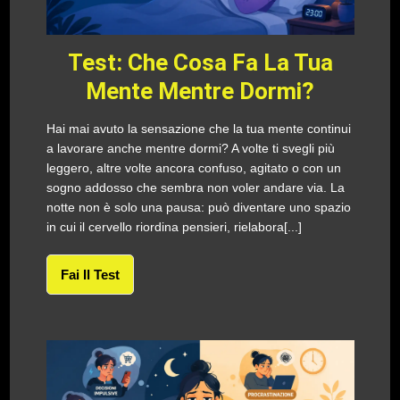
Test: Che Cosa Fa La Tua
Mente Mentre Dormi?
Hai mai avuto la sensazione che la tua mente continui
a lavorare anche mentre dormi? A volte ti svegli più
leggero, altre volte ancora confuso, agitato o con un
sogno addosso che sembra non voler andare via. La
notte non è solo una pausa: può diventare uno spazio
in cui il cervello riordina pensieri, rielabora[...]
Fai Il Test