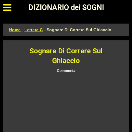
Apri il menu principale
DIZIONARIO dei SOGNI
Home
-
Lettera C
-
Sognare Di Correre Sul Ghiaccio
Sognare Di Correre Sul
Ghiaccio
Commenta