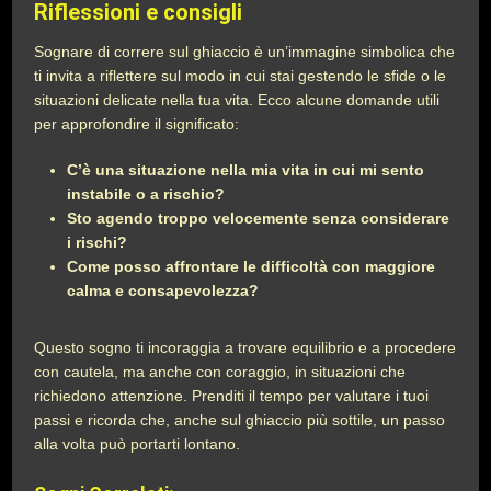
Riflessioni e consigli
Sognare di correre sul ghiaccio è un’immagine simbolica che
ti invita a riflettere sul modo in cui stai gestendo le sfide o le
situazioni delicate nella tua vita. Ecco alcune domande utili
per approfondire il significato:
C’è una situazione nella mia vita in cui mi sento
instabile o a rischio?
Sto agendo troppo velocemente senza considerare
i rischi?
Come posso affrontare le difficoltà con maggiore
calma e consapevolezza?
Questo sogno ti incoraggia a trovare equilibrio e a procedere
con cautela, ma anche con coraggio, in situazioni che
richiedono attenzione. Prenditi il tempo per valutare i tuoi
passi e ricorda che, anche sul ghiaccio più sottile, un passo
alla volta può portarti lontano.