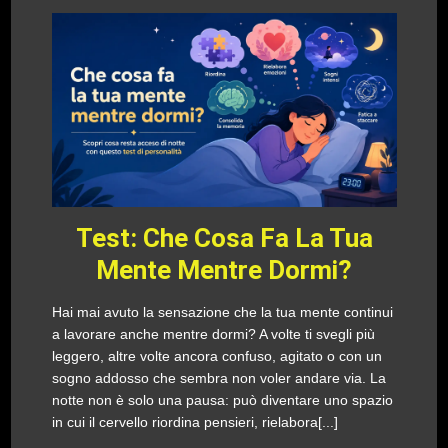
Test: Che Cosa Fa La Tua
Mente Mentre Dormi?
Hai mai avuto la sensazione che la tua mente continui
a lavorare anche mentre dormi? A volte ti svegli più
leggero, altre volte ancora confuso, agitato o con un
sogno addosso che sembra non voler andare via. La
notte non è solo una pausa: può diventare uno spazio
in cui il cervello riordina pensieri, rielabora[...]