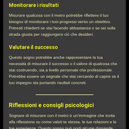
Monitorare i risultati
Misurare qualcosa con il metro potrebbe riflettere il tuo
bisogno di monitorare i tuoi progressi verso un obiettivo.
Potresti chiederti se stai facendo abbastanza o se sei sulla
strada giusta per raggiungere ciò che desideri.
Valutare il successo
Questo sogno potrebbe anche rappresentare la tua
necessità di misurare il successo o il valore di qualcosa che
stai costruendo, sia a livello personale che professionale.
Potrebbe essere un segnale che stai cercando di capire se il
tuo impegno sta portando risultati concreti.
Riflessioni e consigli psicologici
Sognare di misurare con il metro è un’immagine che invita
alla riflessione su come valuti te stessa, le tue relazioni e le
tue esperienze. Questo sogno può porti alcune domande