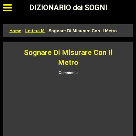
Apri il menu principale
DIZIONARIO dei SOGNI
Home
-
Lettera M
-
Sognare Di Misurare Con Il Metro
Sognare Di Misurare Con Il
Metro
Commenta