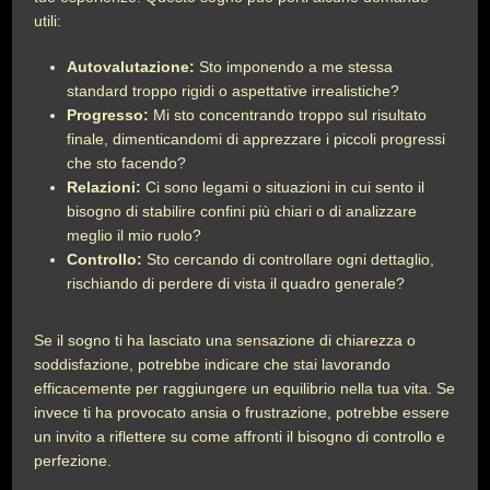
utili:
Autovalutazione:
Sto imponendo a me stessa
standard troppo rigidi o aspettative irrealistiche?
Progresso:
Mi sto concentrando troppo sul risultato
finale, dimenticandomi di apprezzare i piccoli progressi
che sto facendo?
Relazioni:
Ci sono legami o situazioni in cui sento il
bisogno di stabilire confini più chiari o di analizzare
meglio il mio ruolo?
Controllo:
Sto cercando di controllare ogni dettaglio,
rischiando di perdere di vista il quadro generale?
Se il sogno ti ha lasciato una sensazione di chiarezza o
soddisfazione, potrebbe indicare che stai lavorando
efficacemente per raggiungere un equilibrio nella tua vita. Se
invece ti ha provocato ansia o frustrazione, potrebbe essere
un invito a riflettere su come affronti il bisogno di controllo e
perfezione.