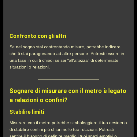
Confronto con gli altri
Se nel sogno stai confrontando misure, potrebbe indicare
che ti stai paragonando ad altre persone. Potresti essere in
una fase in cui ti chiedi se sei “all’altezza” di determinate
situazioni o relazioni.
Sognare di misurare con il metro è legato
a relazioni o confini?
Stabilire limiti
Misurare con il metro potrebbe simboleggiare il tuo desiderio
di stabilire confini più chiari nelle tue relazioni. Potresti
sentire il bisogno di definire meglio i tuoi spazi emotivi o