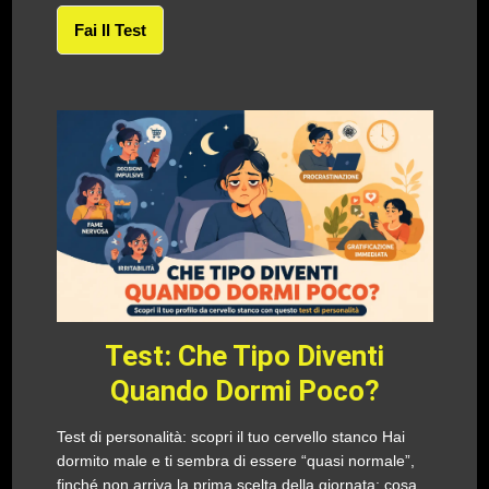
Fai Il Test
Test: Che Tipo Diventi
Quando Dormi Poco?
Test di personalità: scopri il tuo cervello stanco Hai
dormito male e ti sembra di essere “quasi normale”,
finché non arriva la prima scelta della giornata: cosa