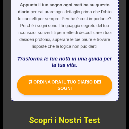
Appunta il tuo sogno ogni mattina su questo
diario
per catturare ogni dettaglio prima che l'oblio
lo cancelli per sempre. Perché è così importante?
Perché i sogni sono il linguaggio segreto del tuo
inconscio: scriverli ti permette di decodificare i tuoi
desideri profondi, superare le tue paure e trovare
risposte che la logica non può darti.
Trasforma le tue notti in una guida per
la tua vita.
🛒 ORDINA ORA IL TUO DIARIO DEI
SOGNI
Scopri i Nostri Test