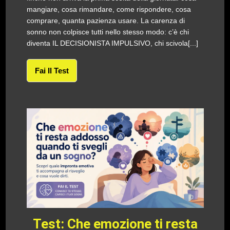
mangiare, cosa rimandare, come rispondere, cosa
comprare, quanta pazienza usare. La carenza di
sonno non colpisce tutti nello stesso modo: c’è chi
diventa IL DECISIONISTA IMPULSIVO, chi scivola[...]
Fai Il Test
Test: Che emozione ti resta